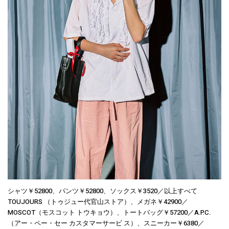
シャツ￥52800、パンツ￥52800、ソックス￥3520／以上すべて
TOUJOURS （トゥジュー代官山ストア）、メガネ￥42900／
MOSCOT（モスコット トウキョウ）、トートバッグ￥57200／A.P.C.
（アー・ペー・セー カスタマーサービ ス）、スニーカー￥6380／