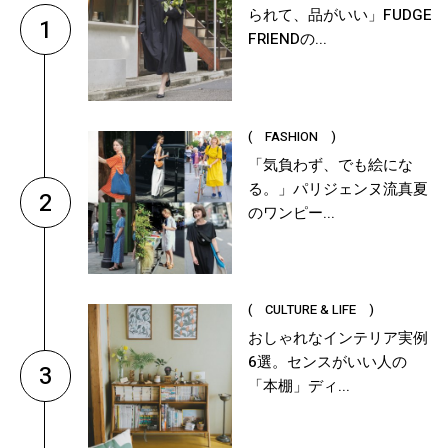
られて、品がいい」FUDGE
1
FRIENDの...
( FASHION )
「気負わず、でも絵にな
る。」パリジェンヌ流真夏
2
のワンピー...
( CULTURE & LIFE )
おしゃれなインテリア実例
6選。センスがいい人の
3
「本棚」ディ...