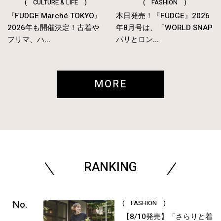
( CULTURE & LIFE )
( FASHION )
『FUDGE Marché TOKYO』
本日発売！『FUDGE』2026
2026年も開催決定！古着や
年8月号は、「WORLD SNAP
フリマ、ハ...
パリとロン...
MORE
RANKING
( FASHION )
【8/10発売】「さらりと着