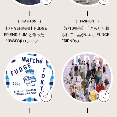
( FASHION )
( FASHION )
【7月9日発売‼︎】FUDGE
【8/10発売】「さらりと着
FRIENDのUMIと作った
られて、品がいい」FUDGE
「3WAYポロシャツ...
FRIENDの...