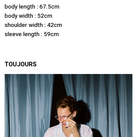
body length : 67.5cm
body width : 52cm
shoulder width : 42cm
sleeve length : 59cm
TOUJOURS