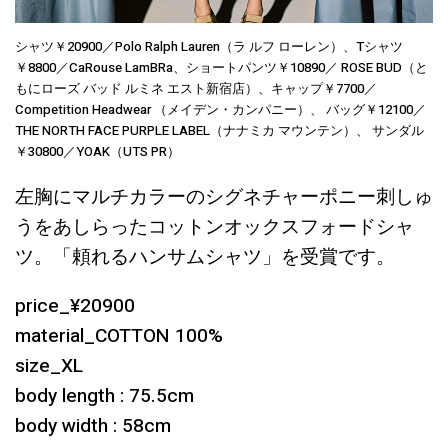
シャツ￥20900／Polo Ralph Lauren（ラ ルフ ローレン）、Tシャツ
￥8800／CaRouse LamBRa、ショートパンツ￥10890／ ROSE BUD（と
もにローズ バッド ルミネ エスト新宿店）、キャップ￥7700／
Competition Headwear （メイデン・カンパニー）、 バッグ￥12100／
THE NORTH FACE PURPLE LABEL（ナナミカ マウンテン）、 サンダル
￥30800／YOAK（UTS PR）
左胸にマルチカラーのシグネチャーポニー刺しゅ
うをあしらったコットンオックスフォードシャ
ツ。「頼れるハンサムシャツ」を受賞です。
price_¥20900
material_COTTON 100%
size_XL
body length : 75.5cm
body width : 58cm