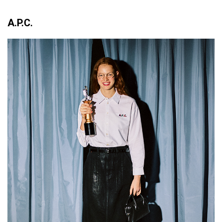
A.P.C.