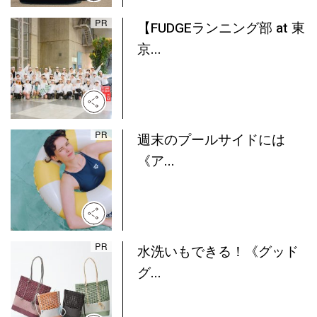
【FUDGEランニング部 at 東
京...
週末のプールサイドには
《ア...
水洗いもできる！《グッド
グ...