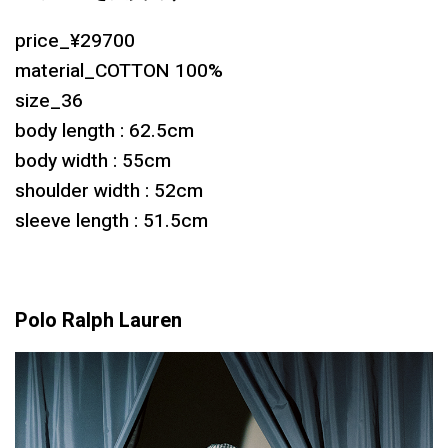
price_¥29700
material_COTTON 100%
size_36
body length : 62.5cm
body width : 55cm
shoulder width : 52cm
sleeve length : 51.5cm
Polo Ralph Lauren