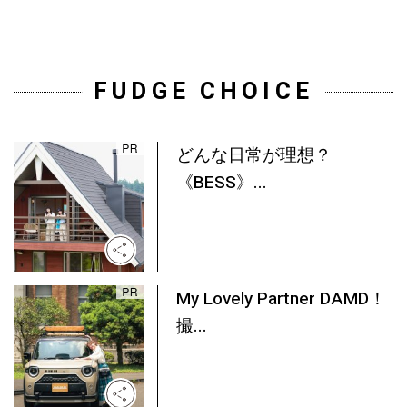
FUDGE CHOICE
どんな日常が理想？
《BESS》...
My Lovely Partner DAMD！
撮...