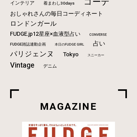
コーデ
インテリア
着まわし30days
おしゃれさんの毎日コーディネート
ロンドンガール
FUDGE.jp12星座×血液型占い
CONVERSE
占い
FUDGE雑誌連動企画
本日のFUDGE GIRL
パリジェンヌ
Tokyo
スニーカー
Vintage
デニム
MAGAZINE