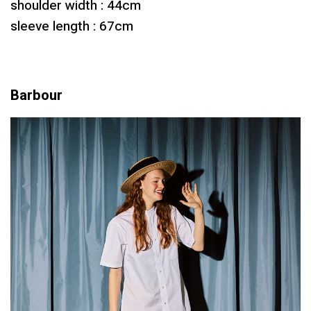
shoulder width : 44cm
sleeve length : 67cm
Barbour