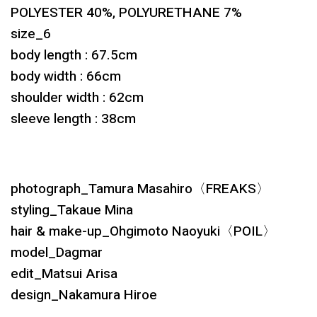
POLYESTER 40%, POLYURETHANE 7%
size_6
body length : 67.5cm
body width : 66cm
shoulder width : 62cm
sleeve length : 38cm
photograph_Tamura Masahiro〈FREAKS〉
styling_Takaue Mina
hair & make-up_Ohgimoto Naoyuki〈POIL〉
model_Dagmar
edit_Matsui Arisa
design_Nakamura Hiroe