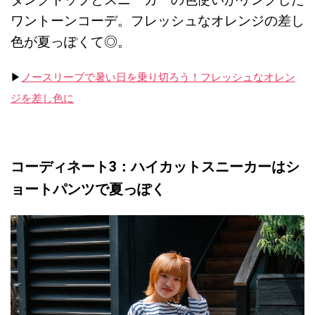
ワントーンコーデ。フレッシュなオレンジの差し
色が夏っぽくて◎。
▶︎
ノースリーブで暑い日を乗り切ろう！フレッシュなオレン
ジを差し色に
コーディネート3：ハイカットスニーカーはシ
ョートパンツで夏っぽく