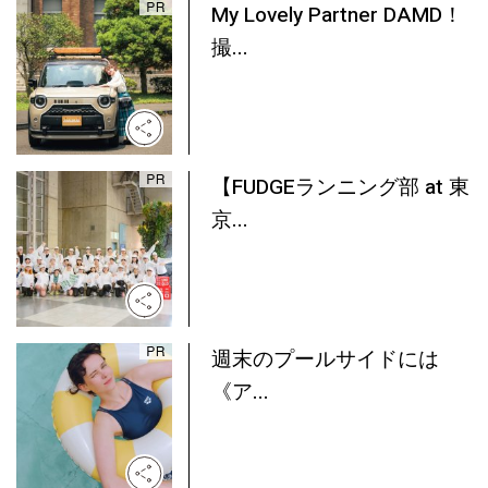
My Lovely Partner DAMD！
撮...
【FUDGEランニング部 at 東
京...
週末のプールサイドには
《ア...