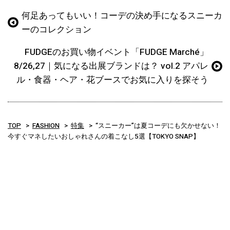
何足あってもいい！コーデの決め手になるスニーカ
ーのコレクション
FUDGEのお買い物イベント「FUDGE Marché」
8/26,27｜気になる出展ブランドは？ vol.2 アパレ
ル・食器・ヘア・花ブースでお気に入りを探そう
TOP
FASHION
特集
“スニーカー”は夏コーデにも欠かせない！
今すぐマネしたいおしゃれさんの着こなし5選【TOKYO SNAP】