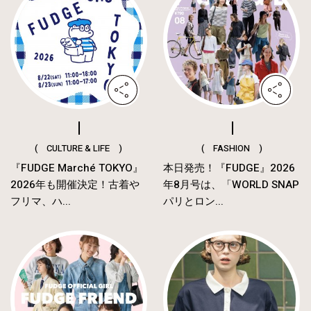
( CULTURE & LIFE )
( FASHION )
『FUDGE Marché TOKYO』
本日発売！『FUDGE』2026
2026年も開催決定！古着や
年8月号は、「WORLD SNAP
フリマ、ハ...
パリとロン...