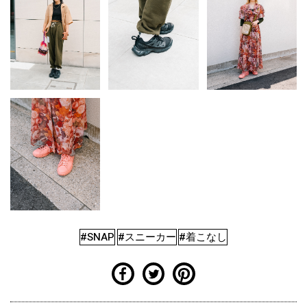
#SNAP
#スニーカー
#着こなし