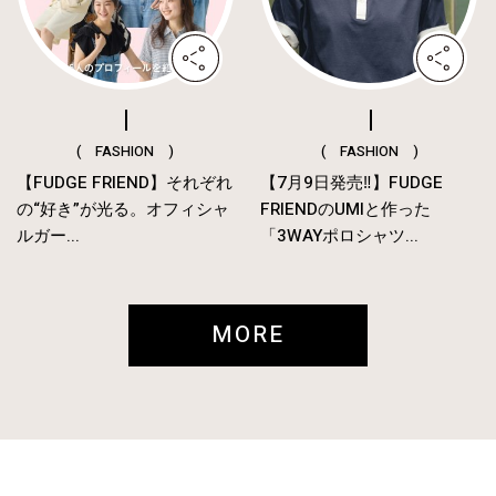
( FASHION )
( FASHION )
【FUDGE FRIEND】それぞれ
【7月9日発売‼︎】FUDGE
の“好き”が光る。オフィシャ
FRIENDのUMIと作った
ルガー...
「3WAYポロシャツ...
MORE