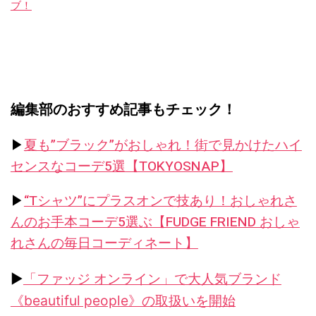
ブ！
編集部のおすすめ記事もチェック！
▶︎
夏も”ブラック”がおしゃれ！街で見かけたハイ
センスなコーデ5選【TOKYOSNAP】
▶︎
“Tシャツ”にプラスオンで技あり！おしゃれさ
んのお手本コーデ5選ぶ【FUDGE FRIEND おしゃ
れさんの毎日コーディネート】
▶︎
「ファッジ オンライン」で大人気ブランド
《beautiful people》の取扱いを開始