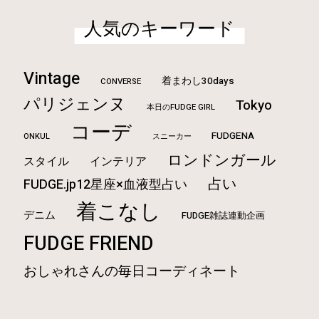
人気のキーワード
Vintage
着まわし30days
CONVERSE
パリジェンヌ
Tokyo
本日のFUDGE GIRL
コーデ
FUDGENA
ONKUL
スニーカー
ロンドンガール
スタイル
インテリア
占い
FUDGE.jp12星座×血液型占い
着こなし
デニム
FUDGE雑誌連動企画
FUDGE FRIEND
おしゃれさんの毎日コーディネート