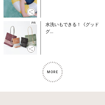
水洗いもできる！《グッド
グ...
MORE