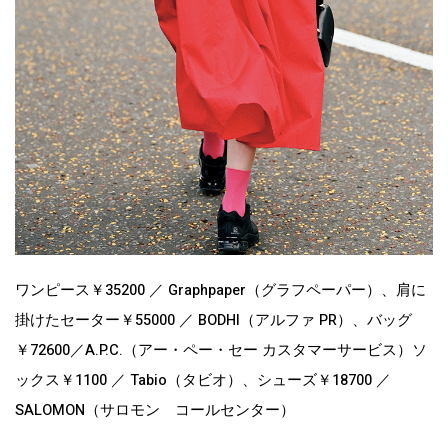
ワンピース￥35200 ／ Graphpaper（グラフペーパー）、肩に
掛けたセーター￥55000 ／ BODHI（アルファ PR）、バッグ
￥72600／A.P.C.（アー・ペー・セー カスタマーサービス）ソ
ックス￥1100 ／ Tabio（タビオ）、シューズ￥18700 ／
SALOMON（サロモン コールセンター）