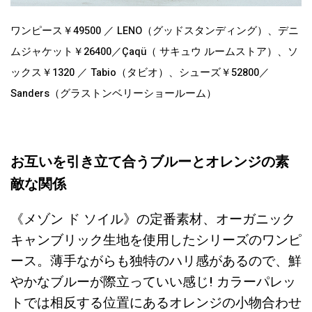
ワンピース￥49500 ／ LENO（グッドスタンディング）、デニ
ムジャケット￥26400／Çaqü（ サキュウ ルームストア）、ソ
ックス￥1320 ／ Tabio（タビオ）、シューズ￥52800／
Sanders（グラストンベリーショールーム）
お互いを引き立て合うブルーとオレンジの素
敵な関係
《メゾン ド ソイル》の定番素材、オーガニック
キャンブリック生地を使用したシリーズのワンピ
ース。薄手ながらも独特のハリ感があるので、鮮
やかなブルーが際立っていい感じ! カラーパレッ
トでは相反する位置にあるオレンジの小物合わせ