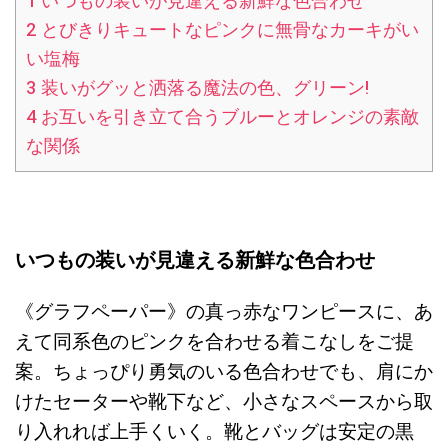
1
いつもの装いが見違える新鮮な色合わせ
2
とびきりキュートなピンクに無骨なカーキがい
い塩梅
3
装いがグッと洒落る魔法の色、グリーン!
4
お互いを引き立て合うブルーとオレンジの素敵
な関係
いつもの装いが見違える新鮮な色合わせ
《グラフペーパー》の真っ赤なワンピースに、あ
えて同系色のピンクを合わせる着こなしをご提
案。ちょっぴり勇気のいる色合わせでも、肩にか
けたセーターや靴下など、小さなスペースから取
り入れれば上手くいく。靴とバッグは安定の黒