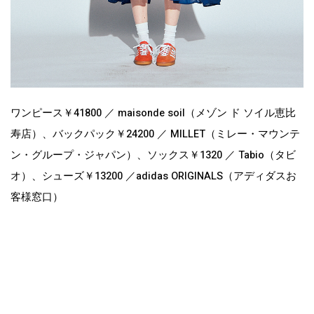
ワンピース￥41800 ／ maisonde soil（メゾン ド ソイル恵比
寿店）、バックパック￥24200 ／ MILLET（ミレー・マウンテ
ン・グループ・ジャパン）、ソックス￥1320 ／ Tabio（タビ
オ）、シューズ￥13200 ／adidas ORIGINALS（アディダスお
客様窓口）