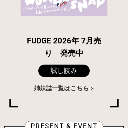
FUDGE 2026年 7月売
り 発売中
試し読み
姉妹誌一覧はこちら
PRESENT & EVENT