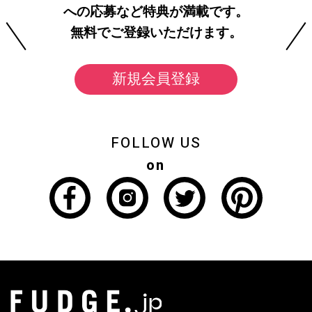
への応募など特典が満載です。
無料でご登録いただけます。
新規会員登録
FOLLOW US
on