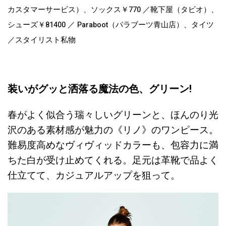
カスタマーサービス）、ソックス￥770 ／靴下屋（タビオ）、
シューズ￥81400 ／ Paraboot（パラブーツ青山店）、タイツ
／スタイリスト私物
装いがグッと洒落る魔法の色、グリーン!
春がよく似合う瑞々しいグリーンと、ほんのり光
沢のある素材感が魅力の《リノ》のワンピース。
難易度高めなヴィヴィッドカラーも、包容力に満
ちた白が受け止めてくれる。足元は革靴で品よく
仕立てて、カジュアルアップを狙って。