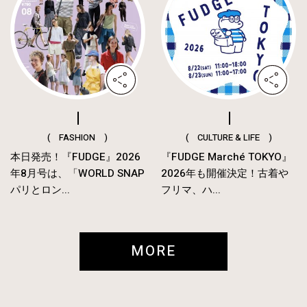
( FASHION )
( CULTURE & LIFE )
本日発売！『FUDGE』2026
『FUDGE Marché TOKYO』
年8月号は、「WORLD SNAP
2026年も開催決定！古着や
パリとロン...
フリマ、ハ...
MORE