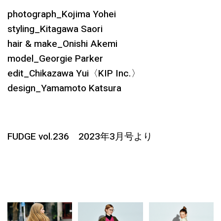
photograph_Kojima Yohei
styling_Kitagawa Saori
hair & make_Onishi Akemi
model_Georgie Parker
edit_Chikazawa Yui〈KIP Inc.〉
design_Yamamoto Katsura
FUDGE vol.236 2023年3月号より