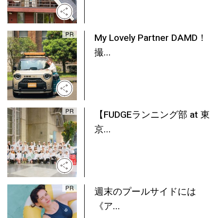
My Lovely Partner DAMD！
撮...
【FUDGEランニング部 at 東
京...
週末のプールサイドには
《ア...