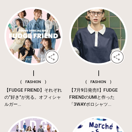
( FASHION )
( FASHION )
【FUDGE FRIEND】それぞれ
【7月9日発売‼︎】FUDGE
の“好き”が光る。オフィシャ
FRIENDのUMIと作った
ルガー...
「3WAYポロシャツ...