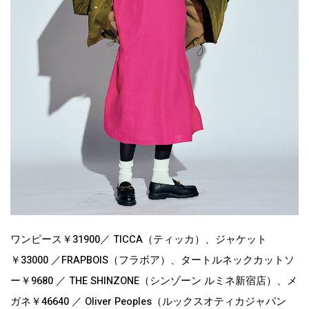
ワンピース￥31900／ TICCA（ティッカ）、ジャケット
￥33000 ／FRAPBOIS（フラボア）、タートルネックカットソ
ー￥9680 ／ THE SHINZONE（シンゾーン ルミネ新宿店）、メ
ガネ￥46640 ／ Oliver Peoples（ルックスオティカジャパン