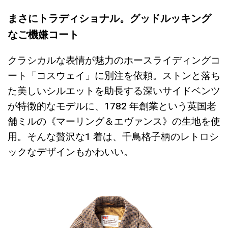
まさにトラディショナル。グッドルッキング
なご機嫌コート
クラシカルな表情が魅力のホースライディングコ
ート「コスウェイ」に別注を依頼。ストンと落ち
た美しいシルエットを助長する深いサイドベンツ
が特徴的なモデルに、1782 年創業という英国老
舗ミルの《マーリング＆エヴァンス》の生地を使
用。そんな贅沢な1 着は、千鳥格子柄のレトロシ
ックなデザインもかわいい。