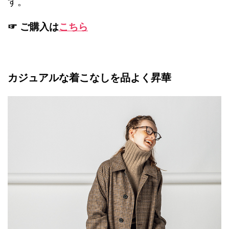
す。
☞ ご購入は
こちら
カジュアルな着こなしを品よく昇華