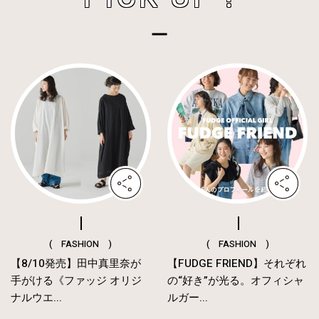
( FASHION )
( FASHION )
【8/10発売】田中真里奈が
【FUDGE FRIEND】それぞれ
手がける《ファッジ オリジ
の“好き”が光る。オフィシャ
ナルウエ...
ルガー...