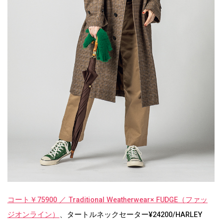
コート￥75900 ／ Traditional Weatherwear× FUDGE（ファッ
ジオンライン）
、タートルネックセーター¥24200/HARLEY