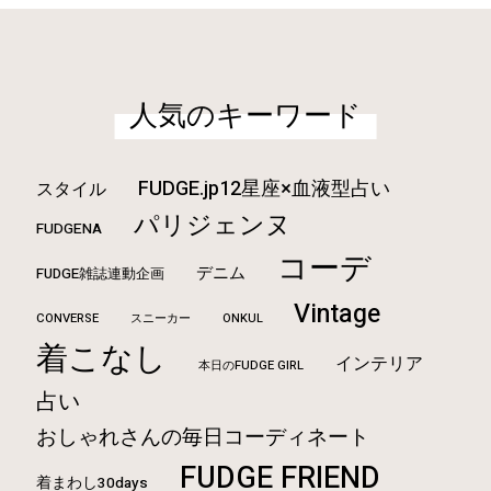
人気のキーワード
FUDGE.jp12星座×血液型占い
スタイル
パリジェンヌ
FUDGENA
コーデ
デニム
FUDGE雑誌連動企画
Vintage
CONVERSE
ONKUL
スニーカー
着こなし
インテリア
本日のFUDGE GIRL
占い
おしゃれさんの毎日コーディネート
FUDGE FRIEND
着まわし30days