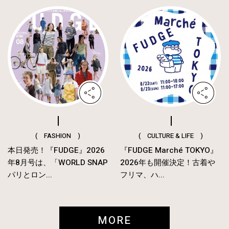
( FASHION )
( CULTURE & LIFE )
本日発売！『FUDGE』2026
『FUDGE Marché TOKYO』
年8月号は、「WORLD SNAP
2026年も開催決定！古着や
パリとロン...
フリマ、ハ...
MORE