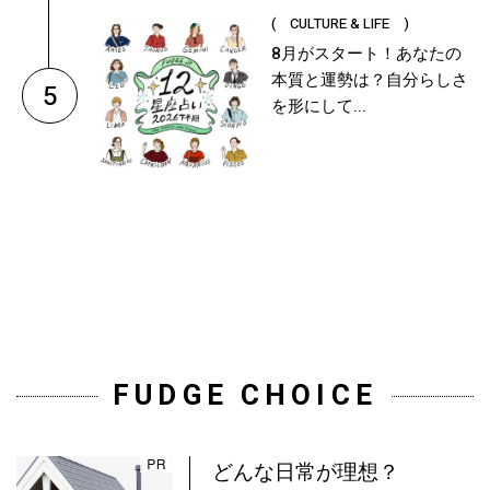
( CULTURE & LIFE )
8月がスタート！あなたの
本質と運勢は？自分らしさ
5
を形にして...
FUDGE CHOICE
どんな日常が理想？