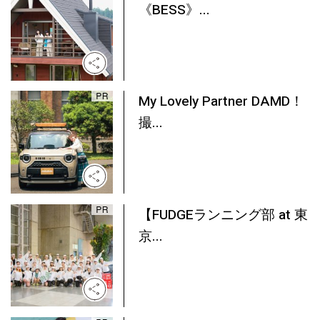
《BESS》...
My Lovely Partner DAMD！
撮...
【FUDGEランニング部 at 東
京...