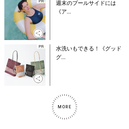
週末のプールサイドには
《ア...
水洗いもできる！《グッド
グ...
MORE