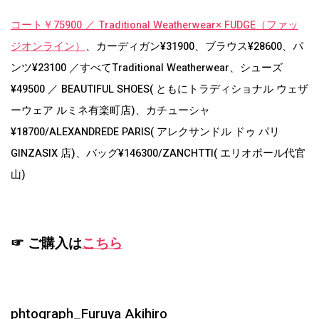
コート￥75900 ／ Traditional Weatherwear× FUDGE（ファッ
ジオンライン）
、カーディガン¥31900、ブラウス¥28600、パ
ンツ¥23100 ／すべてTraditional Weatherwear、シューズ
¥49500 ／ BEAUTIFUL SHOES( ともにトラディショナル ウェザ
ーウェア ルミネ有楽町店)、カチューシャ
¥18700/ALEXANDREDE PARIS( アレクサンドル ドゥ パリ
GINZASIX 店)、バッグ¥146300/ZANCHTTI( エリオポール代官
山)
☞ ご購入は
こちら
phtograph_Furuya Akihiro