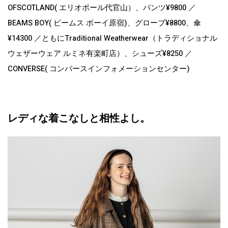
OFSCOTLAND( エリオポール代官山）、パンツ¥9800 ／
BEAMS BOY( ビームス ボーイ原宿)、グローブ¥8800、傘
¥14300 ／ともにTraditional Weatherwear（トラディショナル
ウェザーウェア ルミネ有楽町店）、シューズ¥8250 ／
CONVERSE( コンバースインフォメーションセンター)
レディな着こなしと相性よし。