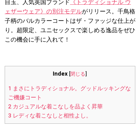
目玉、人気英国ブランド
《トラディショナル ウ
ェザーウェア》の別注モデル
がリリース。千鳥格
子柄のバルカラーコートはザ・ファッジな仕上が
り。超限定、ユニセックスで楽しめる逸品をぜひ
この機会に手に入れて！
Index
[
閉じる
]
1
まさにトラディショナル。グッドルッキングな
ご機嫌コート
2
カジュアルな着こなしを品よく昇華
3
レディな着こなしと相性よし。