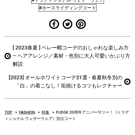
#トラディショナル ウェザーウェア
#ホースライディングコート
[ 2023春夏 ] ベレー帽コーデのおしゃれな楽しみ方
– ヘアアレンジ／素材・色別に大人可愛いかぶり方
解説
[2023] オールホワイトコーデ21選 - 春夏秋冬別の
「白」の着こなし！垢抜けるコツもレクチャー
TOP
FASHION
特集
FUDGE 20周年アニバーサリー！《トラデ
ィショナル ウェザーウェア》別注コート