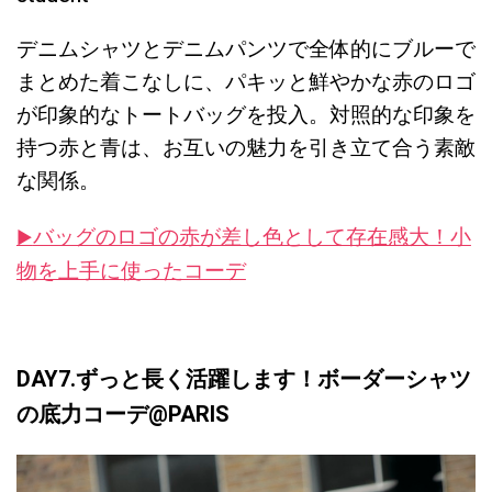
デニムシャツとデニムパンツで全体的にブルーで
まとめた着こなしに、パキッと鮮やかな赤のロゴ
が印象的なトートバッグを投入。対照的な印象を
持つ赤と青は、お互いの魅力を引き立て合う素敵
な関係。
バッグのロゴの赤が差し色として存在感大！小
▶︎
物を上手に使ったコーデ
DAY7.ずっと長く活躍します！ボーダーシャツ
の底力コーデ@PARIS