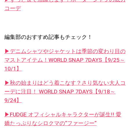
コーデ
編集部のおすすめ記事もチェック！
▶︎デニムシャツやジャケットは季節の変わり目の
マストアイテム！WORLD SNAP 7DAYS【9/25～
10/1】
▶︎秋の始まりはどう着こなす？さり気ない大人コ
ーデに注目！ WORLD SNAP 7DAYS【9/18～
9/24】
▶︎FUDGE オフィシャルキャラクターが誕生!! 愛
嬌たっぷりなシロクマの“ファージー”