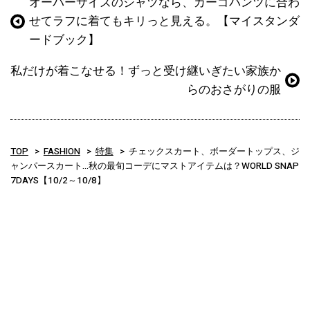
オーバーサイズのシャツなら、カーゴパンツに合わ
せてラフに着てもキリっと見える。【マイスタンダ
ードブック】
私だけが着こなせる！ずっと受け継いぎたい家族か
らのおさがりの服
TOP
FASHION
特集
チェックスカート、ボーダートップス、ジ
ャンパースカート…秋の最旬コーデにマストアイテムは？WORLD SNAP
7DAYS【10/2～10/8】