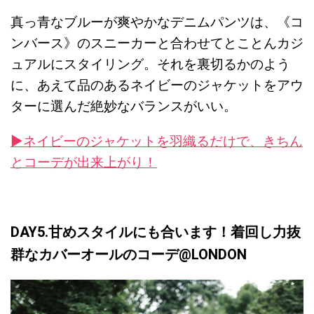
真っ青なブルーが爽やかなデニムパンツは、《コ
ンバース》のスニーカーと合わせてとことんカジ
ュアルにスタイリング。それを裏切るかのよう
に、あえて品のあるネイビーのジャケットをアウ
ターに選んだ絶妙なバランスがいい。
ネイビーのジャケットを羽織るだけで、きちん
▶︎
とコーデが出来上がり！
DAY5.甘めスタイルにも合います！着回し力抜
群なカバーオールのコーデ@LONDON