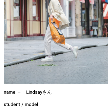
name ＝ Lindsayさん
student / model