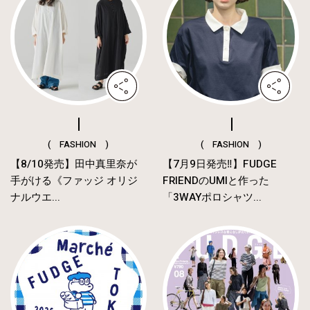
( FASHION )
( FASHION )
【8/10発売】田中真里奈が
【7月9日発売‼︎】FUDGE
手がける《ファッジ オリジ
FRIENDのUMIと作った
ナルウエ...
「3WAYポロシャツ...