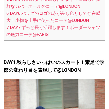
群なカバーオールのコーデ@LONDON
6
DAY6.バッグのロゴの赤が差し色として存在感
大！小物を上手に使ったコーデ@LONDON
7
DAY7.ずっと長く活躍します！ボーダーシャツ
の底力コーデ@PARIS
DAY1.
秋らしさいっぱいのスカート！素足で季
節の変わり目を表現して
@LONDON