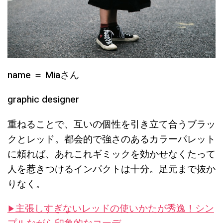
name ＝ Miaさん
graphic designer
重ねることで、互いの個性を引き立て合うブラッ
クとレッド。都会的で強さのあるカラーパレット
に頼れば、あれこれギミックを効かせなくたって
人を惹きつけるインパクトは十分。足元まで抜か
りなく。
主張しすぎないレッドの使いかたが秀逸！シン
▶︎