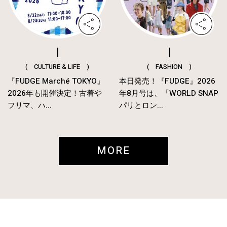
( CULTURE & LIFE )
( FASHION )
『FUDGE Marché TOKYO』
本日発売！『FUDGE』2026
2026年も開催決定！古着や
年8月号は、「WORLD SNAP
フリマ、ハ...
パリとロン...
MORE