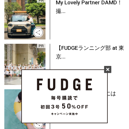
My Lovely Partner DAMD！
撮...
【FUDGEランニング部 at 東
京...
週末のプールサイドには
《ア...