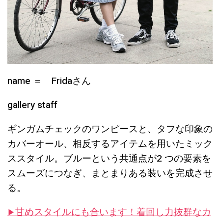
name ＝ Fridaさん
gallery staff
ギンガムチェックのワンピースと、タフな印象の
カバーオール、相反するアイテムを用いたミック
ススタイル。ブルーという共通点が2 つの要素を
スムーズにつなぎ、まとまりある装いを完成させ
る。
甘めスタイルにも合います！着回し力抜群なカ
▶︎