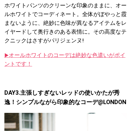
ホワイトパンツのクリーンな印象のままに、オー
ルホワイトでコーディネート。全体がぼやっと霞
まないように、絶妙に色味が異なるアイテムをレ
イヤードして奥行きのある表情に。その高度なテ
クニックはさすがパリジェンヌ!
オールホワイトのコーデは絶妙な色遣いがポイ
▶︎
ントです！
DAY3.主張しすぎないレッドの使いかたが秀
逸！シンプルながら印象的なコーデ
@LONDON