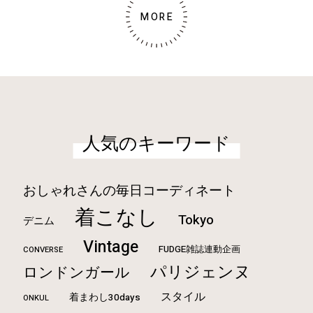
MORE
人気のキーワード
おしゃれさんの毎日コーディネート
着こなし
Tokyo
デニム
Vintage
FUDGE雑誌連動企画
CONVERSE
パリジェンヌ
ロンドンガール
スタイル
着まわし30days
ONKUL