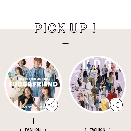
PICK UP !
( FASHION )
( FASHION )