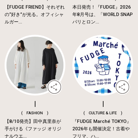
【FUDGE FRIEND】それぞれ
本日発売！『FUDGE』2026
の“好き”が光る。オフィシャ
年8月号は、「WORLD SNAP
ルガー...
パリとロン...
( FASHION )
( CULTURE & LIFE )
【8/10発売】田中真里奈が
『FUDGE Marché TOKYO』
手がける《ファッジ オリジ
2026年も開催決定！古着や
ナルウエ...
フリマ、ハ...