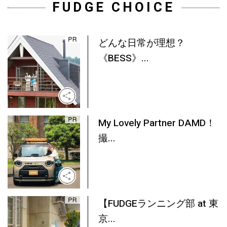
FUDGE CHOICE
どんな日常が理想？
《BESS》...
My Lovely Partner DAMD！
撮...
【FUDGEランニング部 at 東
京...