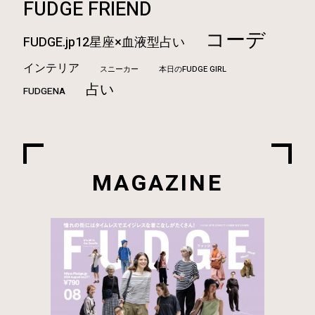
FUDGE FRIEND
コーデ
FUDGE.jp12星座×血液型占い
インテリア
本日のFUDGE GIRL
スニーカー
占い
FUDGENA
MAGAZINE