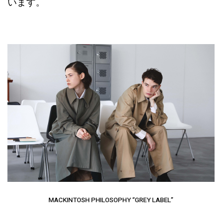
います。
MACKINTOSH PHILOSOPHY “GREY LABEL”