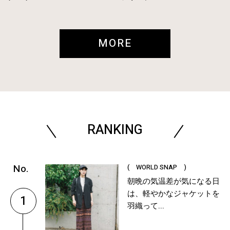
MORE
RANKING
( WORLD SNAP )
朝晩の気温差が気になる日
は、軽やかなジャケットを
1
羽織って...