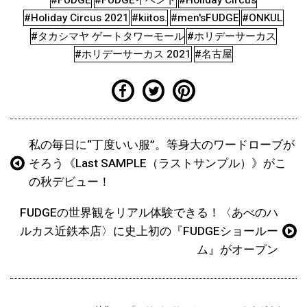
#FUDGE
#FUDGEイベント
#Holiday Circus
#Holiday Circus 2021
#kiitos.
#men'sFUDGE
#ONKUL
#タカシマヤ ゲートタワーモール
#ホリデーサーカス
#ホリデーサーカス 2021
#名古屋
私の毎日に“丁度いい服”。等身大のワードローブが
そろう《Last SAMPLE（ラストサンプル）》がこ
の秋デビュー！
FUDGEの世界観をリアル体験できる！〈あべのハ
ルカス近鉄本店〉に史上初の『FUDGEショールー
ム』がオープン