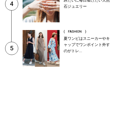
みたいに毎日着けたい天然
4
石ジュエリー
( FASHION )
夏ワンピはスニーカーやキ
ャップでワンポイント外す
5
のがトレ...