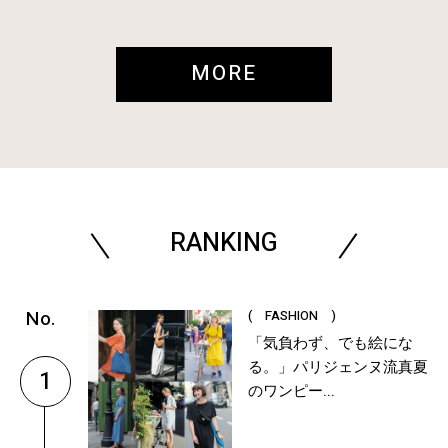
MORE
RANKING
( FASHION )
「気負わず、でも絵にな
る。」パリジェンヌ流真夏
1
のワンピー...