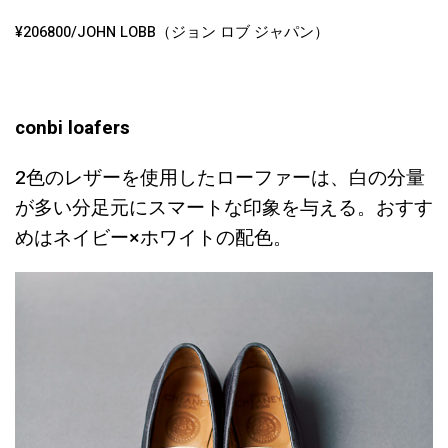
¥206800/JOHN LOBB（ジョン ロブ ジャパン）
conbi loafers
2色のレザーを使用したローファーは、白の分量
が多い分足元にスマートな印象を与える。おすす
めはネイビー×ホワイトの配色。