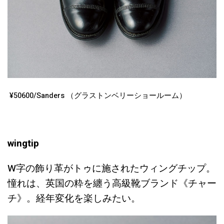
¥50600/Sanders （グラストンベリーショールーム）
wingtip
W字の飾り革がトゥに施されたウィングチップ。
憧れは、英国の粋を纏う高級靴ブランド《チャー
チ》。経年変化を楽しみたい。