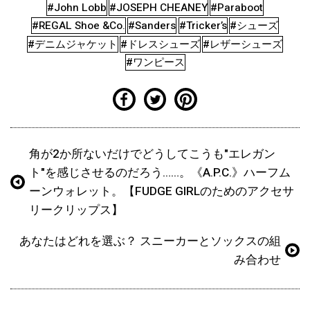
#John Lobb
#JOSEPH CHEANEY
#Paraboot
#REGAL Shoe &Co.
#Sanders
#Tricker’s
#シューズ
#デニムジャケット
#ドレスシューズ
#レザーシューズ
#ワンピース
角が2か所ないだけでどうしてこうも"エレガン
ト"を感じさせるのだろう……。《A.P.C.》ハーフム
ーンウォレット。【FUDGE GIRLのためのアクセサ
リークリップス】
あなたはどれを選ぶ？ スニーカーとソックスの組
み合わせ