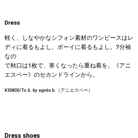
Dress
軽く、しなやかなシフォン素材のワンピースはレ
ディに着るもよし、ボーイに着るもよし。7分袖
なの
で秋口は1枚で、寒くなったら重ね着を。《アニ
エスベー》のセカンドラインから。
¥30800/To b. by agnès b.（アニエスベー）
Dress shoes