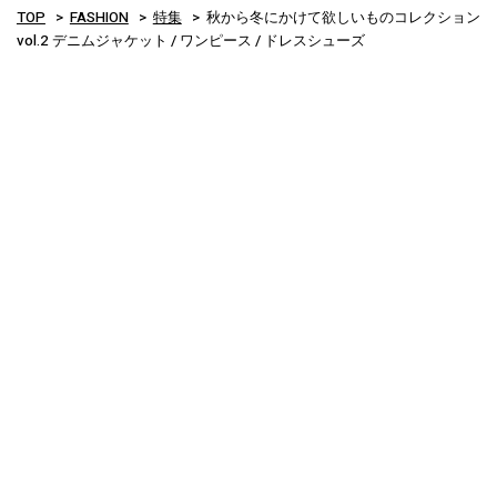
TOP
FASHION
特集
秋から冬にかけて欲しいものコレクション
vol.2 デニムジャケット / ワンピース / ドレスシューズ