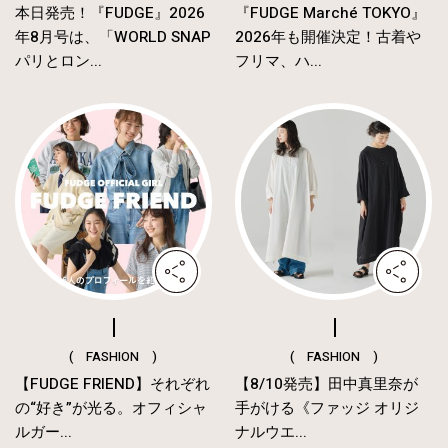
本日発売！『FUDGE』2026
『FUDGE Marché TOKYO』
年8月号は、「WORLD SNAP
2026年も開催決定！古着や
パリとロン...
フリマ、ハ...
( FASHION )
( FASHION )
【FUDGE FRIEND】それぞれ
【8/10発売】田中真里奈が
の“好き”が光る。オフィシャ
手がける《ファッジ オリジ
ルガー...
ナルウエ...