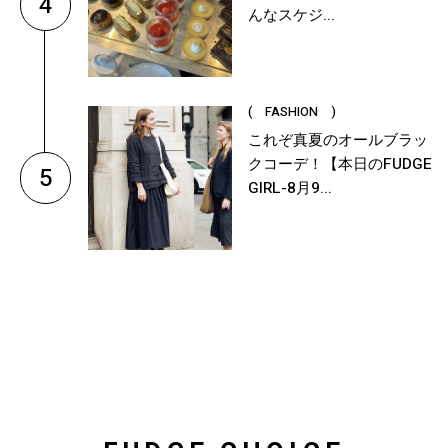
4
んなスケジ...
( FASHION )
これぞ真夏のオールブラッ
クコーデ！【本日のFUDGE
5
GIRL-8月9...