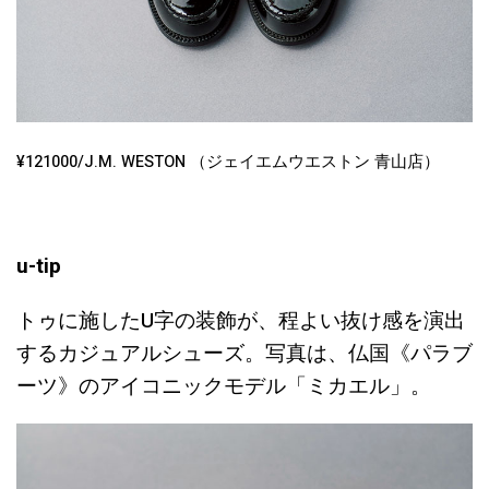
¥121000/J.M. WESTON （ジェイエムウエストン 青山店）
u-tip
トゥに施したU字の装飾が、程よい抜け感を演出
するカジュアルシューズ。写真は、仏国《パラブ
ーツ》のアイコニックモデル「ミカエル」。