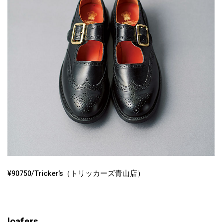
¥90750/Tricker’s（トリッカーズ青山店）
loafers