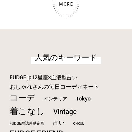
MORE
人気のキーワード
FUDGE.jp12星座×血液型占い
おしゃれさんの毎日コーディネート
コーデ
Tokyo
インテリア
着こなし
Vintage
占い
FUDGE雑誌連動企画
ONKUL