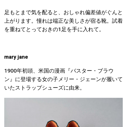
足もとまで気を配ると、おしゃれ偏差値がぐんと
上がります。憧れは端正な美しさが宿る靴。試着
を重ねてとっておきの1足を手に入れて。
mary jane
1900年初頭、米国の漫画『バスター・ブラウ
ン』に登場する女の子メリー・ジェーンが履いて
いたストラップシューズに由来。