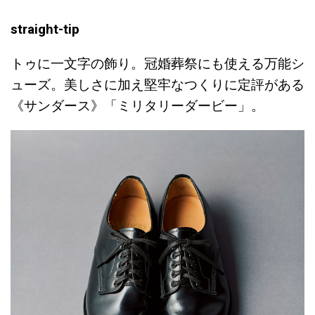
straight-tip
トゥに一文字の飾り。冠婚葬祭にも使える万能シ
ューズ。美しさに加え堅牢なつくりに定評がある
《サンダース》「ミリタリーダービー」。