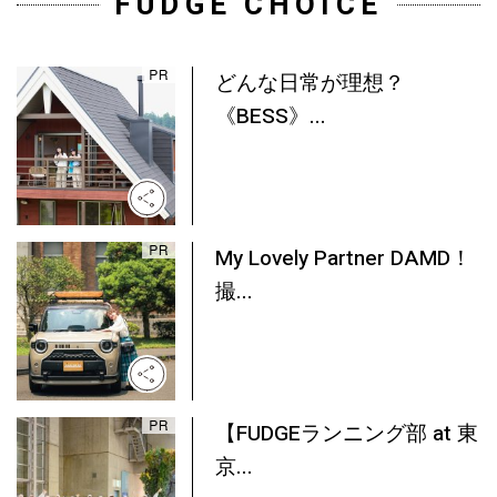
FUDGE CHOICE
どんな日常が理想？
《BESS》...
My Lovely Partner DAMD！
撮...
【FUDGEランニング部 at 東
京...