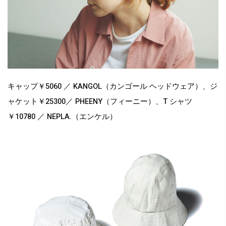
キャップ￥5060 ／ KANGOL（カンゴール ヘッドウェア）、ジ
ャケット￥25300／ PHEENY（フィーニー）、T シャツ
￥10780 ／ NEPLA.（エンケル）