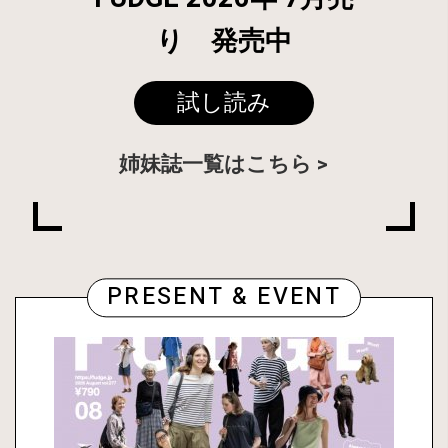
り 発売中
試し読み
姉妹誌一覧はこちら
PRESENT & EVENT