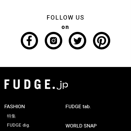
FOLLOW US
on
FASHION
FUDGE tab.
特集
FUDGE dig.
WORLD SNAP