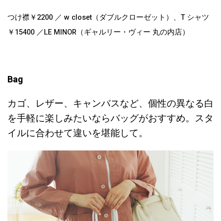
つけ襟￥2200 ／ w closet（ダブルクローゼット）、T シャツ
￥15400 ／LE MINOR（ギャルリー・ヴィー 丸の内店）
Bag
カゴ、レザー、キャンバスなど、個性の異なる白
を手軽に楽しみたいならバッグがおすすめ。スタ
イルに合わせて違いを堪能して。