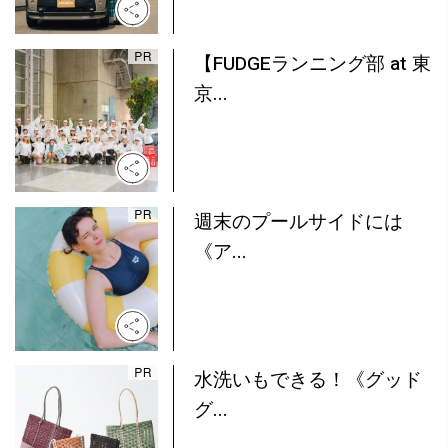
【FUDGEランニング部 at 東
京...
週末のプールサイドには
《ア...
水洗いもできる！《グッド
グ...