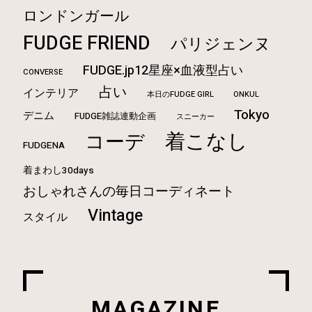
ロンドンガール
FUDGE FRIEND
パリジェンヌ
FUDGE.jp12星座×血液型占い
CONVERSE
占い
インテリア
本日のFUDGE GIRL
ONKUL
Tokyo
デニム
FUDGE雑誌連動企画
スニーカー
着こなし
コーデ
FUDGENA
着まわし30days
おしゃれさんの毎日コーディネート
Vintage
スタイル
MAGAZINE