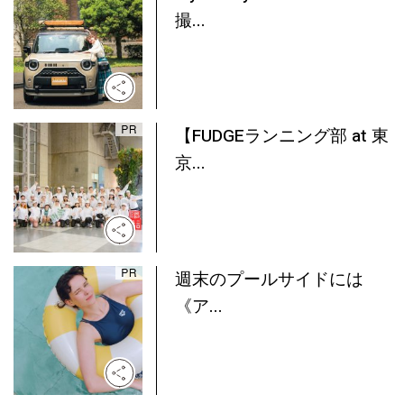
撮...
【FUDGEランニング部 at 東
京...
週末のプールサイドには
《ア...