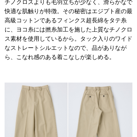
チノクロスよりも毛羽立ちが少なく、滑らかなで
快適な肌触りが特徴。その秘密はエジプト産の最
高級コットンであるフィンクス超長綿をタテ糸
に、ヨコ糸には撚糸加工を施した上質なチノクロ
ス素材を使用しているから。タック入りのワイド
なストレートシルエットなので、品がありなが
ら、こなれ感のある着こなしが楽しめる。