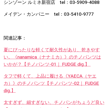
シンゾーン ルミネ新宿店 tel：03-5909-4088
メイデン・カンパニー tel：03-5410-9777
関連記事：
夏にぴったりな軽くて耐久性があり、乾きやす
い。《nanamica（ナナミカ）》のチノパンツは
いかが？【チノパンツ-01｜ FUDGE dig.】
タフで軽くて、上品に履ける《YAECA（ヤエ
カ）》のチノパンツ【チノパンツ-02｜ FUDGE
dig.】
太すぎず、細すぎない、チノパンがちょうど良い