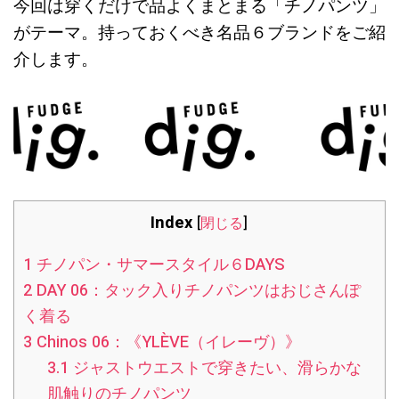
今回は穿くだけで品よくまとまる「チノパンツ」
がテーマ。持っておくべき名品６ブランドをご紹
介します。
Index
[
閉じる
]
1
チノパン・サマースタイル６DAYS
2
DAY 06：タック入りチノパンツはおじさんぽ
く着る
3
Chinos 06：《YLÈVE（イレーヴ）》
3.1
ジャストウエストで穿きたい、滑らかな
肌触りのチノパンツ