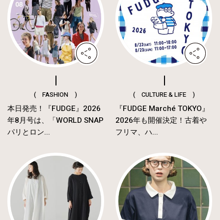
( FASHION )
( CULTURE & LIFE )
本日発売！『FUDGE』2026
『FUDGE Marché TOKYO』
年8月号は、「WORLD SNAP
2026年も開催決定！古着や
パリとロン...
フリマ、ハ...