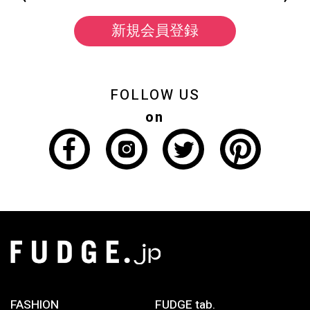
新規会員登録
FOLLOW US
on
FASHION
FUDGE tab.