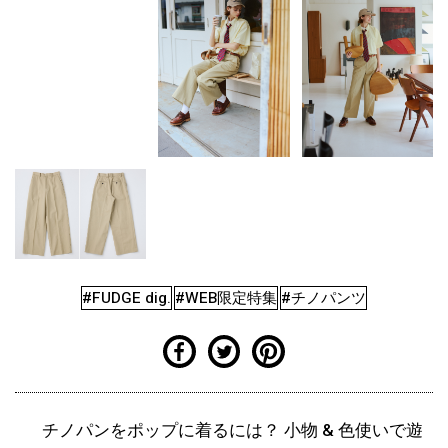
#FUDGE dig.
#WEB限定特集
#チノパンツ
チノパンをポップに着るには？ 小物 & 色使いで遊