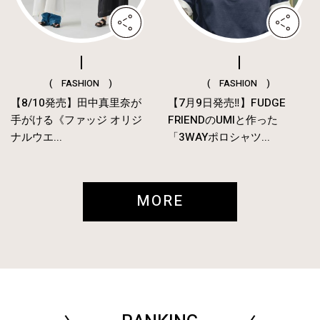
( FASHION )
( FASHION )
【8/10発売】田中真里奈が
【7月9日発売‼︎】FUDGE
手がける《ファッジ オリジ
FRIENDのUMIと作った
ナルウエ...
「3WAYポロシャツ...
MORE