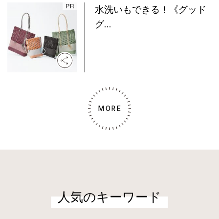
水洗いもできる！《グッド
グ...
MORE
人気のキーワード