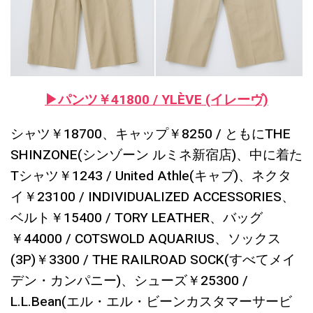
▶︎パンツ￥41800 / YLÈVE (イレーヴ)
シャツ￥18700、キャップ￥8250 / ともにTHE
SHINZONE(シンゾーン ルミネ新宿店)、中に着た
Tシャツ￥1243 / United Athle(キャブ)、ネクタ
イ￥23100 / INDIVIDUALIZED ACCESSORIES、
ベルト￥15400 / TORY LEATHER、バッグ
￥44000 / COTSWOLD AQUARIUS、ソックス
(3P)￥3300 / THE RAILROAD SOCK(すべてメイ
デン・カンパニー)、シューズ￥25300 /
L.L.Bean(エル・エル・ビーンカスタマーサービ