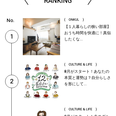
RANKING
( ONKUL )
【１人暮らしの狭い部屋】
おうち時間を快適に！真似
1
したくな...
( CULTURE & LIFE )
8月がスタート！あなたの
本質と運勢は？自分らしさ
2
を形にして...
( CULTURE & LIFE )