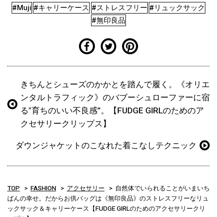
#Muji
#キャリーケース
#ストレスフリー
#リュックサック
#無印良品
きちんとシューズのかかとを踏んで履く。《オリエ
ンタルトラフィック》のバブーシュローファーに宿
る‟育ちのいい不良感”。【FUDGE GIRLのためのア
クセサリークリップス】
ダウンジャケットのこなれた着こなしテクニック
TOP
FASHION
アクセサリー
自然体でいられることがいまいち
ばんの幸せ。だからお供バッグは《無印良品》のストレスフリーなリュ
ックサック＆キャリーケース【FUDGE GIRLのためのアクセサリークリ