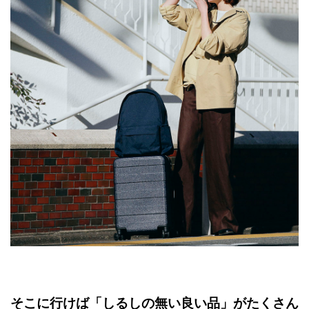
そこに行けば「しるしの無い良い品」がたくさん