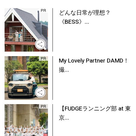
どんな日常が理想？
《BESS》...
My Lovely Partner DAMD！
撮...
【FUDGEランニング部 at 東
京...