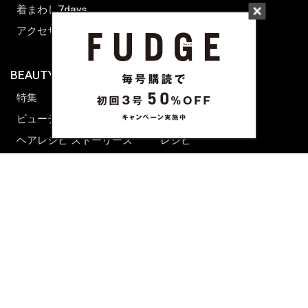
着まわし7days
アクセサリー
BEAUTY & HAIR
FUDGENA
特集
ファッション
ビューティーニュース
ビューティー
ヘアレシピ ストーリーズ
レシピ
メイクアップティップス
ライフスタイル
海外生活
CULTURE & LIFE
カルチャー
ライフスタイル
フード&ドリンク
コラム