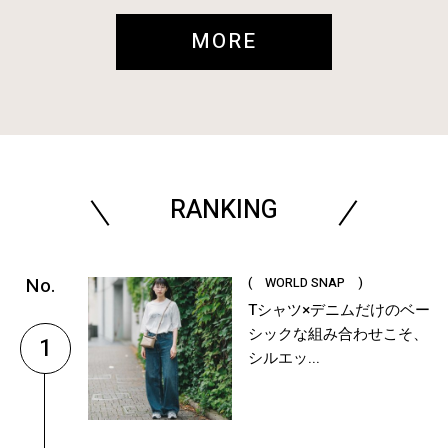
MORE
RANKING
( WORLD SNAP )
Tシャツ×デニムだけのベー
シックな組み合わせこそ、
1
シルエッ...