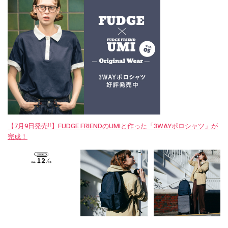
【7月9日発売‼︎】FUDGE FRIENDのUMIと作った「3WAYポロシャツ」が
完成！