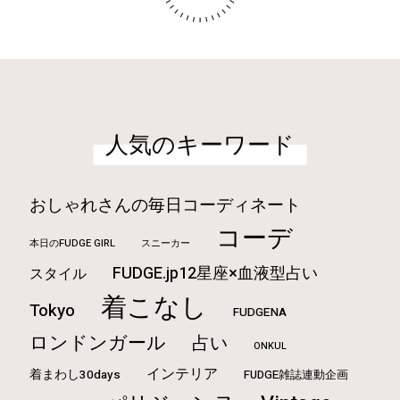
人気のキーワード
おしゃれさんの毎日コーディネート
コーデ
本日のFUDGE GIRL
スニーカー
FUDGE.jp12星座×血液型占い
スタイル
着こなし
Tokyo
FUDGENA
ロンドンガール
占い
ONKUL
インテリア
着まわし30days
FUDGE雑誌連動企画