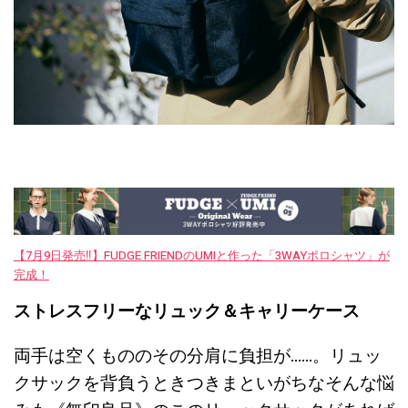
【7月9日発売‼︎】FUDGE FRIENDのUMIと作った「3WAYポロシャツ」が
完成！
ストレスフリーなリュック＆キャリーケース
両手は空くもののその分肩に負担が……。リュッ
クサックを背負うときつきまといがちなそんな悩