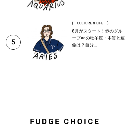
( CULTURE & LIFE )
8月がスタート！赤のグル
ープ×○の牡羊座・本質と運
5
命は？自分...
FUDGE CHOICE