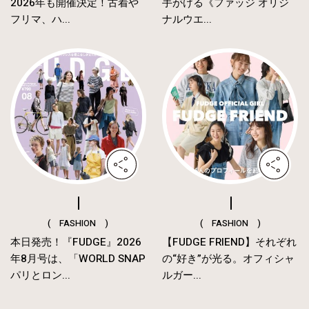
2026年も開催決定！古着や
手がける《ファッジ オリジ
フリマ、ハ...
ナルウエ...
( FASHION )
( FASHION )
本日発売！『FUDGE』2026
【FUDGE FRIEND】それぞれ
年8月号は、「WORLD SNAP
の“好き”が光る。オフィシャ
パリとロン...
ルガー...