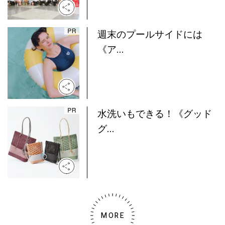
週末のプールサイドには
《ア...
水洗いもできる！《グッド
グ...
MORE