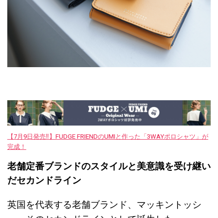
【7月9日発売‼︎】FUDGE FRIENDのUMIと作った「3WAYポロシャツ」が
完成！
老舗定番ブランドのスタイルと美意識を受け継い
だセカンドライン
英国を代表する老舗ブランド、マッキントッシ