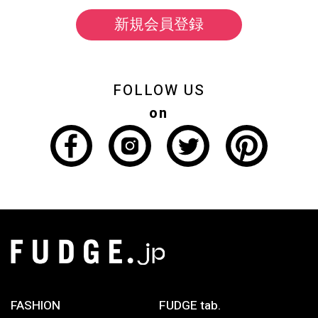
新規会員登録
FOLLOW US
on
FASHION
FUDGE tab.