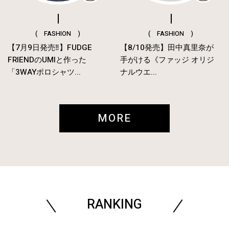
( FASHION )
( FASHION )
【7月9日発売‼︎】FUDGE
【8/10発売】田中真里奈が
FRIENDのUMIと作った
手がける《ファッジ オリジ
「3WAYポロシャツ...
ナルウエ...
MORE
RANKING