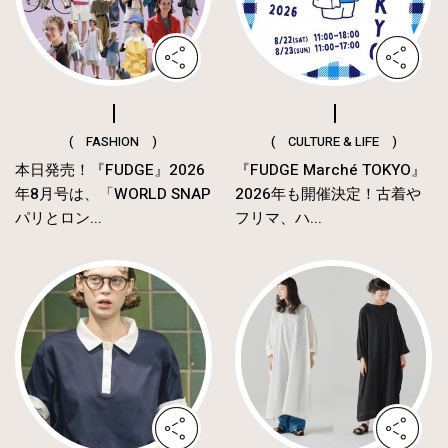
( FASHION )
( CULTURE & LIFE )
本日発売！『FUDGE』2026
『FUDGE Marché TOKYO』
年8月号は、「WORLD SNAP
2026年も開催決定！古着や
パリとロン...
フリマ、ハ...