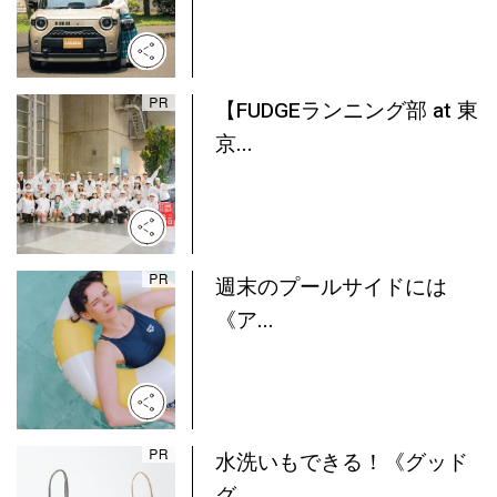
【FUDGEランニング部 at 東
京...
週末のプールサイドには
《ア...
水洗いもできる！《グッド
グ...