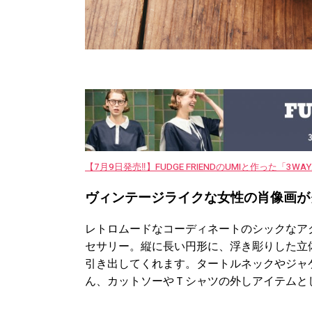
【7月9日発売‼︎】FUDGE FRIENDのUMIと作った「3
ヴィンテージライクな女性の肖像画が
レトロムードなコーディネートのシックなア
セサリー。縦に長い円形に、浮き彫りした立
引き出してくれます。タートルネックやジャ
ん、カットソーやＴシャツの外しアイテムと