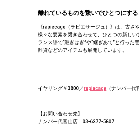
離れているものを繋いでひとつにする
《rapiecage（ラピエサージュ）》は、
様々な要素を繋ぎ合わせて、ひとつの新しい
ランス語で“継ぎはぎ”や“継ぎあて”と行っ
雑貨などのアイテムも展開しています。
イヤリング￥3800／
rapiecage
（ナンバー代
【お問い合わせ先】
ナンバー代官山店 03-6277-5807