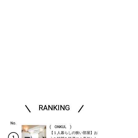
RANKING
( ONKUL )
【１人暮らしの狭い部屋】お
1