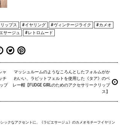
クリップス
#イヤリング
#ヴィンテージライク
#カメオ
エサージュ
#レトロムード
シャ
マッシュルームのようなころんとしたフォルムがか
ッチ
わいい、ラビットフェルトを使用した《タア》のベ
リップ
レー帽【FUDGE GIRLのためのアクセサリークリップ
ス】
のシックなアクセントに、《ラピエサージュ》のカメオモチーフイヤリン