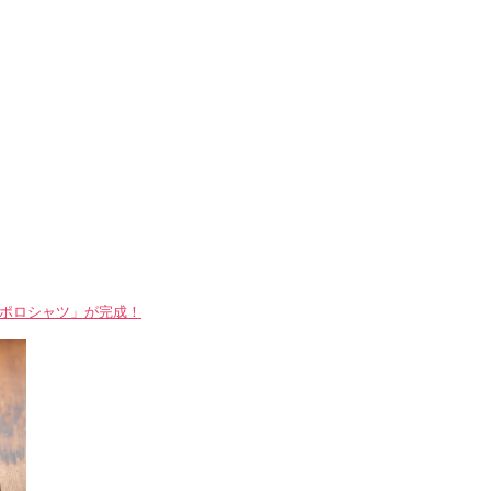
WAYポロシャツ」が完成！