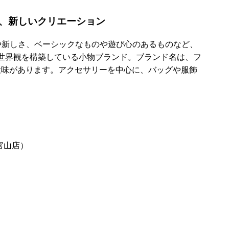
、新しいクリエーション
古さや新しさ、ベーシックなものや遊び心のあるものなど、
世界観を構築している小物ブランド。ブランド名は、フ
た意味があります。アクセサリーを中心に、バッグや服飾
官山店）