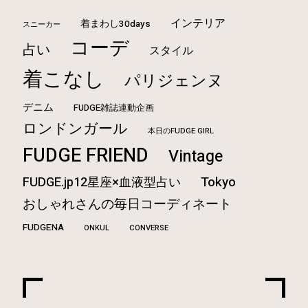
インテリア
着まわし30days
スニーカー
コーデ
占い
スタイル
着こなし
パリジェンヌ
デニム
FUDGE雑誌連動企画
ロンドンガール
本日のFUDGE GIRL
FUDGE FRIEND
Vintage
Tokyo
FUDGE.jp12星座×血液型占い
おしゃれさんの毎日コーディネート
FUDGENA
ONKUL
CONVERSE