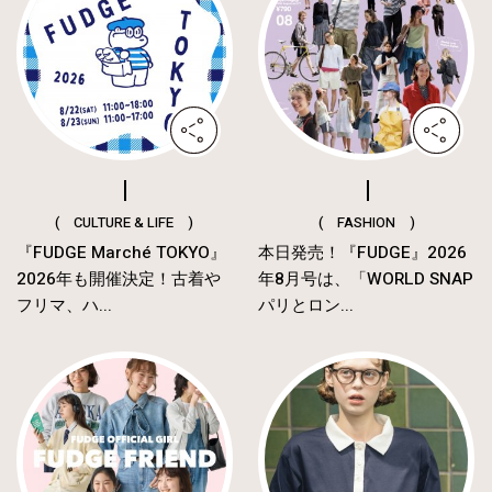
( CULTURE & LIFE )
( FASHION )
『FUDGE Marché TOKYO』
本日発売！『FUDGE』2026
2026年も開催決定！古着や
年8月号は、「WORLD SNAP
フリマ、ハ...
パリとロン...