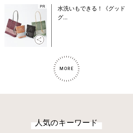
水洗いもできる！《グッド
グ...
MORE
人気のキーワード