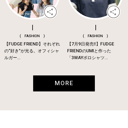
( FASHION )
( FASHION )
【FUDGE FRIEND】それぞれ
【7月9日発売‼︎】FUDGE
の“好き”が光る。オフィシャ
FRIENDのUMIと作った
ルガー...
「3WAYポロシャツ...
MORE