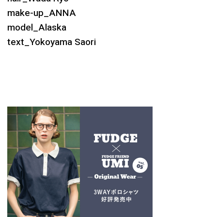
make-up_ANNA
model_Alaska
text_Yokoyama Saori