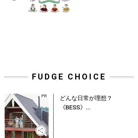
FUDGE CHOICE
どんな日常が理想？
《BESS》...