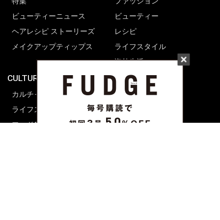
特集
ファッション
ビューティーニュース
ビューティー
ヘアレシピ ストーリーズ
レシピ
メイクアップティップス
ライフスタイル
海外生活
CULTURE & LIFE
カルチャー
ライフスタイル
フード&ドリンク
コラム
週末アジア
プレイリスト
シネマサロン
前田エマの東京ぐるり
誰かの話