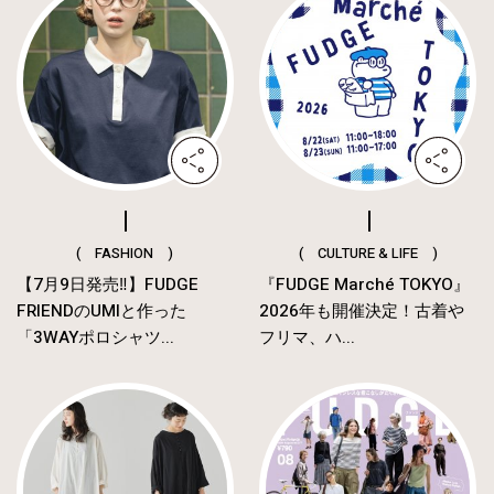
( FASHION )
( CULTURE & LIFE )
【7月9日発売‼︎】FUDGE
『FUDGE Marché TOKYO』
FRIENDのUMIと作った
2026年も開催決定！古着や
「3WAYポロシャツ...
フリマ、ハ...