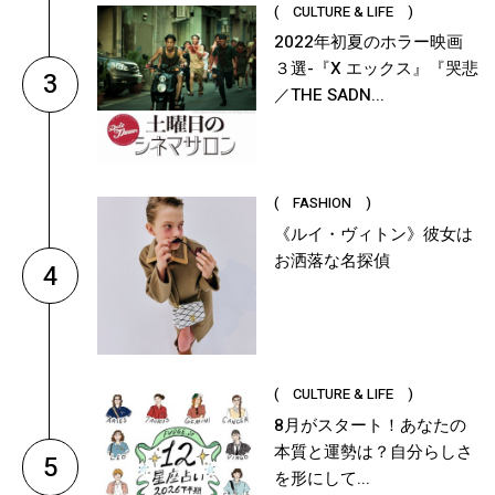
( CULTURE & LIFE )
2022年初夏のホラー映画
３選-『X エックス』『哭悲
3
／THE SADN...
( FASHION )
《ルイ・ヴィトン》彼女は
お洒落な名探偵
4
( CULTURE & LIFE )
8月がスタート！あなたの
本質と運勢は？自分らしさ
5
を形にして...