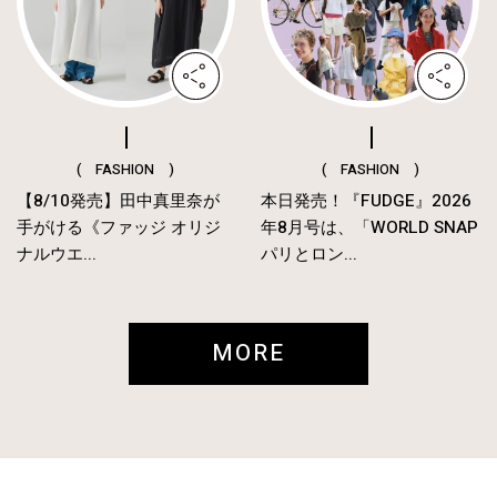
( FASHION )
( FASHION )
【8/10発売】田中真里奈が
本日発売！『FUDGE』2026
手がける《ファッジ オリジ
年8月号は、「WORLD SNAP
ナルウエ...
パリとロン...
MORE