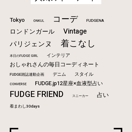
コーデ
Tokyo
FUDGENA
ONKUL
Vintage
ロンドンガール
着こなし
パリジェンヌ
インテリア
本日のFUDGE GIRL
おしゃれさんの毎日コーディネート
スタイル
デニム
FUDGE雑誌連動企画
FUDGE.jp12星座×血液型占い
CONVERSE
FUDGE FRIEND
占い
スニーカー
着まわし30days