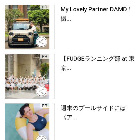
My Lovely Partner DAMD！
撮...
【FUDGEランニング部 at 東
京...
週末のプールサイドには
《ア...