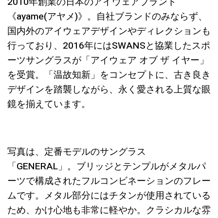
2010年創業の日本のアイウェアブランド
《ayame(アヤメ)》。自社ブランドのみならず、
国内外のアイウェアデザインやディレクションも
行っており、2016年にはSWANSと協業したスポ
ーツサングラスが「アイウェア オブ ザ イヤー」
を受賞。「温故知新」をコンセプトに、古き良き
デザインを踏襲しながら、永く愛される上質な眼
鏡を揃えています。
写真は、定番モデルのサングラス
「GENERAL」。ブリッジとテンプルがメタルパ
ーツで構成されたフルコンビネーションのフレー
ムです。メタル部分にはチタンが使用されている
ため、かけ心地も非常に軽やか。クラシカルな雰