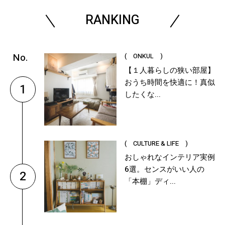
RANKING
( ONKUL )
【１人暮らしの狭い部屋】
おうち時間を快適に！真似
1
したくな...
( CULTURE & LIFE )
おしゃれなインテリア実例
6選。センスがいい人の
2
「本棚」ディ...