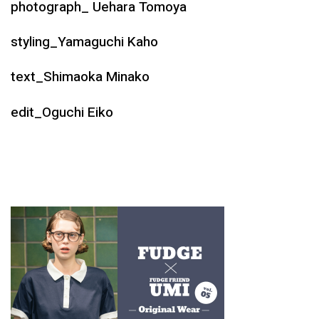
photograph_ Uehara Tomoya
styling_Yamaguchi Kaho
text_Shimaoka Minako
edit_Oguchi Eiko