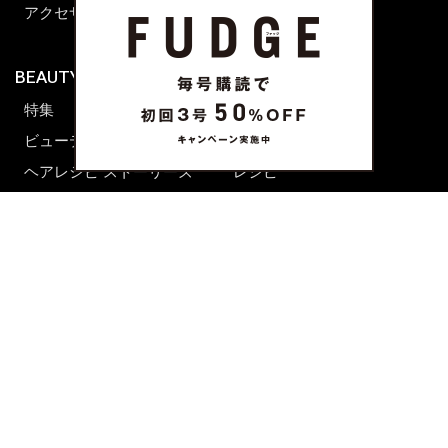
アクセサリー
BEAUTY & HAIR
FUDGENA
特集
ファッション
ビューティーニュース
ビューティー
ヘアレシピ ストーリーズ
レシピ
メイクアップティップス
ライフスタイル
海外生活
CULTURE & LIFE
カルチャー
ライフスタイル
フード&ドリンク
コラム
週末アジア