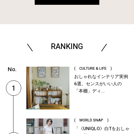
RANKING
( CULTURE & LIFE )
おしゃれなインテリア実例
6選。センスがいい人の
1
「本棚」ディ...
( WORLD SNAP )
「《UNIQLO》白Tをおしゃ