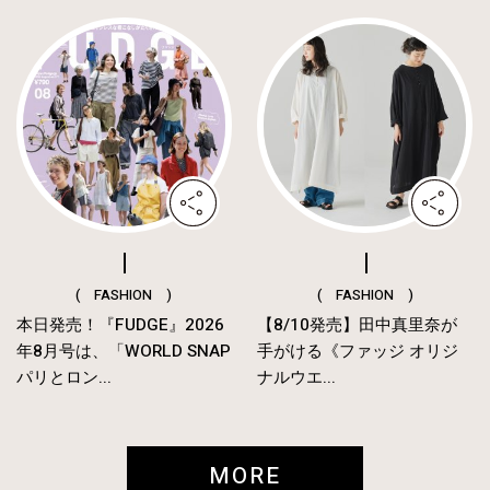
( FASHION )
( FASHION )
本日発売！『FUDGE』2026
【8/10発売】田中真里奈が
年8月号は、「WORLD SNAP
手がける《ファッジ オリジ
パリとロン...
ナルウエ...
MORE