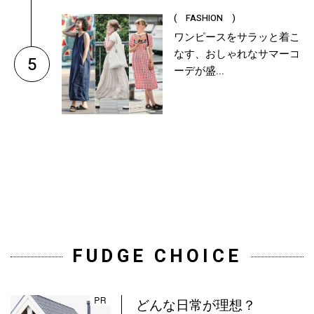
( FASHION )
ワンピースをサラッと着こ
なす、おしゃれなサマーコ
5
ーデが盛...
FUDGE CHOICE
どんな日常が理想？