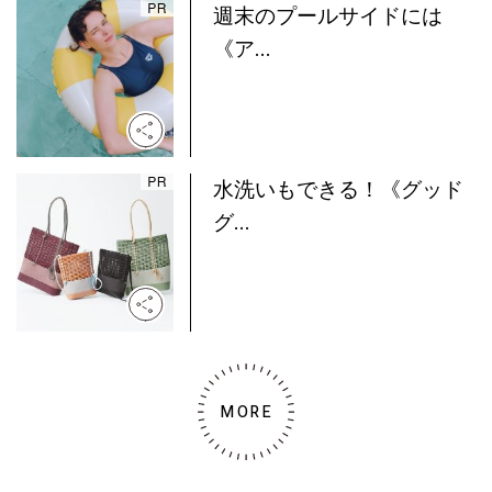
週末のプールサイドには
《ア...
水洗いもできる！《グッド
グ...
MORE