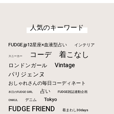
人気のキーワード
FUDGE.jp12星座×血液型占い
インテリア
着こなし
コーデ
スニーカー
Vintage
ロンドンガール
パリジェンヌ
おしゃれさんの毎日コーディネート
占い
FUDGE雑誌連動企画
本日のFUDGE GIRL
Tokyo
デニム
ONKUL
FUDGE FRIEND
着まわし30days