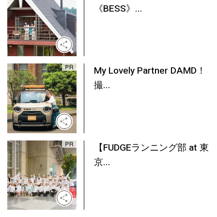
《BESS》...
My Lovely Partner DAMD！
撮...
【FUDGEランニング部 at 東
京...