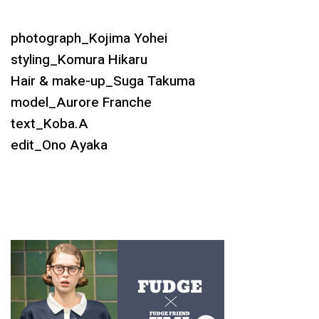
photograph_Kojima Yohei
styling_Komura Hikaru
Hair & make-up_Suga Takuma
model_Aurore Franche
text_Koba.A
edit_Ono Ayaka