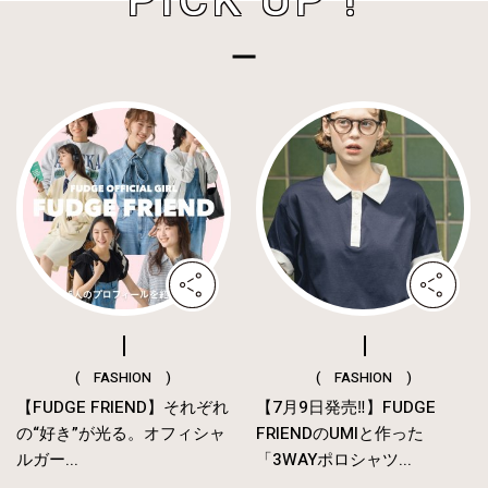
PICK UP !
( FASHION )
( FASHION )
【FUDGE FRIEND】それぞれ
【7月9日発売‼︎】FUDGE
の“好き”が光る。オフィシャ
FRIENDのUMIと作った
ルガー...
「3WAYポロシャツ...