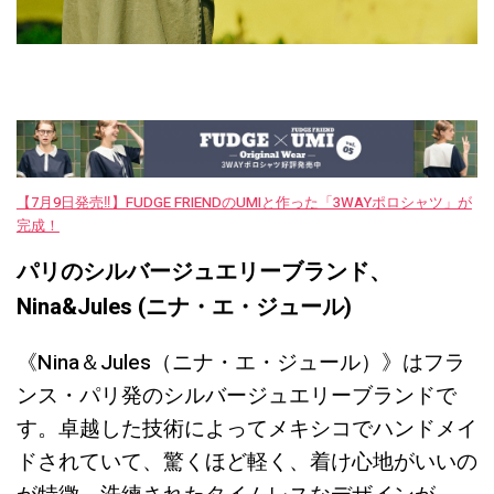
【7月9日発売‼︎】FUDGE FRIENDのUMIと作った「3WAYポロシャツ」が
完成！
パリのシルバージュエリーブランド、
Nina&Jules (ニナ・エ・ジュール)
《Nina＆Jules（ニナ・エ・ジュール）》はフラ
ンス・パリ発のシルバージュエリーブランドで
す。卓越した技術によってメキシコでハンドメイ
ドされていて、驚くほど軽く、着け心地がいいの