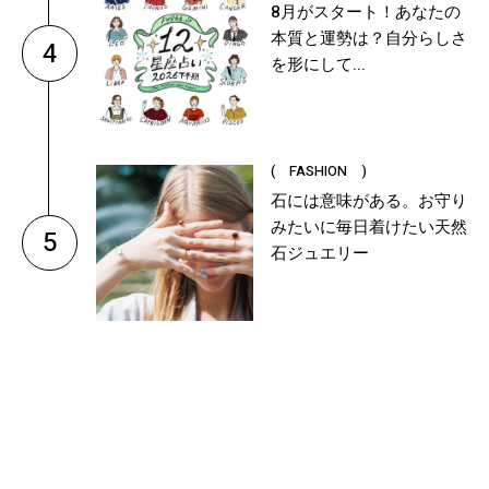
8月がスタート！あなたの
本質と運勢は？自分らしさ
4
を形にして...
( FASHION )
石には意味がある。お守り
みたいに毎日着けたい天然
5
石ジュエリー