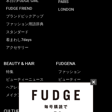
本日のFUDGE GIRL
PARIS
FUDGE FRIEND
LONDON
ブランドピックアップ
ファッション用語辞典
スタンダード
着まわし7days
アクセサリー
BEAUTY & HAIR
FUDGENA
特集
ファッション
ビューティーニュース
ビューティー
ヘアレシピ ストーリーズ
レシピ
メイクアップティップス
ライフスタイル
海外生活
CULTURE & LIFE