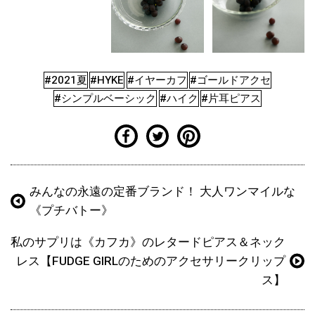
#2021夏
#HYKE
#イヤーカフ
#ゴールドアクセ
#シンプルベーシック
#ハイク
#片耳ピアス
みんなの永遠の定番ブランド！ 大人ワンマイルな
《プチバトー》
私のサプリは《カフカ》のレタードピアス＆ネック
レス【FUDGE GIRLのためのアクセサリークリップ
ス】