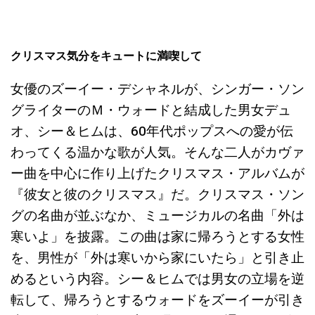
クリスマス気分をキュートに満喫して
女優のズーイー・デシャネルが、シンガー・ソン
グライターのＭ・ウォードと結成した男女デュ
オ、シー＆ヒムは、60年代ポップスへの愛が伝
わってくる温かな歌が人気。そんな二人がカヴァ
ー曲を中心に作り上げたクリスマス・アルバムが
『彼女と彼のクリスマス』だ。クリスマス・ソン
グの名曲が並ぶなか、ミュージカルの名曲「外は
寒いよ」を披露。この曲は家に帰ろうとする女性
を、男性が「外は寒いから家にいたら」と引き止
めるという内容。シー＆ヒムでは男女の立場を逆
転して、帰ろうとするウォードをズーイーが引き