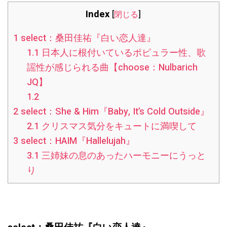
Index
[
閉じる
]
1
select：桑田佳祐『白い恋人達』
1.1
日本人に根付いているポピュラー性、歌
謡性が感じられる曲【choose：Nulbarich
JQ】
1.2
2
select：She & Him『Baby, It’s Cold Outside』
2.1
クリスマス気分をキュートに満喫して
3
select：HAIM『Hallelujah』
3.1
三姉妹の息のあったハーモニーにうっと
り