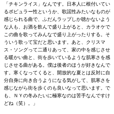
「チキンライス」なんです。日本人に根付いてい
るポピュラー性というか、歌謡性みたいなものが
感じられる曲で、ふだんラップしか聴かないよう
な人も、お酒を飲んで盛り上がると、カラオケで
この曲を歌ってみんなで盛り上がったりする。そ
ういう歌って宝だと思います。あと、クリスマ
ス・ソングって二通りあって、家の中を感じさせ
る暖かい曲と、街を歩いているような肌寒さを感
じさせる曲がある。僕は後者のほうが好きなんで
す。寒くなってくると、開放的な夏とは反対に自
分自身に向き合うようになる気がして、肌寒さを
感じながら街を歩くのも良いなって思います。で
も、ＮＹの冬みたいに極寒なのは苦手なんですけ
どね（笑）。」