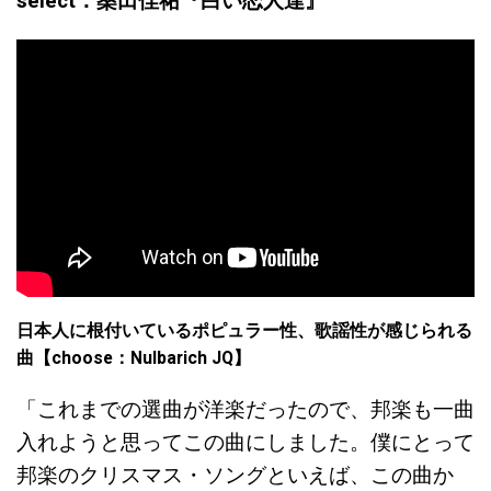
select：桑田佳祐『白い恋人達』
日本人に根付いているポピュラー性、歌謡性が感じられる
曲【choose：Nulbarich JQ】
「これまでの選曲が洋楽だったので、邦楽も一曲
入れようと思ってこの曲にしました。僕にとって
邦楽のクリスマス・ソングといえば、この曲か