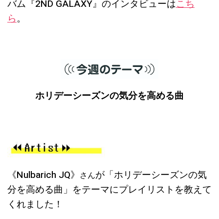
バム『2ND GALAXY』のインタビューは
こち
ら
。
ホリデーシーズンの気分を高める曲
《Nulbarich JQ》
が「ホリデーシーズンの気
さん
分を高める曲」をテーマにプレイリストを教えて
くれました！