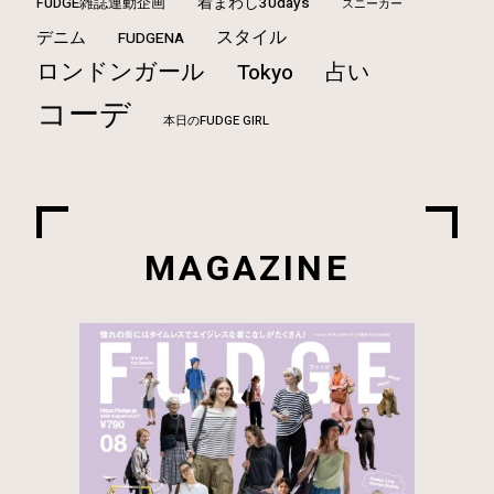
FUDGE雑誌連動企画
着まわし30days
スニーカー
スタイル
デニム
FUDGENA
ロンドンガール
占い
Tokyo
コーデ
本日のFUDGE GIRL
MAGAZINE