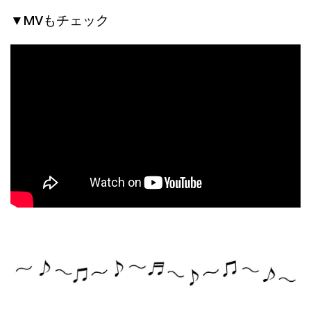
▼MVもチェック