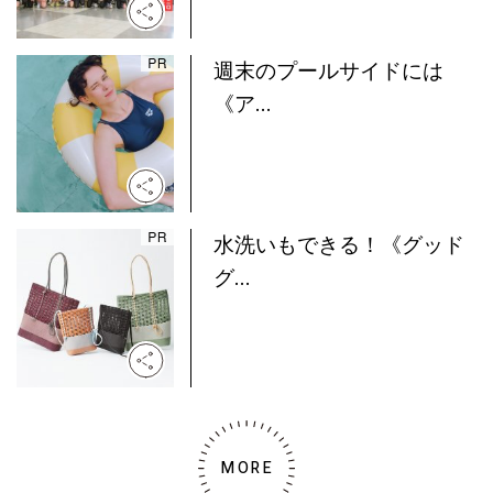
週末のプールサイドには
《ア...
水洗いもできる！《グッド
グ...
MORE