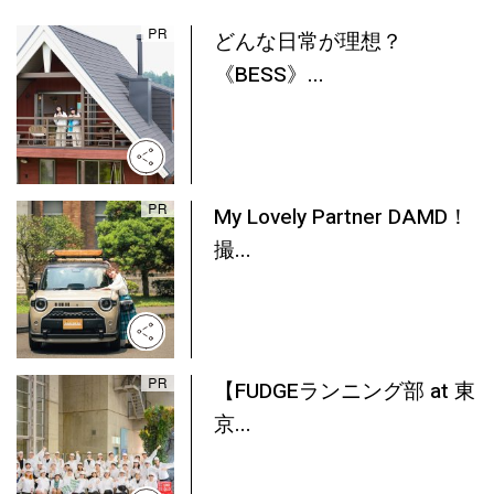
どんな日常が理想？
《BESS》...
My Lovely Partner DAMD！
撮...
【FUDGEランニング部 at 東
京...