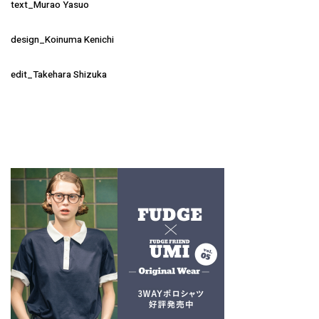
text_Murao Yasuo
design_Koinuma Kenichi
edit_Takehara Shizuka