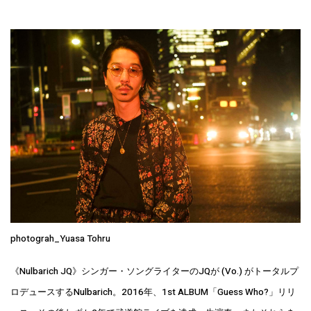
photograh_Yuasa Tohru
《Nulbarich JQ》シンガー・ソングライターのJQが (Vo.) がトータルプ
ロデュースするNulbarich。2016年、1st ALBUM「Guess Who?」リリ