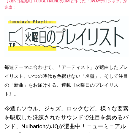
【7月9日発売‼︎】FUDGE FRIENDのUMIと作った「3WAYポロシャツ」が
完成！
毎週テーマに合わせて、「アーティスト」が選曲したプレ
イリスト、いつの時代も色褪せない「名盤」、そして注目
の「新曲」をお届けする、連載《火曜日のプレイリス
ト》。
今週もソウル、ジャズ、ロックなど、様々な要素
を吸収した洗練されたサウンドで注目を集めるバ
ンド、NulbarichのJQが選曲中！ニューミニアル