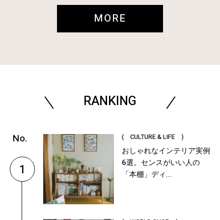
MORE
RANKING
( CULTURE & LIFE )
おしゃれなインテリア実例
6選。センスがいい人の
1
「本棚」ディ...