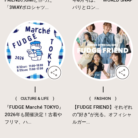
FRIENDのUMIと作った
年8月号は、「WORLD SNAP
「3WAYポロシャツ...
パリとロン...
( CULTURE & LIFE )
( FASHION )
『FUDGE Marché TOKYO』
【FUDGE FRIEND】それぞれ
2026年も開催決定！古着や
の“好き”が光る。オフィシャ
フリマ、ハ...
ルガー...