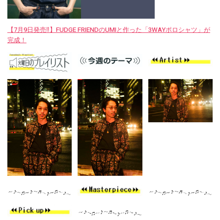
【7月9日発売‼︎】FUDGE FRIENDのUMIと作った「3WAYポロシャツ」が
完成！