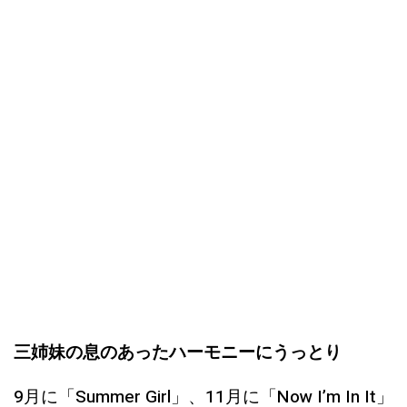
三姉妹の息のあったハーモニーにうっとり
9月に「Summer Girl」、11月に「Now I’m In It」