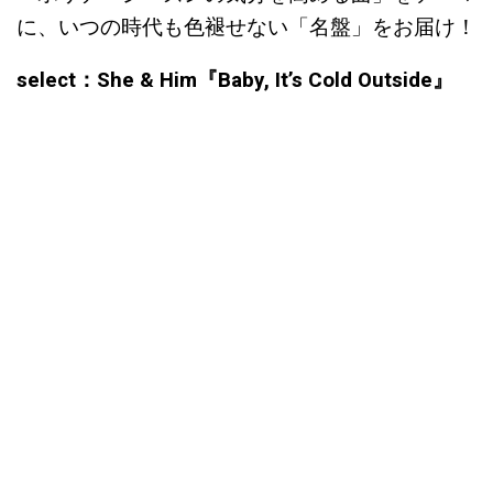
に、いつの時代も色褪せない「名盤」をお届け！
select：She & Him『Baby, It’s Cold Outside』