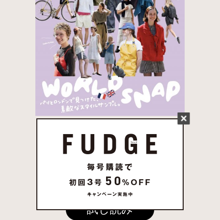
FUDGE 2026年 7月売
り 発売中
試し読み