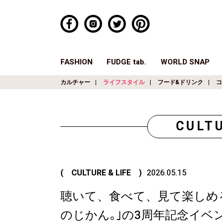
FASHION
FUDGE tab.
WORLD SNAP
カルチャー
ライフスタイル
フード&ドリンク
コ
CULTU
( CULTURE & LIFE )
2026.05.15
聴いて、食べて、見て楽しめる。｢
のじかん｡｣の3周年記念イベ