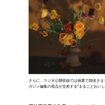
さらに、ラジオ公開収録では抽選で20名さ
ガジン編集の視点が交差する“まるごとおいし