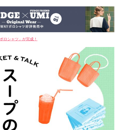
WAYポロシャツ」が完成！