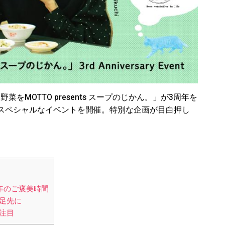
菜をMOTTO presents スープのじかん。」が3周年を
スペシャルなイベントを開催。特別な企画が目白押し
年のご褒美時間
足先に
注目