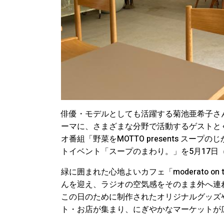
俳優・モデルとしても活躍する菊池亜希子さん
ーマに、さまざまな分野で活動するゲストと
オ番組「野菜をMOTTO presents ス
トイベント「スープのまわり。」を5月17日
緑に囲まれた心地よいカフェ「moderato on
んを迎え、ラジオの空気感をそのまま外へ連
この日のために制作されたオリジナルグッズ
ト・お店が集まり、にぎやかなマーケットが