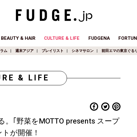
BEAUTY & HAIR
CULTURE & LIFE
FUDGENA
FORTUN
ラム
週末アジア
プレイリスト
シネマサロン
前田エマの東京ぐる
RE & LIFE
野菜をMOTTO presents スープ
ントが開催！