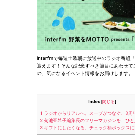
interfmで毎週土曜朝に放送中のラジオ番組「野
迎えます！そんな記念すべき節目にあわせて
の、気になるイベント情報をお届けします。
Index
[
閉じる
]
1
ラジオからリアルへ。スープがつなぐ、3周
2
菊池亜希子編集長のフリーマガジンを、ひと
3
ギフトにしたくなる、チェック柄ボックスに