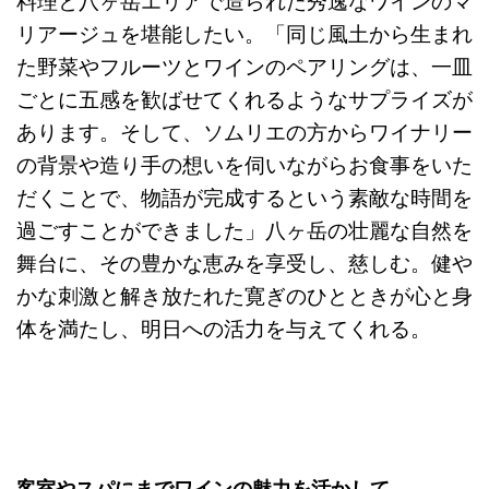
料理と八ヶ岳エリアで造られた秀逸なワインのマ
リアージュを堪能したい。「同じ風土から生まれ
た野菜やフルーツとワインのペアリングは、一皿
ごとに五感を歓ばせてくれるようなサプライズが
あります。そして、ソムリエの方からワイナリー
の背景や造り手の想いを伺いながらお食事をいた
だくことで、物語が完成するという素敵な時間を
過ごすことができました」八ヶ岳の壮麗な自然を
舞台に、その豊かな恵みを享受し、慈しむ。健や
かな刺激と解き放たれた寛ぎのひとときが心と身
体を満たし、明日への活力を与えてくれる。