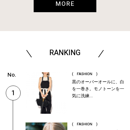
MORE
RANKING
( FASHION )
黒のオーバーオールに、白
を一巻き。モノトーンを一
1
気に洗練...
( FASHION )