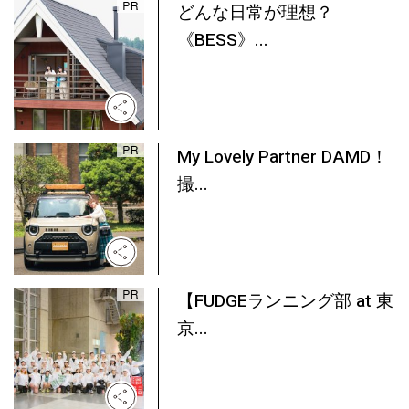
どんな日常が理想？
《BESS》...
My Lovely Partner DAMD！
撮...
【FUDGEランニング部 at 東
京...