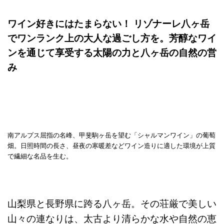
ワイン好きにはたまらない！ リゾナーレ八ヶ岳
でワンランク上の大人な過ごし方を。芳醇なワイ
ンを通じて享受する太陽の力と八ヶ岳の自然の営
み
南アルプス屈指の名峰、甲斐駒ヶ岳を望む「シャルマンワイン」の葡萄
畑。日照時間の長さ、昼夜の寒暖差などワイン造りに適した環境が上質
で繊細な名品を生む。
山梨県と長野県に跨る八ヶ岳。その荘厳で美しい
山々の連なりは、太古より清らかな水や自然の恵