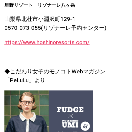
星野リゾート リゾナーレ八ヶ岳
山梨県北杜市小淵沢町129-1
0570-073-055(リゾナーレ予約センター)
https://www.hoshinoresorts.com/
◆こだわり女子のモノコトWebマガジン
「PeLuLu」より