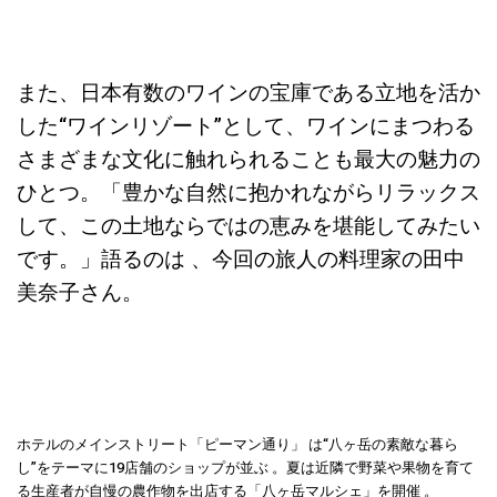
また、日本有数のワインの宝庫である立地を活か
した“ワインリゾート”として、ワインにまつわる
さまざまな文化に触れられることも最大の魅力の
ひとつ。「豊かな自然に抱かれながらリラックス
して、この土地ならではの恵みを堪能してみたい
です。」語るのは 、今回の旅人の料理家の田中
美奈子さん。
ホテルのメインストリート「ピーマン通り」 は“八ヶ岳の素敵な暮ら
し”をテーマに19店舗のショップが並ぶ 。夏は近隣で野菜や果物を育て
る生産者が自慢の農作物を出店する「八ヶ岳マルシェ」を開催 。