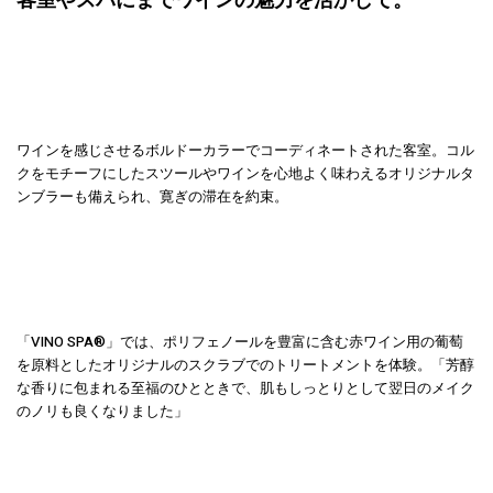
客室やスパにまでワインの魅力を活かして。
ワインを感じさせるボルドーカラーでコーディネートされた客室。コル
クをモチーフにしたスツールやワインを心地よく味わえるオリジナルタ
ンブラーも備えられ、寛ぎの滞在を約束。
「VINO SPA®」では、ポリフェノールを豊富に含む赤ワイン用の葡萄
を原料としたオリジナルのスクラブでのトリートメントを体験。「芳醇
な香りに包まれる至福のひとときで、肌もしっとりとして翌日のメイク
のノリも良くなりました」