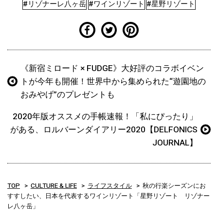
#リゾナーレ八ヶ岳
#ワインリゾート
#星野リゾート
《新宿ミロード × FUDGE》大好評のコラボイベン
トが今年も開催！世界中から集められた“遊園地の
おみやげ”のプレゼントも
2020年版オススメの手帳速報！「私にぴったり」
がある、ロルバーンダイアリー2020【DELFONICS
JOURNAL】
TOP
CULTURE & LIFE
ライフスタイル
秋の行楽シーズンにお
すすしたい、日本を代表するワインリゾート「星野リゾート リゾナー
レ八ヶ岳」