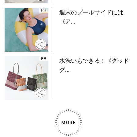
週末のプールサイドには
《ア...
水洗いもできる！《グッド
グ...
MORE