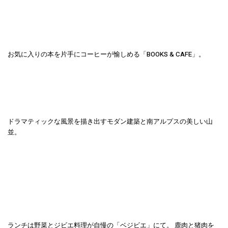
お気に入りの本を片手にコーヒーが愉しめる「BOOKS & CAFE」。
ドラマティックな風景を描き出すモダン建築と南アルプスの美しい山
並。
ランチは野菜とジビエ料理が自慢の「ベジビエ」にて。 鹿肉と猪肉を