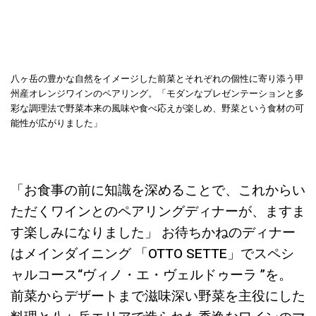
八ヶ岳の豊かな自然をイメージした前菜とそれぞれの個性に寄り添う甲
州産オレンジワインのペアリング。「モダンなプレゼンテーションと多
彩な調理法で野菜本来の風味や食べ応えが楽しめ、野菜という食材の可
能性が広がりました」
「お食事の前に知識を深めることで、これからい
ただくワインとのペアリングディナーが、ますま
す楽しみになりました」 お待ちかねのディナー
はメインダイニング 「OTTO SETTE」でスペシ
ャルコース“ヴィノ・エ・ヴェルドゥーラ ”を。
前菜からデザートまで滋味深い野菜を主役にした