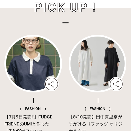
PICK UP !
( FASHION )
( FASHION )
【7月9日発売‼︎】FUDGE
【8/10発売】田中真里奈が
FRIENDのUMIと作った
手がける《ファッジ オリジ
「3WAYポロシャツ...
ナルウエ...