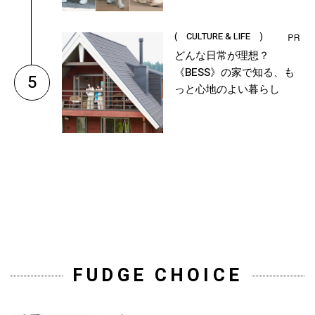
( CULTURE & LIFE )
どんな日常が理想？
《BESS》の家で知る、も
5
っと心地のよい暮らし
FUDGE CHOICE