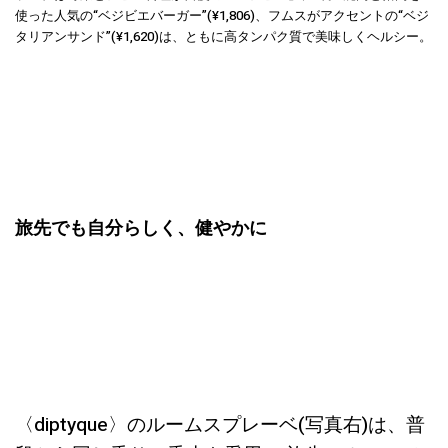
使った人気の“ベジビエバーガー”(¥1,806)、フムスがアクセントの“ベジ
タリアンサンド”(¥1,620)は、ともに高タンパク質で美味しくヘルシー。
旅先でも自分らしく、健やかに
〈diptyque〉のルームスプレーベ(写真右)は、普