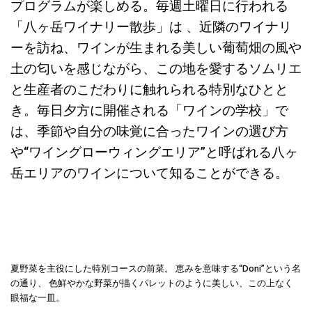
プログラムが楽しめる。毎週土曜日に行われる
「八ヶ岳ワイナリー散歩」は 、近隣のワイナリ
ーを訪ね、ワインが生まれる美しい葡萄畑の風や
土の匂いを感じながら、この地を愛するソムリエ
と生産者のこだわりに触れられる特別なひとと
き。毎日夕方に開催される「ワインの学校」で
は、季節や自分の味覚に合ったワインの選び方
や“ワイングローウィングエリア”と呼ばれる八ヶ
岳エリアのワインについて知ることができる。
夏野菜を主役にした特別コースの前菜。 恵みを意味する“Doni”という名
の通り、 色鮮やかな野菜が描くパレットのように美しい、この上なく
眼福な一皿。