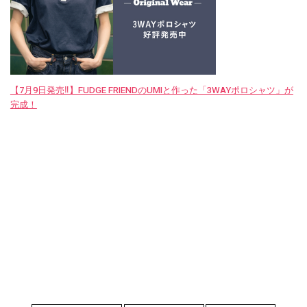
【7月9日発売‼︎】FUDGE FRIENDのUMIと作った「3WAYポロシャツ」が
完成！