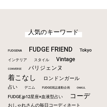
人気のキーワード
FUDGE FRIEND
Tokyo
FUDGENA
Vintage
インテリア
スタイル
パリジェンヌ
CONVERSE
着こなし
ロンドンガール
占い
デニム
FUDGE雑誌連動企画
ONKUL
コーデ
FUDGE.jp12星座×血液型占い
おしゃれさんの毎日コーディネート