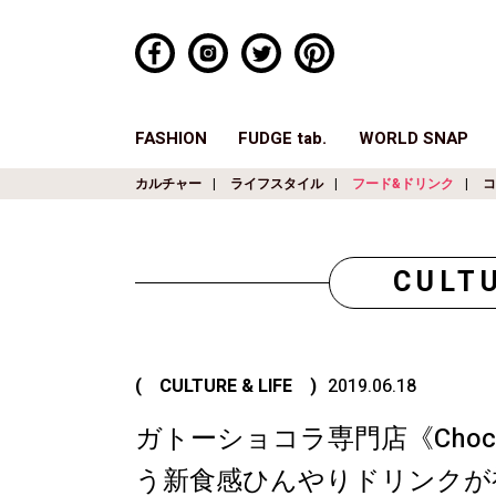
FASHION
FUDGE tab.
WORLD SNAP
カルチャー
ライフスタイル
フード&ドリンク
コ
CULTU
( CULTURE & LIFE )
2019.06.18
ガトーショコラ専門店《Choco
う新食感ひんやりドリンクが