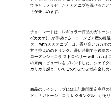
てキャラメリゼしたカカオニブを混ぜること
さが楽しめます。
チョコレートは、レギュラー商品のガトーショ
o(カカオ)」が手掛ける、コロンビア産の厳
ター with カカオニブ」は、香り高いカカ
甘さ控えめのドリンク。暑い時期でも後味ス
ローズンショコラ ストロベリー with カ
の果肉・ピューレをブレンドした、シェイク
カリカリ感と、いちごのつぶつぶ感を楽しめ
商品のラインナップには上記期間限定商品の
ド」「ガトーショコラ レクタングル」があり