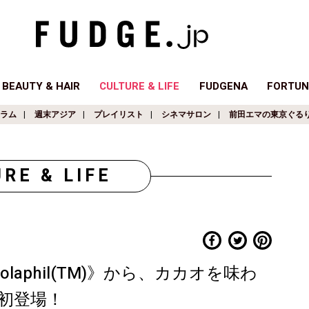
BEAUTY & HAIR
CULTURE & LIFE
FUDGENA
FORTUN
ラム
週末アジア
プレイリスト
シネマサロン
前田エマの東京ぐる
RE & LIFE
laphil(TM)》から、カカオを味わ
初登場！