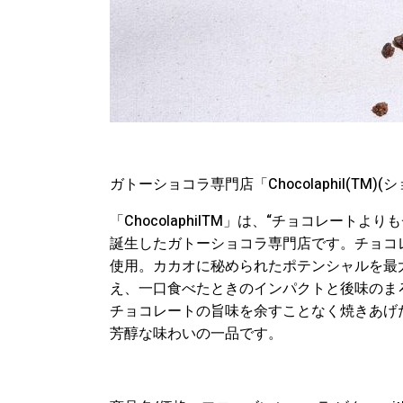
ガトーショコラ専門店「Chocolaphil(TM)
「ChocolaphilTM」は、“チョコレー
誕生したガトーショコラ専門店です。チョコ
使用。カカオに秘められたポテンシャルを最
え、一口食べたときのインパクトと後味のま
チョコレートの旨味を余すことなく焼きあげ
芳醇な味わいの一品です。