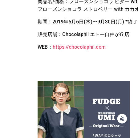
商品名/価格：フローズンショコラ ビター with 
フローズンショコラ ストロベリー with カカオニ
期間：2019年6月6日(木)〜9月30日(月)
販売店舗：Chocolaphil エトモ自由が丘店
WEB：
https://chocolaphil.com