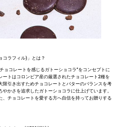
(ショコラフィル)」とは？
トよりもチョコレートを感じるガトーショコラ”をコンセプトに
レートはコロンビア産の厳選されたチョコレート2種を
大限引き出すためチョコレートとバターのバランスを考
ろやかさを追求したガトーショコラに仕上げています。
た、チョコレートを愛する方へ自信を持ってお贈りする