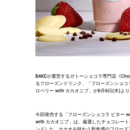
BAKEが運営するガトーショコラ専門店《Choco
るフローズンドリンク、「フローズンショコラ 
ロベリー with カカオニブ」が6月6日(木)
今回発売する「フローズンショコラ ビター w
with カカオニブ」は、厳選したチョコレ
ンドした、カカオを味わう新食感のフローズ