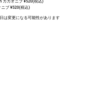
カカオニブ ¥520(税込)
ブ ¥520(税込)
 *終了日は変更になる可能性があります