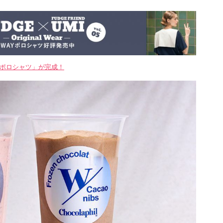
WAYポロシャツ」が完成！