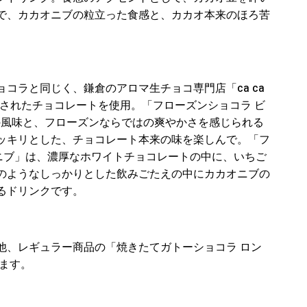
で、カカオニブの粒立った食感と、カカオ本来のほろ苦
コラと同じく、鎌倉のアロマ生チョコ専門店「ca ca
選されたチョコレートを使用。「フローズンショコラ ビ
オの風味と、フローズンならではの爽やかさを感じられる
ッキリとした、チョコレート本来の味を楽しんで。「フ
カオニブ」は、濃厚なホワイトチョコレートの中に、いちご
のようなしっかりとした飲みごたえの中にカカオニブの
るドリンクです。
他、レギュラー商品の「焼きたてガトーショコラ ロン
ます。