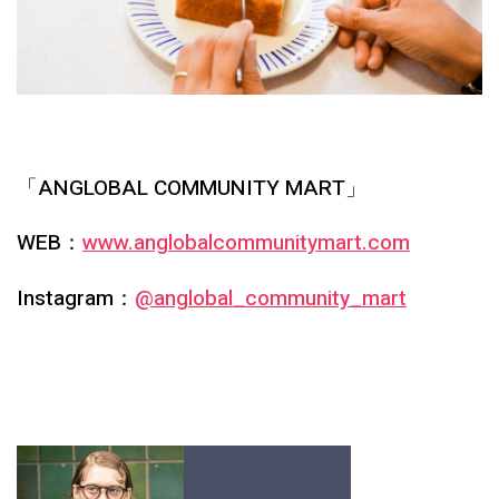
「ANGLOBAL COMMUNITY MART」
WEB：
www.anglobalcommunitymart.com
Instagram：
@anglobal_community_mart