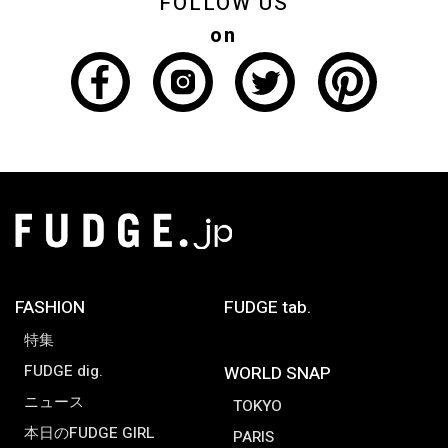
FOLLOW US
on
FASHION
FUDGE tab.
特集
FUDGE dig.
WORLD SNAP
ニュース
TOKYO
本日のFUDGE GIRL
PARIS