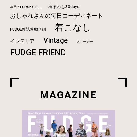
着まわし30days
本日のFUDGE GIRL
おしゃれさんの毎日コーディネート
着こなし
FUDGE雑誌連動企画
Vintage
インテリア
スニーカー
FUDGE FRIEND
MAGAZINE