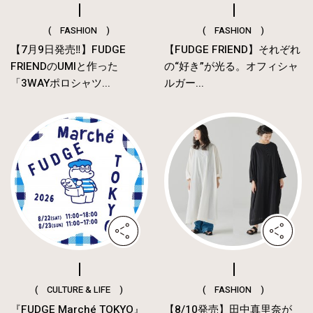
( FASHION )
( FASHION )
【7月9日発売‼︎】FUDGE
【FUDGE FRIEND】それぞれ
FRIENDのUMIと作った
の“好き”が光る。オフィシャ
「3WAYポロシャツ...
ルガー...
( CULTURE & LIFE )
( FASHION )
『FUDGE Marché TOKYO』
【8/10発売】田中真里奈が