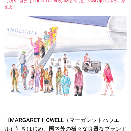
【7月9日発売‼︎】FUDGE FRIENDのUMIと作った「3WAYポロシャツ」が
完成！
《MARGARET HOWELL（マーガレットハウエ
ル）》をはじめ、国内外の様々な良質なブランド