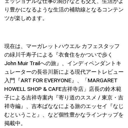
ェッショナルな仕事の紹介なども交え、生活がよ
り豊かになるような生活の補助線となるコンテン
ツが楽しめます。
現在は、マーガレットハウエル カフェスタッフ
の緑川千寿子による『衣食住をかついで歩く
John Muir Trailへの旅』、インディペンダントキ
ュレーターの長谷川新による現代アートレビュー
入門『ART FOR EVERYONE』、「MARGARET
HOWELL SHOP & CAFE吉祥寺店」店長の鈴木範
子による吉祥寺案内『寄り道のススメ / 東京・吉
祥寺編』、吉本ばななによる旅のエッセイ『なじ
むということ』、など個性豊かなラインナップを
掲載中。