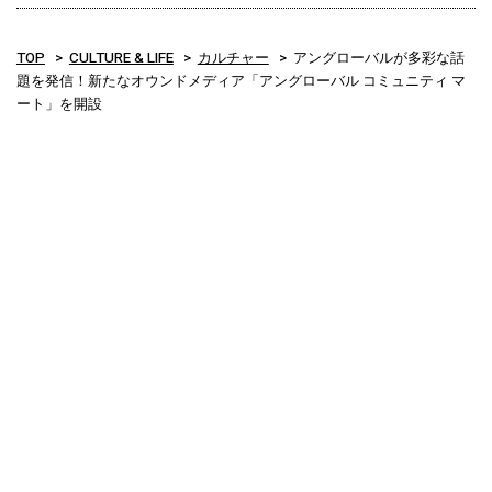
TOP
CULTURE & LIFE
カルチャー
アングローバルが多彩な話
題を発信！新たなオウンドメディア「アングローバル コミュニティ マ
ート」を開設