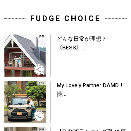
FUDGE CHOICE
どんな日常が理想？
《BESS》...
My Lovely Partner DAMD！
撮...