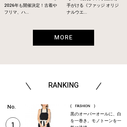
2026年も開催決定！古着や
手がける《ファッジ オリジ
フリマ、ハ...
ナルウエ...
MORE
RANKING
( FASHION )
黒のオーバーオールに、白
を一巻き。モノトーンを一
1