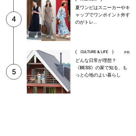
夏ワンピはスニーカーやキ
ャップでワンポイント外す
4
のがトレ...
( CULTURE & LIFE )
どんな日常が理想？
《BESS》の家で知る、も
5
っと心地のよい暮らし