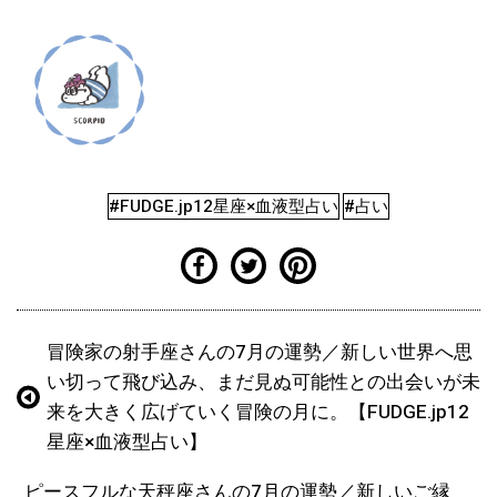
#FUDGE.jp12星座×血液型占い
#占い
冒険家の射手座さんの7月の運勢／新しい世界へ思
い切って飛び込み、まだ見ぬ可能性との出会いが未
来を大きく広げていく冒険の月に。【FUDGE.jp12
星座×血液型占い】
ピースフルな天秤座さんの7月の運勢／新しいご縁