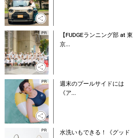
【FUDGEランニング部 at 東
京...
週末のプールサイドには
《ア...
水洗いもできる！《グッド