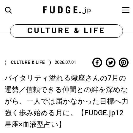
CULTURE & LIFE
( CULTURE & LIFE )
2026.07.01
バイタリティ溢れる蠍座さんの7月の
運勢／信頼できる仲間との絆を深めな
がら、一人では届かなかった目標へ力
強く歩み始める月に。【FUDGE.jp12
星座×血液型占い】