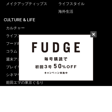
メイクアップティップス
ライフスタイル
海外生活
CULTURE & LIFE
カルチャー
ライフスタイル
フード&ドリンク
コラム
週末アジア
プレイリスト
シネマサロン
前田エマの東京ぐるり
誰かの話
FORTUNE