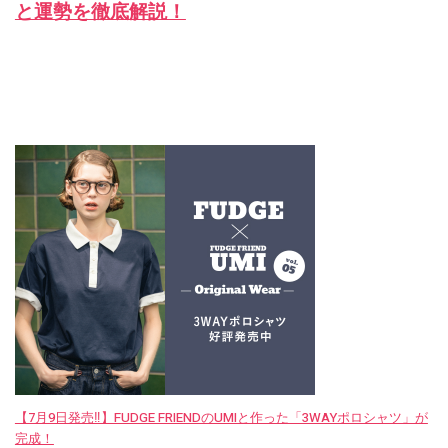
と運勢を徹底解説！
【7月9日発売‼︎】FUDGE FRIENDのUMIと作った「3WAYポロシャツ」が
完成！