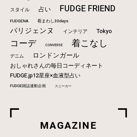
FUDGE FRIEND
占い
スタイル
FUDGENA
着まわし30days
パリジェンヌ
Tokyo
インテリア
着こなし
コーデ
CONVERSE
ロンドンガール
デニム
おしゃれさんの毎日コーディネート
FUDGE.jp12星座×血液型占い
FUDGE雑誌連動企画
スニーカー
MAGAZINE