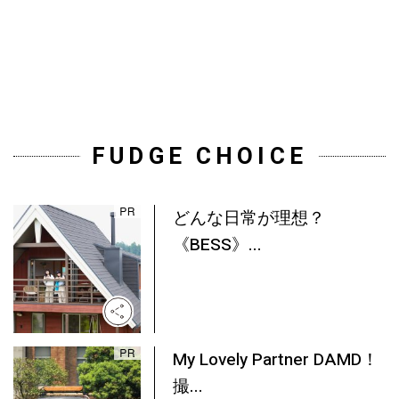
FUDGE CHOICE
どんな日常が理想？
《BESS》...
My Lovely Partner DAMD！
撮...