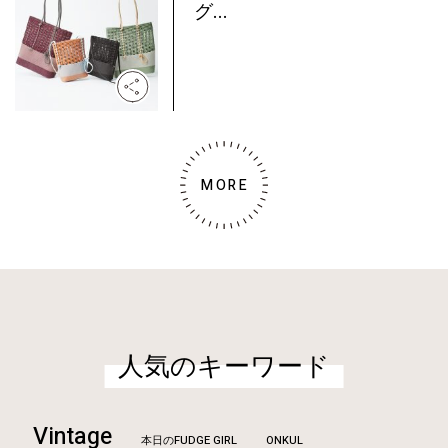
グ...
MORE
人気のキーワード
Vintage
本日のFUDGE GIRL
ONKUL