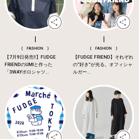
( FASHION )
( FASHION )
【7月9日発売‼︎】FUDGE
【FUDGE FRIEND】それぞれ
FRIENDのUMIと作った
の“好き”が光る。オフィシャ
「3WAYポロシャツ...
ルガー...