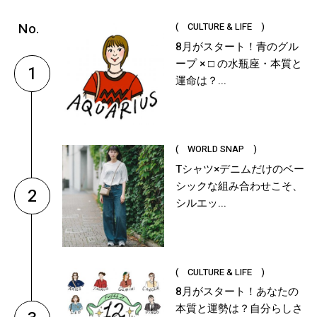
( CULTURE & LIFE )
8月がスタート！青のグル
ープ × □ の水瓶座・本質と
1
運命は？...
( WORLD SNAP )
Tシャツ×デニムだけのベー
シックな組み合わせこそ、
2
シルエッ...
( CULTURE & LIFE )
8月がスタート！あなたの
本質と運勢は？自分らしさ