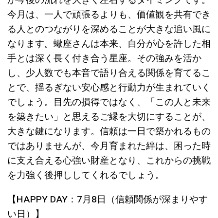
が今後の流れを大きく左右するタイミングです。
今月は、一人で頑張るよりも、価値観を共有でき
る人とのつながりを深めることが大きな追い風に
なります。蠍座さんは本来、自分が心を許した相
手とは深く長く付き合う星座。その強みを活か
し、少人数でも本音で語り合える関係を育てるこ
とで、揺るぎない安心感と行動力が生まれていく
でしょう。目先の損得ではなく、「この人と未来
を築きたい」と思えるご縁を大切にすることが、
大きな鍵になります。信頼は一日で築かれるもの
ではありませんが、今月育まれた絆は、困った時
に支え合える心強い財産となり、これからの挑戦
を力強く後押ししてくれるでしょう。
【HAPPY DAY：7月8日（信頼関係が深まりやす
い日）】