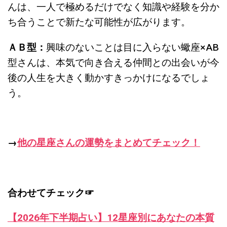
んは、
一人で極めるだけでなく知識や経験を分か
ち合うことで新たな可能性が広がります
。
ＡＢ型：
興味のないことは目に入らない蠍座
×AB
型さんは、
本気で向き合える仲間との出会いが今
後の人生を大きく動かすきっかけになるでしょ
う。
→
他の星座さんの運勢をまとめてチェック！
合わせてチェック☞
【2026年下半期占い】12星座別にあなたの本質