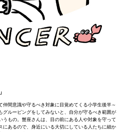
」
て仲間意識や守るべき対象に目覚めてくる小学生後半～
もグルーピングをしてみないと、自分が守るべき範囲が
いうもの。蟹座さんは、目の前にある人や対象を守って
スにあるので、身近にいる大切にしている人たちに細か