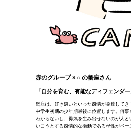
赤のグループ × ○ の蟹座さん
「自分を育む、有能なディフェンダー
蟹座は、好き嫌いといった感情が発達してき
中学生初期の少年期最後に位置します。何事
わからないし、勇気を生み出せないのが人と
いこうとする感情的な衝動である母性がベー