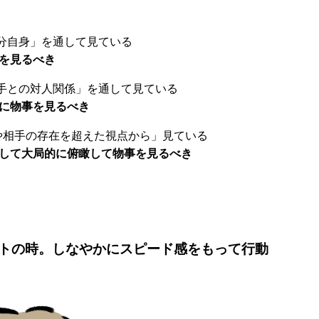
分自身」を通して見ている
事を見るべき
手との対人関係」を通して見ている
的に物事を見るべき
や相手の存在を超えた視点から」見ている
通して大局的に俯瞰して物事を見るべき
トの時。しなやかにスピード感をもって行動