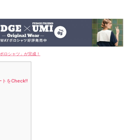
WAYポロシャツ」が完成！
Check!!