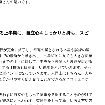
座さんの魅力です。
る上半期に。自立心をしっかりと持ち、スピ
移行が完全に終了し、幸運の星とされる木星や試練の星
までの場所から動き出し、占星術的に見ても大きな変革
れまでの上下に対して、中央から外側へと波紋が広がる
とするIT技術も目覚ましい進歩をとげていきます。そう
なポイントになっていきます。人同士はもちろん、人を
て分かりやすく伝え合うことができるか？コミュニケー
失わずに自立心をもって物事を選択することを心がけて
定観念にとらわれず、柔軟性をもって新しい考え方や方