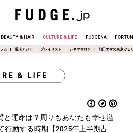
BEAUTY & HAIR
CULTURE & LIFE
FUDGENA
FORTUN
ラム
週末アジア
プレイリスト
シネマサロン
前田エマの東京ぐる
RE & LIFE
・本質と運命は？周りもあなたも幸せ溢
行動する時期【2025年上半期占