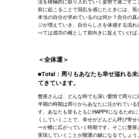
法を積極的に取り入れていく姿勢で過ごすこ
前に起こることで混乱を感じたときには、視
本当の自分が求めているのは何か？自分の真
ジが増えていき、自分らしさを体感する流れ
べては成功の種として前向きに捉えていけば
＜全体運＞
■Total：周りもあなたも幸せ溢れ
てきています。
蟹座さんは、どんな時でも深い愛情で周りに応
半期の時期は周りからあなたに注がれている
す。あなたも皆もともにHAPPYになるため
くしていくことで、幸せがどんどん呼び寄せ
ーが横に広がっていく時期です。そこに蟹座
実現していくことが開運の鍵になるでしょう