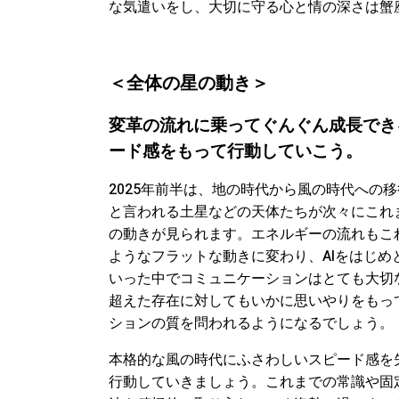
な気遣いをし、大切に守る心と情の深さは蟹
＜
全体の星の動き＞
変革の流れに乗ってぐんぐん成長でき
ード感をもって行動していこう。
2025年前半は、地の時代から風の時代への
と言われる土星などの天体たちが次々にこれ
の動きが見られます。エネルギーの流れもこ
ようなフラットな動きに変わり、AIをはじめ
いった中でコミュニケーションはとても大切
超えた存在に対してもいかに思いやりをもっ
ションの質を問われるようになるでしょう。
本格的な風の時代にふさわしいスピード感を
行動していきましょう。これまでの常識や固