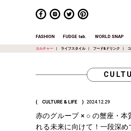
FASHION
FUDGE tab.
WORLD SNAP
カルチャー
ライフスタイル
フード&ドリンク
コ
CULTU
( CULTURE & LIFE )
2024.12.29
赤のグループ × ○ の蟹座
れる未来に向けて！一段深めて