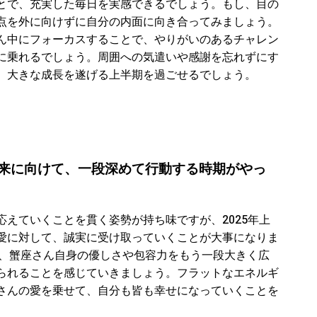
とで、充実した毎日を実感できるでしょう。もし、目の
点を外に向けずに自分の内面に向き合ってみましょう。
ん中にフォーカスすることで、やりがいのあるチャレン
に乗れるでしょう。周囲への気遣いや感謝を忘れずにす
、大きな成長を遂げる上半期を過ごせるでしょう。
る未来に向けて、一段深めて行動する時期がやっ
えていくことを貫く姿勢が持ち味ですが、2025年上
愛に対して、誠実に受け取っていくことが大事になりま
に、蟹座さん自身の優しさや包容力をもう一段大きく広
られることを感じていきましょう。フラットなエネルギ
さんの愛を乗せて、自分も皆も幸せになっていくことを
。