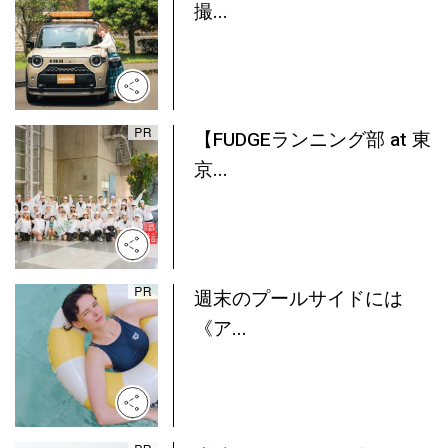
撮...
【FUDGEランニング部 at 東
京...
週末のプールサイドには
《ア...