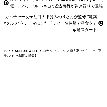
催！スペシャルLiveには堀込泰行が弾き語りで登場
カルチャー女子注目！甲斐みのりさんが監修 “建築
×グルメ”をテーマにしたドラマ「名建築で昼食を」
放送スタート
TOP
CULTURE & LIFE
コラム
いつもと違う夏だからこそ【甲
斐みのりの隙間の時間】