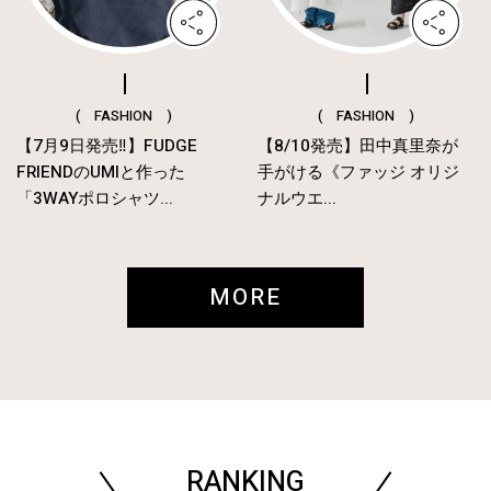
( FASHION )
( FASHION )
【7月9日発売‼︎】FUDGE
【8/10発売】田中真里奈が
FRIENDのUMIと作った
手がける《ファッジ オリジ
「3WAYポロシャツ...
ナルウエ...
MORE
RANKING