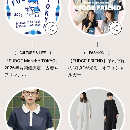
( CULTURE & LIFE )
( FASHION )
『FUDGE Marché TOKYO』
【FUDGE FRIEND】それぞれ
2026年も開催決定！古着や
の“好き”が光る。オフィシャ
フリマ、ハ...
ルガー...