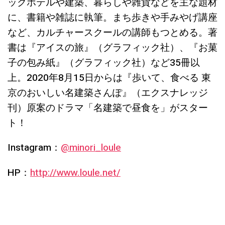
ックホテルや建築、暮らしや雑貨などを主な題材
に、書籍や雑誌に執筆。まち歩きや手みやげ講座
など、カルチャースクールの講師もつとめる。著
書は『アイスの旅』（グラフィック社）、『お菓
子の包み紙』（グラフィック社）など35冊以
上。2020年8月15日からは『歩いて、食べる 東
京のおいしい名建築さんぽ』（エクスナレッジ
刊）原案のドラマ「名建築で昼食を」がスター
ト！
Instagram：
@minori_loule
HP：
http://www.loule.net/