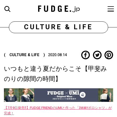
CULTURE & LIFE
( CULTURE & LIFE )
2020.08.14
いつもと違う夏だからこそ【甲斐み
のりの隙間の時間】
【7月9日発売‼︎】FUDGE FRIENDのUMIと作った「3WAYポロシャツ」が
完成！