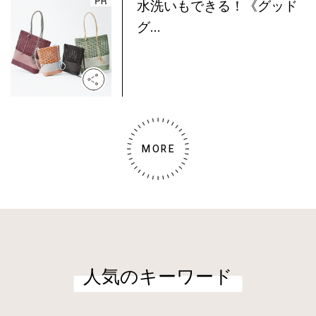
水洗いもできる！《グッド
グ...
MORE
人気のキーワード