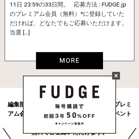
11日 23:59の33日間。 応募方法 : FUDGE.jp
のプレミアム会員（無料）*に登録していた
だければ、どなたでもご応募いただけます。
当選 […]
MORE
編集部から配信されるメールマガジンやプレミ
アム会員限定プレゼント、スペシャルイベント
への応募など特典が満載です。
無料でご登録いただけます。