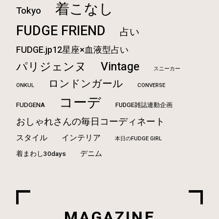
着こなし
Tokyo
FUDGE FRIEND
占い
FUDGE.jp12星座×血液型占い
Vintage
パリジェンヌ
スニーカー
ロンドンガール
ONKUL
CONVERSE
コーデ
FUDGENA
FUDGE雑誌連動企画
おしゃれさんの毎日コーディネート
スタイル
インテリア
本日のFUDGE GIRL
デニム
着まわし30days
MAGAZINE