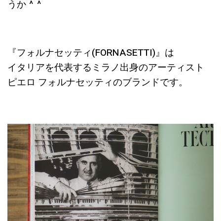
うか ^ ^
『フォルナセッティ(FORNASETTI)』は
イタリアを代表するミラノ出身のアーティスト
ピエロ フォルナセッティのブランドです。