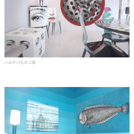
バルナバもネコ派