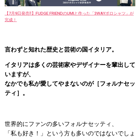
【7月9日発売‼︎】FUDGE FRIENDのUMIと作った「3WAYポロシャツ」が
完成！
言わずと知れた歴史と芸術の国イタリア。
イタリアは多くの芸術家やデザイナーを輩出して
いますが、
なかでも私が愛してやまないのが［フォルナセッ
ティ］。
世界的にファンの多いフォルナセッティ、
「私も好き！」という方も多いのではないでしょ