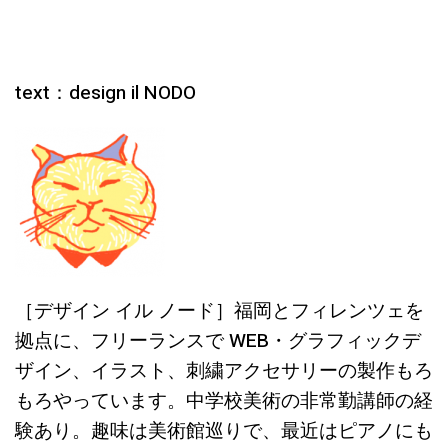
text：design il NODO
［デザイン イル ノード］福岡とフィレンツェを
拠点に、フリーランスで WEB・グラフィックデ
ザイン、イラスト、刺繍アクセサリーの製作もろ
もろやっています。中学校美術の非常勤講師の経
験あり。趣味は美術館巡りで、最近はピアノにも