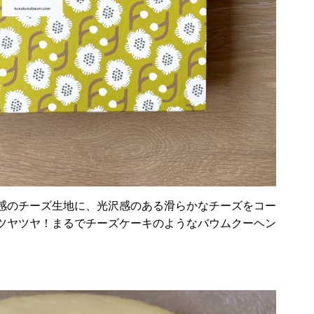
感のチーズ生地に、光沢感のある滑らかなチーズをコー
ツヤツヤ！まるでチーズケーキのようなバウムクーヘン