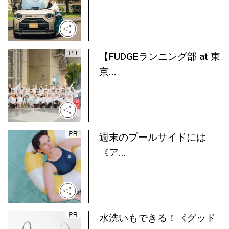
【FUDGEランニング部 at 東
京...
週末のプールサイドには
《ア...
水洗いもできる！《グッド