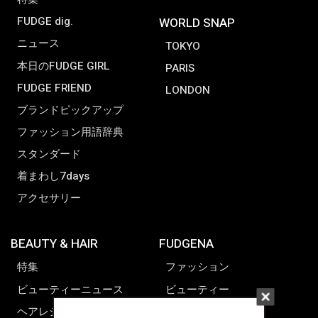
FUDGE dig.
WORLD SNAP
ニュース
TOKYO
本日のFUDGE GIRL
PARIS
FUDGE FRIEND
LONDON
ブランドピックアップ
ファッション用語辞典
スタンダード
着まわし7days
アクセサリー
BEAUTY & HAIR
FUDGENA
特集
ファッション
ビューティーニュース
ビューティー
ヘアレシピ ストーリーズ
レシピ