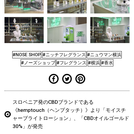
#NOSE SHOP
#ニッチフレグランス
#ニュウマン横浜
#ノーズショップ
#フレグランス
#横浜
#香水
スロベニア発のCBDブランドである
《hemptouch（ヘンプタッチ）》より「モイスチ
ャーブライトローション」、「CBDオイルゴールド
30%」が発売