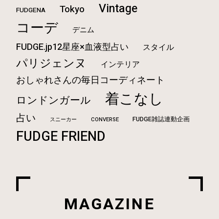
Vintage
Tokyo
FUDGENA
コーデ
デニム
FUDGE.jp12星座×血液型占い
スタイル
パリジェンヌ
インテリア
おしゃれさんの毎日コーディネート
着こなし
ロンドンガール
占い
FUDGE雑誌連動企画
CONVERSE
スニーカー
FUDGE FRIEND
MAGAZINE