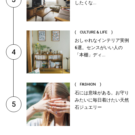
したくな...
( CULTURE & LIFE )
おしゃれなインテリア実例
6選。センスがいい人の
4
「本棚」ディ...
( FASHION )
石には意味がある。お守り
みたいに毎日着けたい天然
5
石ジュエリー