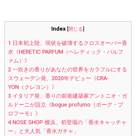
Index
[
閉じる
]
1
日本初上陸、現状を破壊するクロスオーバー香
水《HERETIC PARFUM（ヘレティック・パルフ
ァム）》
2
一吹きの香りがあなたの世界をカラフルにする
スウェーデン発、2020年デビュー《CRA-
YON（クレヨン）》
3
イタリア発、香りの前衛建築家アントニオ・ガ
ルドーニが設立《bogue profumo（ボーグ・プ
ロフーモ）》
4
NOSE SHOP 横浜、初登場の「香水キャッチャ
ー」と大人気「香水ガチャ」