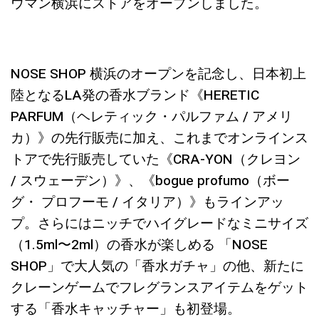
ウマン横浜にストアをオープンしました。
NOSE SHOP 横浜のオープンを記念し、日本初上
陸となるLA発の香水ブランド《HERETIC
PARFUM（ヘレティック・パルファム / アメリ
カ）》の先行販売に加え、これまでオンラインス
トアで先行販売していた《CRA-YON（クレヨン
/ スウェーデン）》、《bogue profumo（ボー
グ・ プロフーモ / イタリア）》もラインアッ
プ。さらにはニッチでハイグレードなミニサイズ
（1.5ml〜2ml）の香水が楽しめる 「NOSE
SHOP」で大人気の「香水ガチャ」の他、新たに
クレーンゲームでフレグランスアイテムをゲット
する「香水キャッチャー」も初登場。