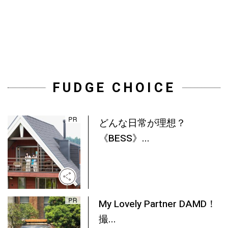
FUDGE CHOICE
どんな日常が理想？
《BESS》...
My Lovely Partner DAMD！
撮...