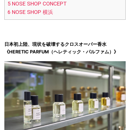
5
NOSE SHOP CONCEPT
6
NOSE SHOP 横浜
日本初上陸、現状を破壊するクロスオーバー香水
《
HERETIC PARFUM（ヘレティック・パルファム）》