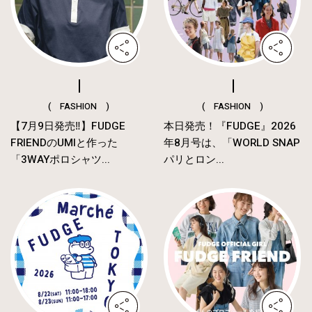
( FASHION )
( FASHION )
【7月9日発売‼︎】FUDGE
本日発売！『FUDGE』2026
FRIENDのUMIと作った
年8月号は、「WORLD SNAP
「3WAYポロシャツ...
パリとロン...