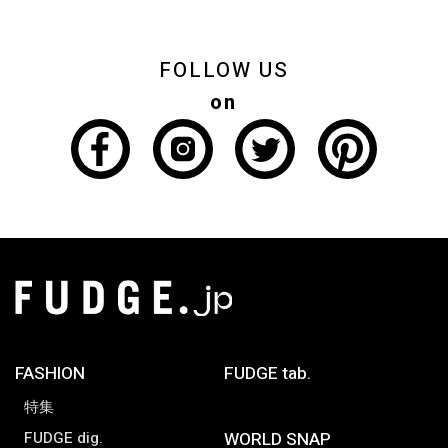
FOLLOW US
on
FASHION
FUDGE tab.
特集
FUDGE dig.
WORLD SNAP