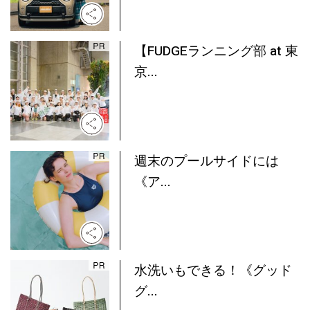
【FUDGEランニング部 at 東
京...
週末のプールサイドには
《ア...
水洗いもできる！《グッド
グ...