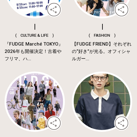
( CULTURE & LIFE )
( FASHION )
『FUDGE Marché TOKYO』
【FUDGE FRIEND】それぞれ
2026年も開催決定！古着や
の“好き”が光る。オフィシャ
フリマ、ハ...
ルガー...