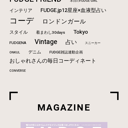
本日のFUDGE GIRL
FUDGE.jp12星座×血液型占い
インテリア
コーデ
ロンドンガール
Tokyo
スタイル
着まわし30days
Vintage
占い
FUDGENA
スニーカー
デニム
FUDGE雑誌連動企画
ONKUL
おしゃれさんの毎日コーディネート
CONVERSE
MAGAZINE