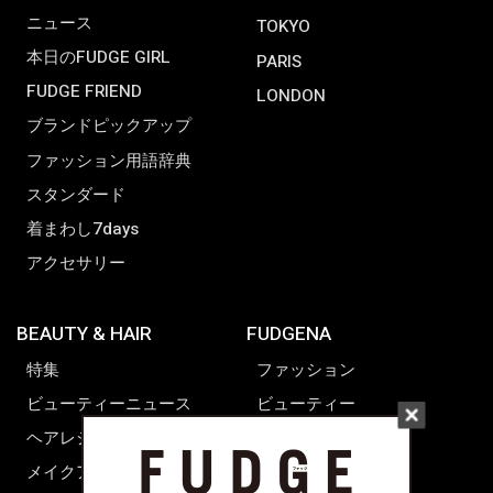
ニュース
TOKYO
本日のFUDGE GIRL
PARIS
FUDGE FRIEND
LONDON
ブランドピックアップ
ファッション用語辞典
スタンダード
着まわし7days
アクセサリー
BEAUTY & HAIR
FUDGENA
特集
ファッション
ビューティーニュース
ビューティー
ヘアレシピ ストーリーズ
レシピ
メイクアップティップス
ライフスタイル