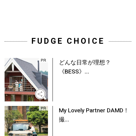
FUDGE CHOICE
どんな日常が理想？
《BESS》...
My Lovely Partner DAMD！
撮...