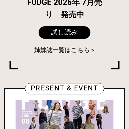
FUDGE 2026年 7月売
り 発売中
試し読み
姉妹誌一覧はこちら
PRESENT & EVENT