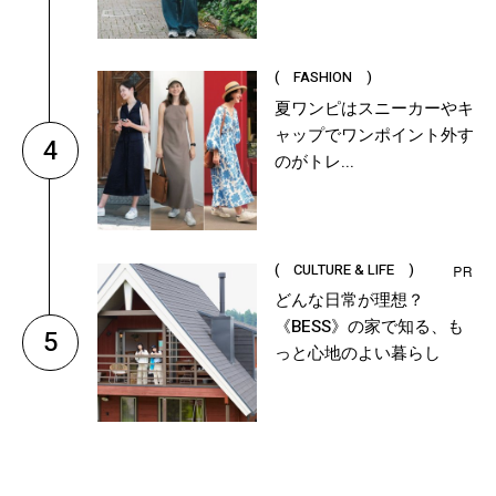
( FASHION )
夏ワンピはスニーカーやキ
ャップでワンポイント外す
4
のがトレ...
( CULTURE & LIFE )
どんな日常が理想？
《BESS》の家で知る、も
5
っと心地のよい暮らし