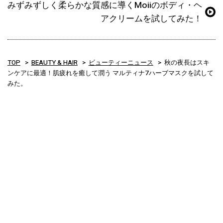
みずみずしく柔らかな質感に導くMoiiのボディ・ヘ
アクリームを試してみた！
TOP
BEAUTY & HAIR
ビューティーニュース
秋の夜長はスキ
ンケアに最適！肌疲れを癒して潤う マルティナ7ハーブマスクを試して
みた。