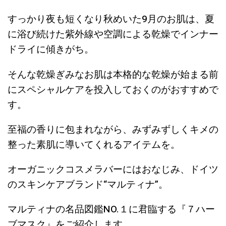
すっかり夜も短くなり秋めいた9月のお肌は、夏
に浴び続けた紫外線や空調による乾燥でインナー
ドライに傾きがち。
そんな乾燥ぎみなお肌は本格的な乾燥が始まる前
にスペシャルケアを投入しておくのがおすすめで
す。
至福の香りに包まれながら、みずみずしくキメの
整った素肌に導いてくれるアイテムを。
オーガニックコスメラバーにはおなじみ、ドイツ
のスキンケアブランド“マルティナ”。
マルティナの名品図鑑NO.１に君臨する『７ハー
ブマスク』をご紹介します。