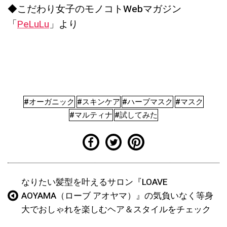
◆こだわり女子のモノコトWebマガジン
「
PeLuLu
」より
#オーガニック
#スキンケア
#ハーブマスク
#マスク
#マルティナ
#試してみた
なりたい髪型を叶えるサロン『LOAVE
AOYAMA（ローブ アオヤマ）』の気負いなく等身
大でおしゃれを楽しむヘア＆スタイルをチェック