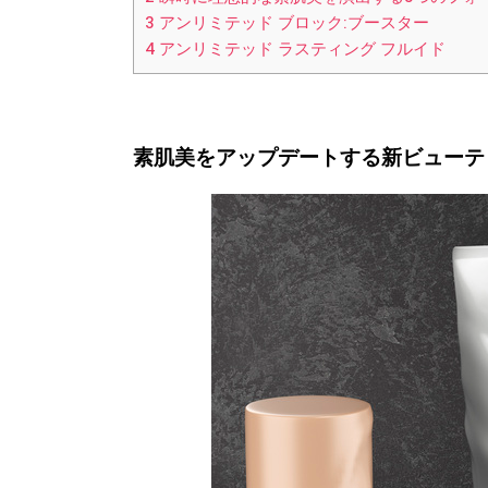
3
アンリミテッド ブロック:ブースター
4
アンリミテッド ラスティング フルイド
素肌美をアップデートする新ビューテ