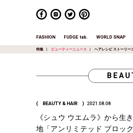
FASHION
FUDGE tab.
WORLD SNAP
特集
ビューティーニュース
ヘアレシピ ストーリー
BEAU
( BEAUTY & HAIR )
2021.08.08
《シュウ ウエムラ》から生
地「アンリミテッド ブロッ