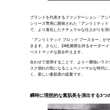
ブランドを代表するファンデーション「アンリ
シリーズ専用に開発された「アンリミテッド 
で、より進化したナチュラルな仕上がりを演
「アンリミテッド ブロック:ブースター」が
きます。さらに、24色展開を誇るオーダー
ベストマッチな肌を叶えます。
合わせて使用することで、より一層強いラス
スク崩れの気になるニューノーマルな時代に
く、新しい素肌美の提案です。
瞬時に理想的な素肌美を演出する3つ