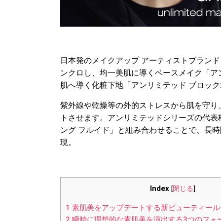
日本発のメイクアップ アーティストブランド 《
ンクロし、均一美肌に導くベースメイク「ア
肌へ導く化粧下地「アンリミテッド ブロック:
紫外線や乾燥等の外的ストレスから肌を守り
トさせます。アンリミテッドシリーズの代表
ング フルイド」と組み合わせることで、長
現。
Index
[
閉じる
]
1
素肌美をアップデートする新ビューティール
2
瞬時に理想的な素肌美を演出する3つのフォ