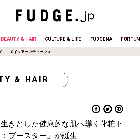
BEAUTY & HAIR
CULTURE & LIFE
FUDGENA
FORTUN
ズ
メイクアップティップス
TY & HAIR
き生きとした健康的な肌へ導く化粧下
ク：ブースター」が誕生