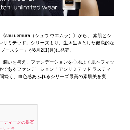
shu uemura（シュウ ウエムラ）》から、 素肌とシ
ンリミテッド」シリーズより、生き生きとした健康的な
ブースター」が8月2日(月)に発売。
、潤いを与え、ファンデーションを心地よく肌へフィッ
格であるファンデーション「アンリミテッド ラスティ
時間続く、血色感あふれるシリーズ最高の素肌美を実
ーティーンの提案
ーミュラ