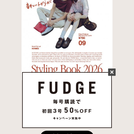
FUDGE 2026年 8月売
り 発売中