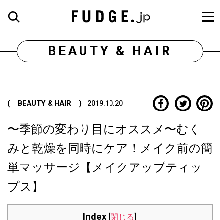
BEAUTY & HAIR
( BEAUTY & HAIR )
2019.10.20
〜季節の変わり目にオススメ〜むく
みと乾燥を同時にケア！メイク前の簡
単マッサージ【メイクアップティッ
プス】
Index
[
閉じる
]