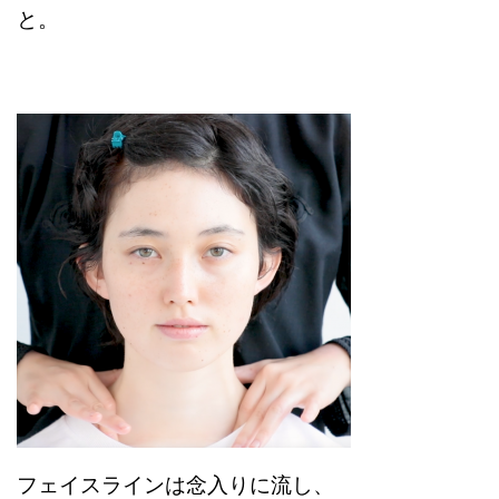
と。
フェイスラインは念入りに流し、