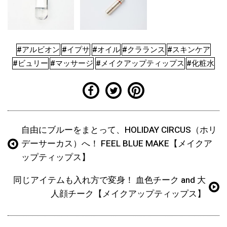
#アルビオン
#イプサ
#オイル
#クラランス
#スキンケア
#ビュリー
#マッサージ
#メイクアップティップス
#化粧水
自由にブルーをまとって、HOLIDAY CIRCUS（ホリ
デーサーカス）へ！ FEEL BLUE MAKE【メイクア
ップティップス】
同じアイテムも入れ方で変身！ 血色チーク and 大
人顔チーク【メイクアップティップス】