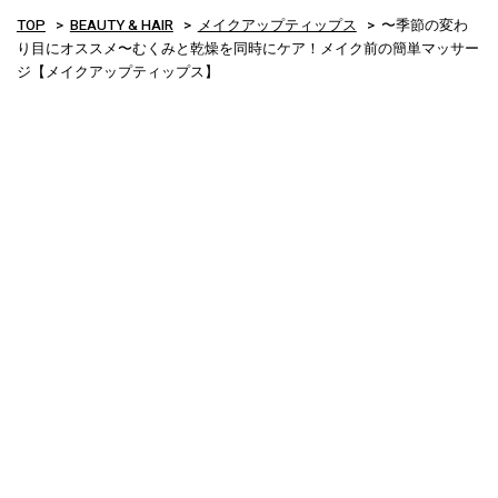
TOP
BEAUTY & HAIR
メイクアップティップス
〜季節の変わ
り目にオススメ〜むくみと乾燥を同時にケア！メイク前の簡単マッサー
ジ【メイクアップティップス】