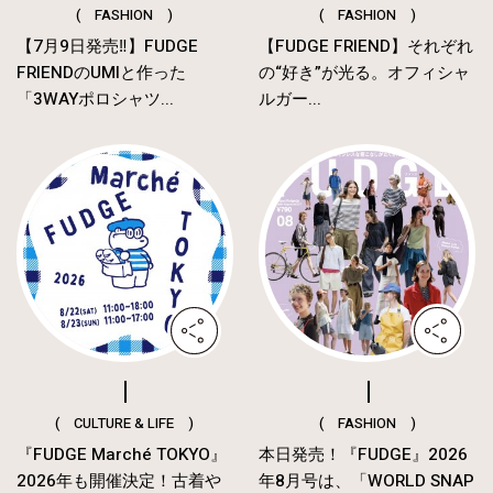
( FASHION )
( FASHION )
【7月9日発売‼︎】FUDGE
【FUDGE FRIEND】それぞれ
FRIENDのUMIと作った
の“好き”が光る。オフィシャ
「3WAYポロシャツ...
ルガー...
( CULTURE & LIFE )
( FASHION )
『FUDGE Marché TOKYO』
本日発売！『FUDGE』2026
2026年も開催決定！古着や
年8月号は、「WORLD SNAP