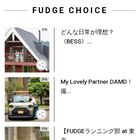
FUDGE CHOICE
どんな日常が理想？
《BESS》...
My Lovely Partner DAMD！
撮...
【FUDGEランニング部 at 東