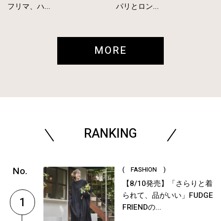
フリマ、ハ...
パリとロン...
MORE
RANKING
( FASHION )
【8/10発売】「さらりと着
られて、品がいい」FUDGE
1
FRIENDの...