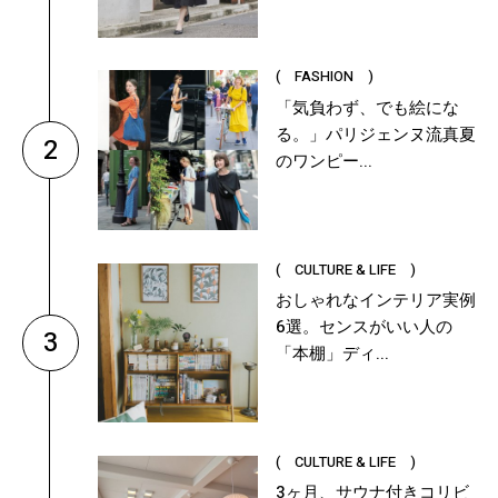
( FASHION )
「気負わず、でも絵にな
る。」パリジェンヌ流真夏
2
のワンピー...
( CULTURE & LIFE )
おしゃれなインテリア実例
6選。センスがいい人の
3
「本棚」ディ...
( CULTURE & LIFE )
3ヶ月、サウナ付きコリビ