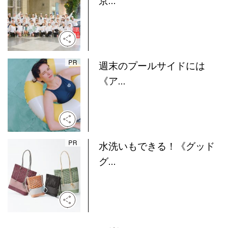
京...
週末のプールサイドには
《ア...
水洗いもできる！《グッド
グ...