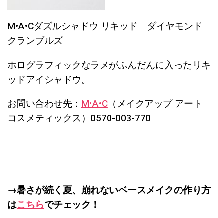
M•A•Cダズルシャドウ リキッド ダイヤモンド
クランブルズ
ホログラフィックなラメがふんだんに入ったリキ
ッドアイシャドウ。
お問い合わせ先：
M•A•C
（メイクアップ アート
コスメティックス）
0570-003-770
→暑さが続く夏、崩れないベースメイクの作り方
は
こちら
でチェック！