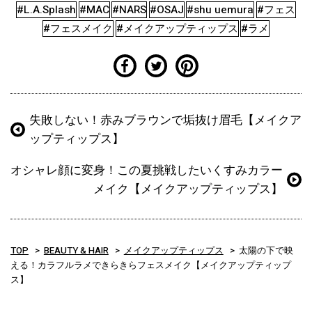
#L.A.Splash
#MAC
#NARS
#OSAJ
#shu uemura
#フェス
#フェスメイク
#メイクアップティップス
#ラメ
失敗しない！赤みブラウンで垢抜け眉毛【メイクア
ップティップス】
オシャレ顔に変身！この夏挑戦したいくすみカラー
メイク【メイクアップティップス】
TOP
BEAUTY & HAIR
メイクアップティップス
太陽の下で映
える！カラフルラメできらきらフェスメイク【メイクアップティップ
ス】