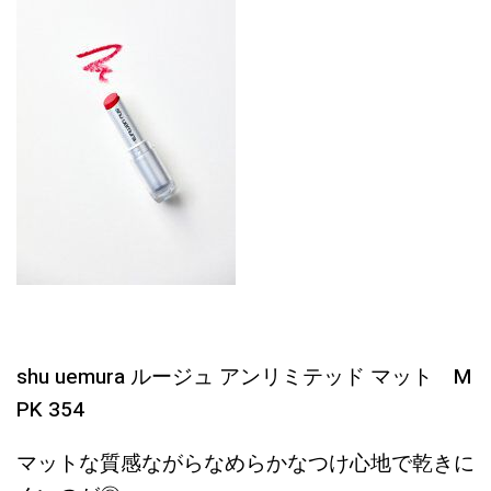
shu uemura ルージュ アンリミテッド マット M
PK 354
マットな質感ながらなめらかなつけ心地で乾きに