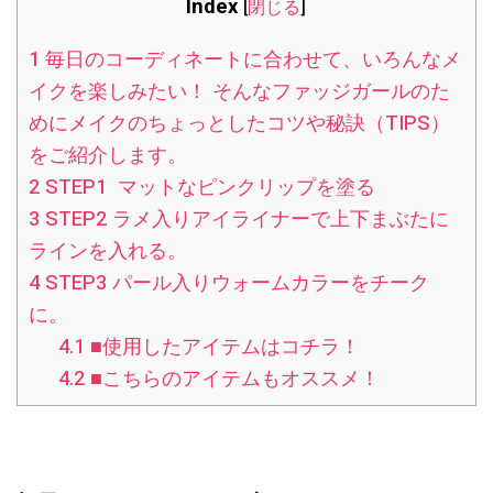
Index
[
閉じる
]
1
毎日のコーディネートに合わせて、いろんなメ
イクを楽しみたい！ そんなファッジガールのた
めにメイクのちょっとしたコツや秘訣（TIPS）
をご紹介します。
2
STEP1 マットなピンクリップを塗る
3
STEP2 ラメ入りアイライナーで上下まぶたに
ラインを入れる。
4
STEP3 パール入りウォームカラーをチーク
に。
4.1
■使用したアイテムはコチラ！
4.2
■こちらのアイテムもオススメ！