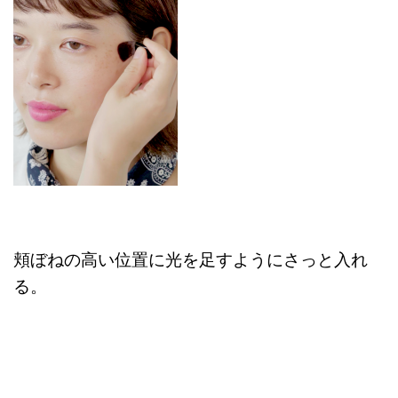
頬ぼねの高い位置に光を足すようにさっと入れ
る。