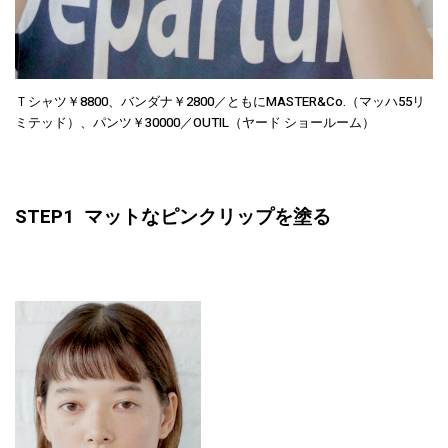
Ｔシャツ￥8800、バンダナ￥2800／ともにMASTER&Co.（マッハ55リ
ミテッド）、パンツ￥30000／OUTIL（ヤード ショールーム）
STEP1 マットなピンクリップを塗る