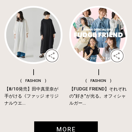
( FASHION )
( FASHION )
【8/10発売】田中真里奈が
【FUDGE FRIEND】それぞれ
手がける《ファッジ オリジ
の“好き”が光る。オフィシャ
ナルウエ...
ルガー...
MORE