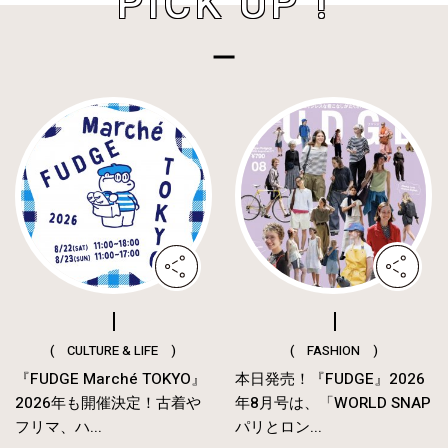
PICK UP !
( CULTURE & LIFE )
( FASHION )
『FUDGE Marché TOKYO』
本日発売！『FUDGE』2026
2026年も開催決定！古着や
年8月号は、「WORLD SNAP
フリマ、ハ...
パリとロン...