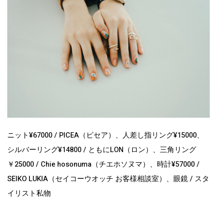
ニット¥67000 / PICEA（ピセア）、人差し指リング¥15000、
シルバーリング¥14800 / ともにLON（ロン）、三角リング
￥25000 / Chie hosonuma（チエホソヌマ）、時計¥57000 /
SEIKO LUKIA（セイコーウオッチ お客様相談室）、眼鏡 / スタ
イリスト私物