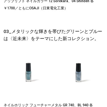
アップリフト ネイルカラー 12 Sorekara、04 Shinden 各
￥1700／ともにOSAJI（日東電化工業）
03_メタリックな輝きを帯びたグリーンとブルー
は〈近未来〉をテーマにした新コレクション。
ネイルホリック フューチャーメタル GR 740、BL 940 各