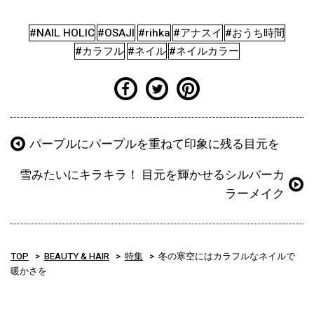
#NAIL HOLIC
#OSAJI
#rihka
#アナスイ
#おうち時間
#カラフル
#ネイル
#ネイルカラー
パープルにパープルを重ねて印象に残る目元を
雪みたいにキラキラ！ 目元を輝かせるシルバーカ
ラーメイク
TOP
BEAUTY & HAIR
特集
冬の寒空にはカラフルなネイルで
暖かさを