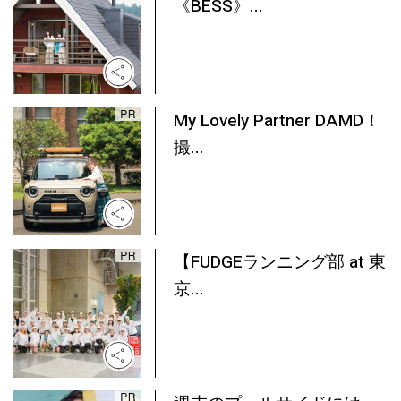
《BESS》...
My Lovely Partner DAMD！
撮...
【FUDGEランニング部 at 東
京...