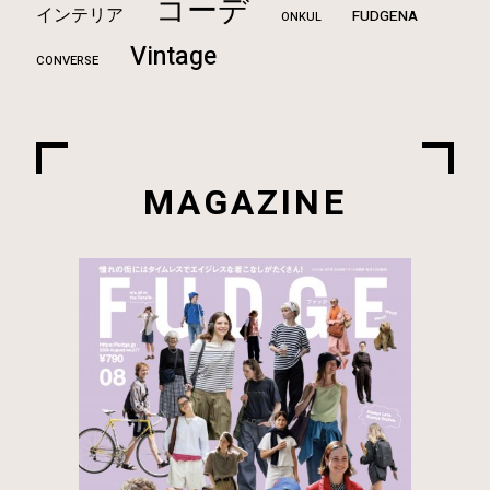
コーデ
インテリア
FUDGENA
ONKUL
Vintage
CONVERSE
MAGAZINE