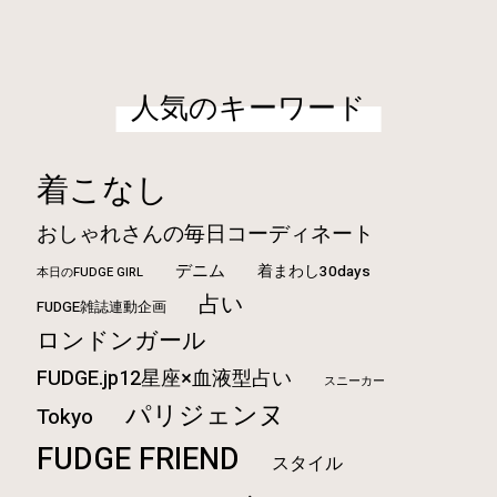
人気のキーワード
着こなし
おしゃれさんの毎日コーディネート
デニム
着まわし30days
本日のFUDGE GIRL
占い
FUDGE雑誌連動企画
ロンドンガール
FUDGE.jp12星座×血液型占い
スニーカー
パリジェンヌ
Tokyo
FUDGE FRIEND
スタイル