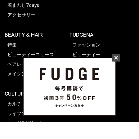
着まわし7days
アクセサリー
BEAUTY & HAIR
FUDGENA
特集
ファッション
ビューティーニュース
ビューティー
ヘアレシピ ストーリーズ
レシピ
メイクアップティップス
ライフスタイル
海外生活
CULTURE & LIFE
カルチャー
ライフスタイル
フード&ドリンク
コラム