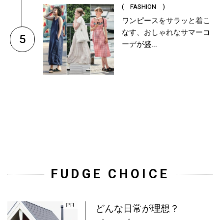
( FASHION )
ワンピースをサラッと着こ
なす、おしゃれなサマーコ
5
ーデが盛...
FUDGE CHOICE
どんな日常が理想？