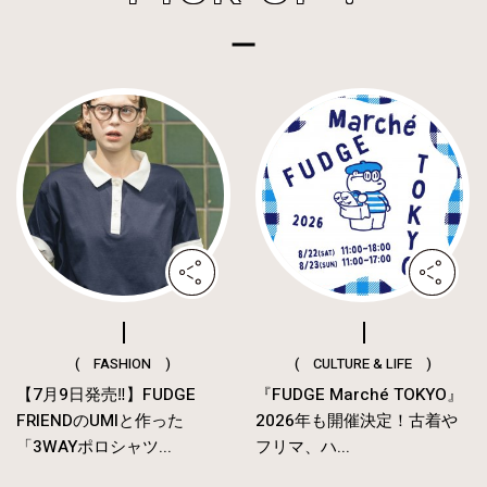
( FASHION )
( CULTURE & LIFE )
【7月9日発売‼︎】FUDGE
『FUDGE Marché TOKYO』
FRIENDのUMIと作った
2026年も開催決定！古着や
「3WAYポロシャツ...
フリマ、ハ...