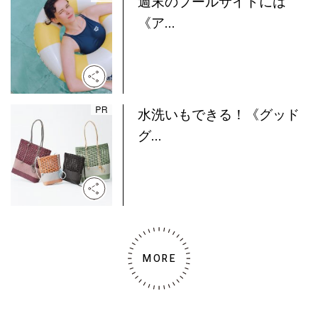
週末のプールサイドには
《ア...
水洗いもできる！《グッド
グ...
MORE