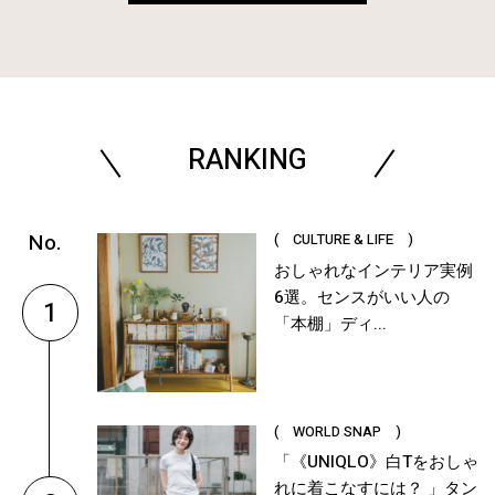
RANKING
( CULTURE & LIFE )
おしゃれなインテリア実例
6選。センスがいい人の
1
「本棚」ディ...
( WORLD SNAP )
「《UNIQLO》白Tをおしゃ
れに着こなすには？ 」タン