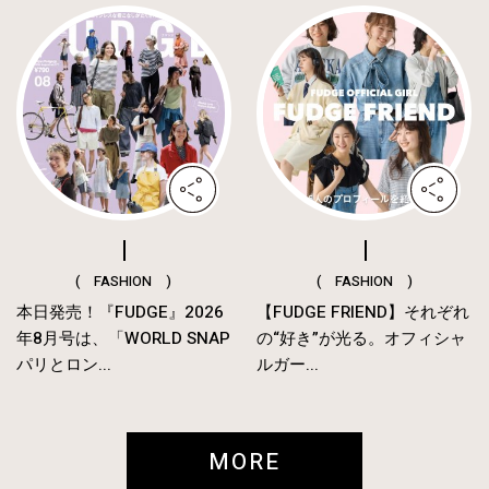
( FASHION )
( FASHION )
本日発売！『FUDGE』2026
【FUDGE FRIEND】それぞれ
年8月号は、「WORLD SNAP
の“好き”が光る。オフィシャ
パリとロン...
ルガー...
MORE