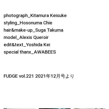
photograph_Kitamura Keisuke
styling_Hosonuma Chie
hair&make-up_Suga Takuma
model_Alexis Queroir
edit&text_Yoshida Kei
special thanx_AWABEES
FUDGE vol.221 2021年12月号より