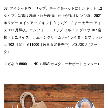
03_アイシャドウ、リップ、チークをセットにしたキットは2
タイプ。写真は洗練された表情に仕上がるオレンジ系。2021
ホリデー メイクアップ キット B（シグニチャー カラー アイ
ズ 111 月輝夜、コンフォート リップ フルイド グロウ 107 蜜
柿（ミニサイズ）、ムーングリーム ハイライター＆ブラッシ
ュ 102 月景）￥11000［数量限定発売中］／SUQQU（スッ
ク）
メガネ ￥8800／JINS（JINS カスタマーサポートセンター）