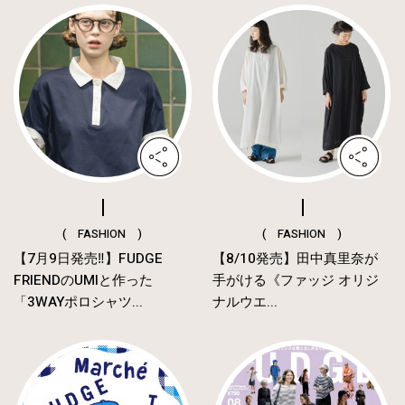
( FASHION )
( FASHION )
【7月9日発売‼︎】FUDGE
【8/10発売】田中真里奈が
FRIENDのUMIと作った
手がける《ファッジ オリジ
「3WAYポロシャツ...
ナルウエ...