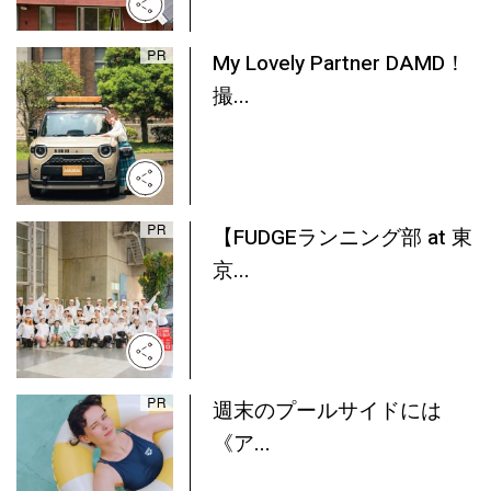
My Lovely Partner DAMD！
撮...
【FUDGEランニング部 at 東
京...
週末のプールサイドには
《ア...