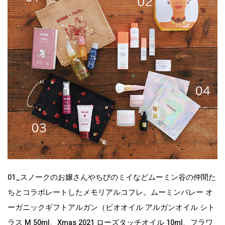
01_スノークのお嬢さんやちびのミイなどムーミン谷の仲間た
ちとコラボレートしたメモリアルコフレ。ムーミンバレー オ
ーガニックギフトアルガン（ビオオイル アルガンオイル シト
ラス M 50ml、Xmas 2021 ローズタッチオイル 10ml、フラワ