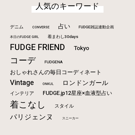
人気のキーワード
占い
デニム
FUDGE雑誌連動企画
CONVERSE
着まわし30days
本日のFUDGE GIRL
FUDGE FRIEND
Tokyo
コーデ
FUDGENA
おしゃれさんの毎日コーディネート
Vintage
ロンドンガール
ONKUL
FUDGE.jp12星座×血液型占い
インテリア
着こなし
スタイル
パリジェンヌ
スニーカー