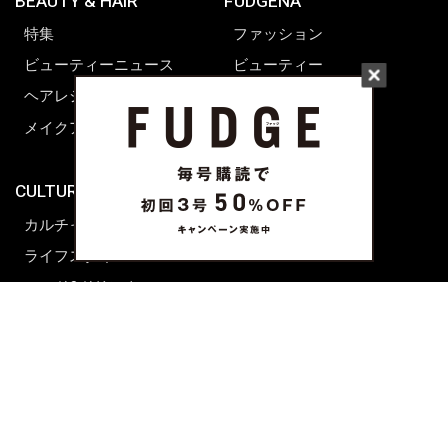
BEAUTY & HAIR
FUDGENA
特集
ファッション
ビューティーニュース
ビューティー
ヘアレシピ ストーリーズ
レシピ
メイクアップティップス
ライフスタイル
海外生活
CULTURE & LIFE
カルチャー
ライフスタイル
フード&ドリンク
コラム
週末アジア
プレイリスト
シネマサロン
前田エマの東京ぐるり