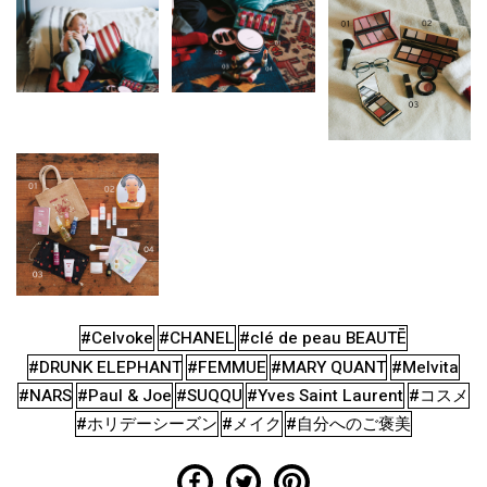
#Celvoke
#CHANEL
#clé de peau BEAUTĒ
#DRUNK ELEPHANT
#FEMMUE
#MARY QUANT
#Melvita
#NARS
#Paul & Joe
#SUQQU
#Yves Saint Laurent
#コスメ
#ホリデーシーズン
#メイク
#自分へのご褒美