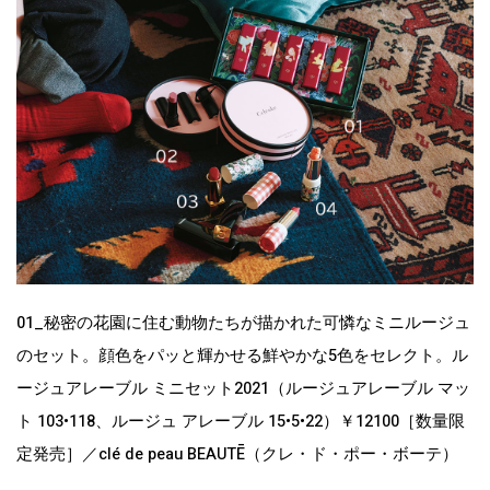
01_秘密の花園に住む動物たちが描かれた可憐なミニルージュ
のセット。顔色をパッと輝かせる鮮やかな5色をセレクト。ル
ージュアレーブル ミニセット2021（ルージュアレーブル マッ
ト 103•118、ルージュ アレーブル 15•5•22）￥12100［数量限
定発売］／clé de peau BEAUTĒ（クレ・ド・ポー・ボーテ）