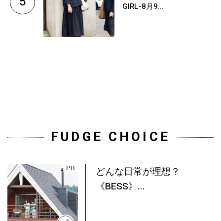
5
GIRL-8月9...
FUDGE CHOICE
どんな日常が理想？
《BESS》...