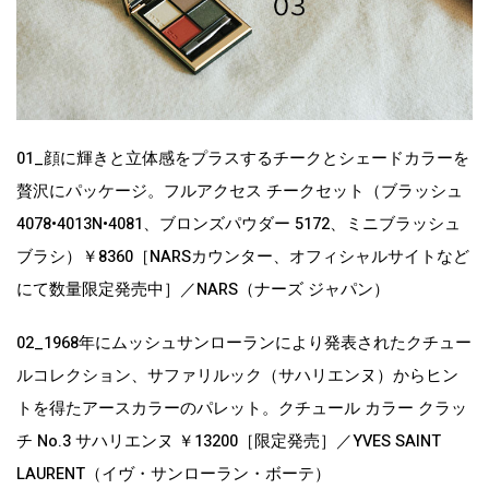
01_顔に輝きと立体感をプラスするチークとシェードカラーを
贅沢にパッケージ。フルアクセス チークセット（ブラッシュ
4078•4013N•4081、ブロンズパウダー 5172、ミニブラッシュ
ブラシ）￥8360［NARSカウンター、オフィシャルサイトなど
にて数量限定発売中］／NARS（ナーズ ジャパン）
02_1968年にムッシュサンローランにより発表されたクチュー
ルコレクション、サファリルック（サハリエンヌ）からヒン
トを得たアースカラーのパレット。クチュール カラー クラッ
チ No.3 サハリエンヌ ￥13200［限定発売］／YVES SAINT
LAURENT（イヴ・サンローラン・ボーテ）