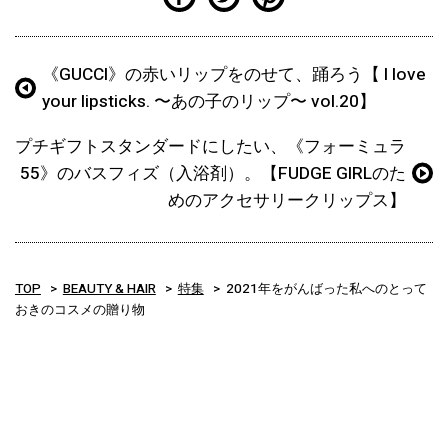
《GUCCI》の赤いリップをのせて、踊ろう【 I love
your lipsticks. 〜あの子のリップ〜 vol.20】
プチギフトスタンダードにしたい、《フォーミュラ
55》のバスフィズ（入浴剤）。【FUDGE GIRLのた
めのアクセサリークリップス】
TOP
BEAUTY & HAIR
特集
2021年をがんばった私へのとって
おきのコスメの贈り物