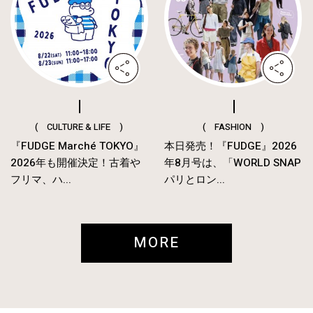
( CULTURE & LIFE )
( FASHION )
『FUDGE Marché TOKYO』
本日発売！『FUDGE』2026
2026年も開催決定！古着や
年8月号は、「WORLD SNAP
フリマ、ハ...
パリとロン...
MORE