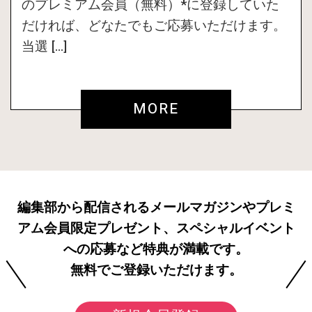
のプレミアム会員（無料）*に登録していた
だければ、どなたでもご応募いただけます。
当選 […]
MORE
編集部から配信されるメールマガジンやプレミ
アム会員限定プレゼント、スペシャルイベント
への応募など特典が満載です。
無料でご登録いただけます。