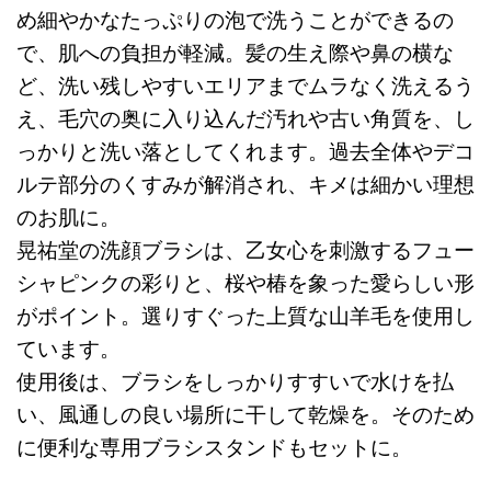
め細やかなたっぷりの泡で洗うことができるの
で、肌への負担が軽減。髪の生え際や鼻の横な
ど、洗い残しやすいエリアまでムラなく洗えるう
え、毛穴の奥に入り込んだ汚れや古い角質を、し
っかりと洗い落としてくれます。過去全体やデコ
ルテ部分のくすみが解消され、キメは細かい理想
のお肌に。
晃祐堂の洗顔ブラシは、乙女心を刺激するフュー
シャピンクの彩りと、桜や椿を象った愛らしい形
がポイント。選りすぐった上質な山羊毛を使用し
ています。
使用後は、ブラシをしっかりすすいで水けを払
い、風通しの良い場所に干して乾燥を。そのため
に便利な専用ブラシスタンドもセットに。