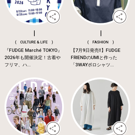
( CULTURE & LIFE )
( FASHION )
『FUDGE Marché TOKYO』
【7月9日発売‼︎】FUDGE
2026年も開催決定！古着や
FRIENDのUMIと作った
フリマ、ハ...
「3WAYポロシャツ...