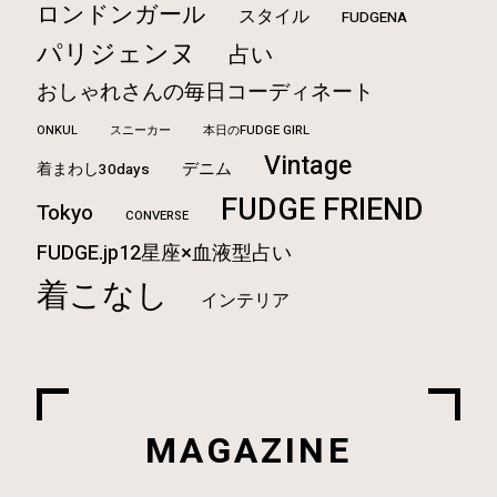
ロンドンガール
スタイル
FUDGENA
パリジェンヌ
占い
おしゃれさんの毎日コーディネート
ONKUL
本日のFUDGE GIRL
スニーカー
Vintage
デニム
着まわし30days
FUDGE FRIEND
Tokyo
CONVERSE
FUDGE.jp12星座×血液型占い
着こなし
インテリア
MAGAZINE