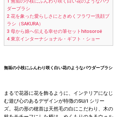
1
無垢の小枝にふんわり咲く白い花のようなパウ
ダーブラシ
2
花を象った愛らしさにときめくフラワー洗顔ブ
ラシ（SAKURA）
3
母から娘へ伝える幸せの筆セットhitosoroë
4
東京インターナショナル・ギフト・ショー
無垢の小枝にふんわり咲く白い花のようなパウダーブラシ
まるで花器に花を飾るように、インテリアになじ
む遊び心のあるデザインが特徴のSU/I シリー
ズ。花の形の穂首は天然毛の白にこだわり、木の
枝をモチーフにした柄は、ぬくもりのあるウォル