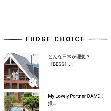
FUDGE CHOICE
どんな日常が理想？
《BESS》...
My Lovely Partner DAMD！
撮...