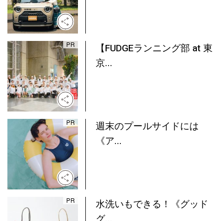
【FUDGEランニング部 at 東
京...
週末のプールサイドには
《ア...
水洗いもできる！《グッド
グ...