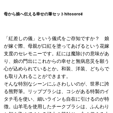
母から娘へ伝える幸せの筆セットhitosoroë
「紅差しの儀」という儀式をご存知ですか？ 娘
が嫁ぐ際、母親が口紅を塗ってあげるという花嫁
支度のセレモニーです。紅には魔除けの意味があ
り、娘の門出にこれからの幸せと無病息災を願う
心が込められているとか。和装、洋装、どちらで
も取り入れることができます。
そんな特別なシーンにふさわしいのが、世界に誇
る熊野筆。リップブラシは、コシがある特製のイ
タチ毛を使い、細いラインも自在に引けるのが特
徴。山羊毛を使用したチークブラシは、ふんわり