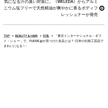
気になる汗の臭い対策に。《WELEDA》からアルミ
ニウム塩フリーで天然精油が爽やかに香るボディフ
レッシュナーが発売
TOP
BEAUTY & HAIR
特集
「東京インターナショナル・ギフ
ト・ショ ー」で、FUDGE.jpが見つけた名品とは？-日本の伝統工芸品で
きれいになる！-