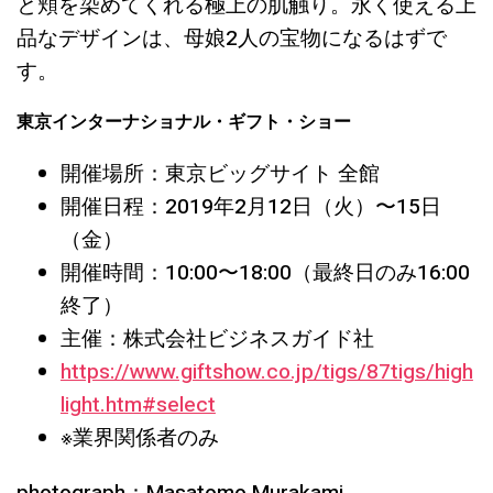
と頬を染めてくれる極上の肌触り。永く使える上
品なデザインは、母娘2人の宝物になるはずで
す。
東京インターナショナル・ギフト・ショー
開催場所：東京ビッグサイト 全館
開催日程：2019年2月12日（火）〜15日
（金）
開催時間：10:00〜18:00（最終日のみ16:00
終了）
主催：株式会社ビジネスガイド社
https://www.giftshow.co.jp/tigs/87tigs/high
light.htm#select
※業界関係者のみ
photograph：Masatomo Murakami