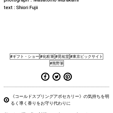
text : Shiori Fujii
#ギフト・ショー
#化粧筆
#晃祐堂
#東京ビックサイト
#熊野筆
《コールドスプリングアポセカリー》の気持ちを明
るく導く香りをお守り代わりに