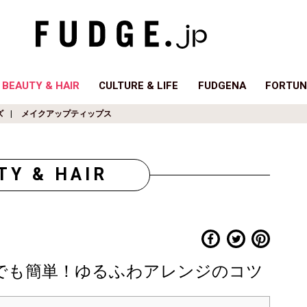
BEAUTY & HAIR
CULTURE & LIFE
FUDGENA
FORTUN
ズ
メイクアップティップス
TY & HAIR
者でも簡単！ゆるふわアレンジのコツ