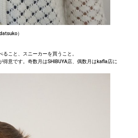
atsuko）
べること、スニーカーを買うこと。
です。奇数月はSHIBUYA店、偶数月はkafla店に