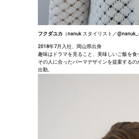
フクダユカ
（nanuk スタイリスト／@nanuk_d
2018年7月入社、岡山県出身
趣味はドラマを見ること、美味しいご飯を食
その人に合ったパーマデザインを提案するのが得意
出勤。