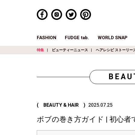
FASHION
FUDGE tab.
WORLD SNAP
特集
ビューティーニュース
ヘアレシピ ストーリー
BEAU
( BEAUTY & HAIR )
2025.07.25
ボブの巻き方ガイド | 初心