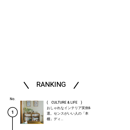
RANKING
( CULTURE & LIFE )
おしゃれなインテリア実例6
1
選。センスがいい人の「本
棚」ディ...