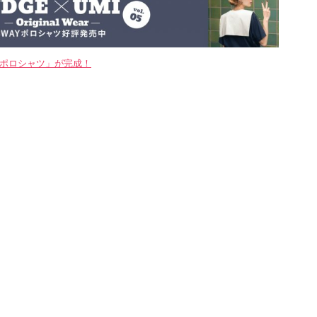
WAYポロシャツ」が完成！