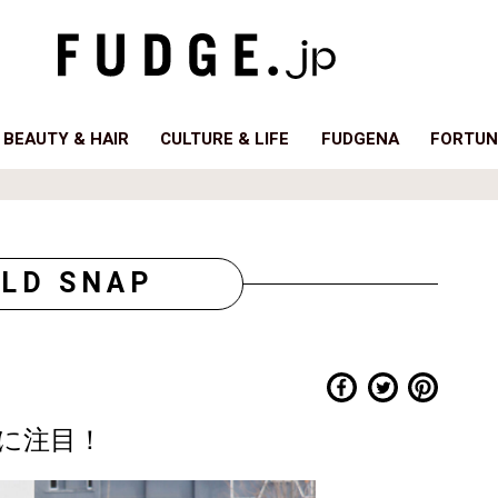
BEAUTY & HAIR
CULTURE & LIFE
FUDGENA
FORTUN
LD SNAP
に注目！