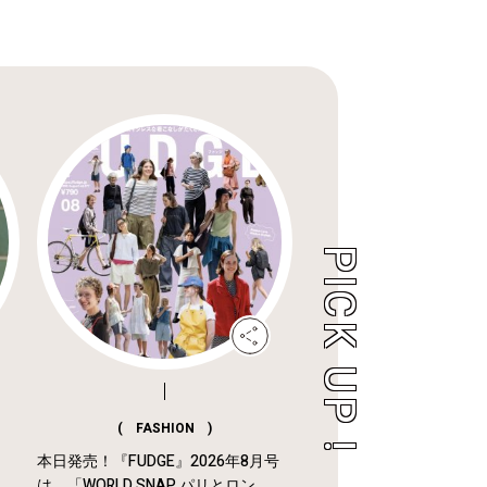
( FASHION )
本日発売！『FUDGE』2026年8月号
は、「WORLD SNAP パリとロン...