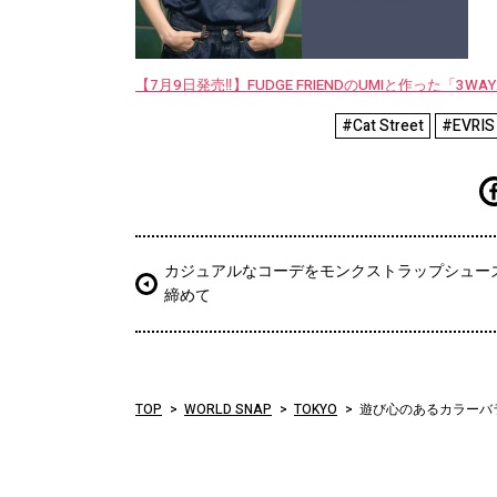
【7月9日発売‼︎】FUDGE FRIENDのUMIと作った「3
#Cat Street
#EVRIS
カジュアルなコーデをモンクストラップシュー
締めて
TOP
WORLD SNAP
TOKYO
遊び心のあるカラーバ