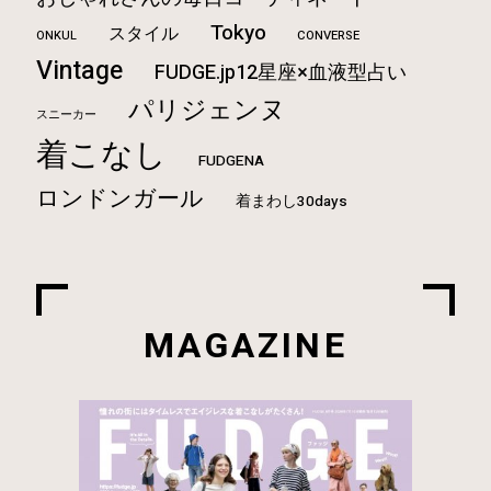
Tokyo
スタイル
ONKUL
CONVERSE
Vintage
FUDGE.jp12星座×血液型占い
パリジェンヌ
スニーカー
着こなし
FUDGENA
ロンドンガール
着まわし30days
MAGAZINE