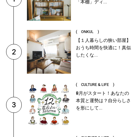
「本棚」ディ...
( ONKUL )
【１人暮らしの狭い部屋】
おうち時間を快適に！真似
2
したくな...
( CULTURE & LIFE )
8月がスタート！あなたの
本質と運勢は？自分らしさ
3
を形にして...