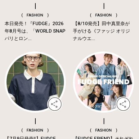
( FASHION )
( FASHION )
本日発売！『FUDGE』2026
【8/10発売】田中真里奈が
年8月号は、「WORLD SNAP
手がける《ファッジ オリジ
パリとロン...
ナルウエ...
( FASHION )
( FASHION )
【7月9日発売‼︎】FUDGE
【FUDGE FRIEND】それぞれ