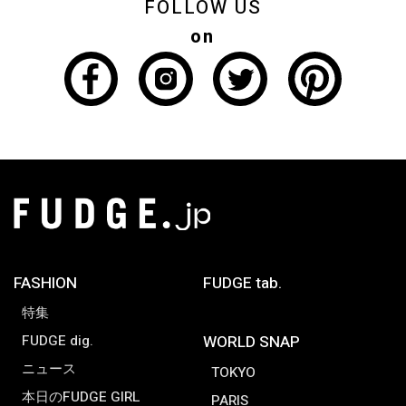
FOLLOW US
on
FASHION
FUDGE tab.
特集
FUDGE dig.
WORLD SNAP
ニュース
TOKYO
本日のFUDGE GIRL
PARIS