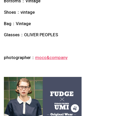
Bottoms：
Vintage
Shoes：
vintage
Bag：
Vintage
Glasses：OLIVER PEOPLES
photographer：
moco&company