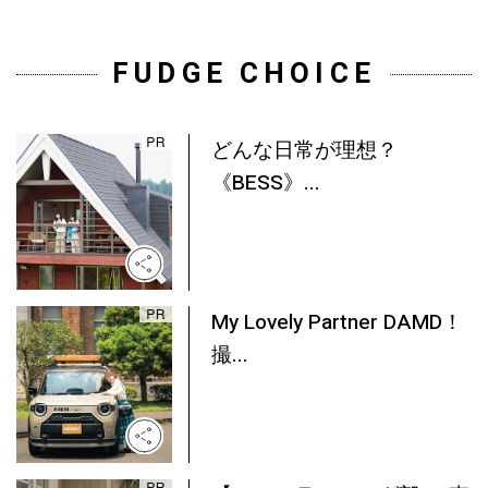
FUDGE CHOICE
どんな日常が理想？
《BESS》...
My Lovely Partner DAMD！
撮...