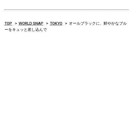
TOP
WORLD SNAP
TOKYO
オールブラックに、鮮やかなブル
ーをキュッと差し込んで