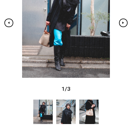
1
/
3