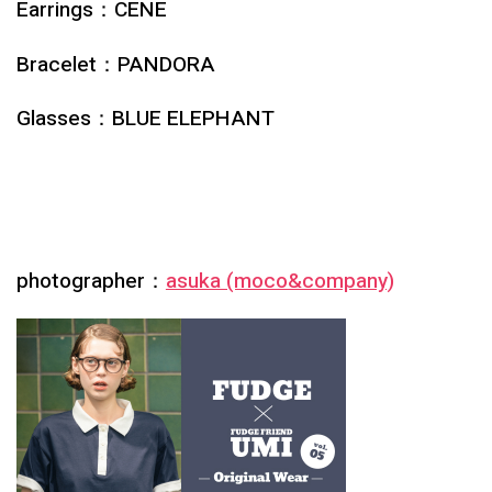
Earrings：CENE
Bracelet：PANDORA
Glasses：BLUE ELEPHANT
photographer：
asuka (moco&company)