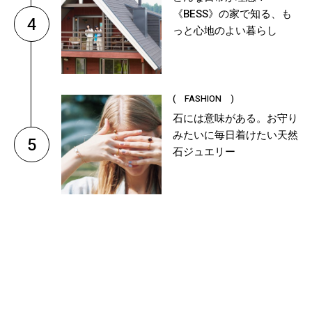
《BESS》の家で知る、も
4
っと心地のよい暮らし
( FASHION )
石には意味がある。お守り
みたいに毎日着けたい天然
5
石ジュエリー