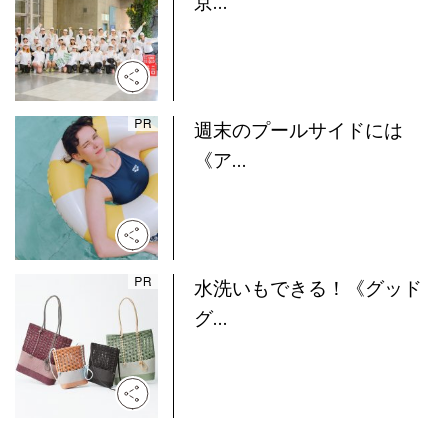
京...
週末のプールサイドには
《ア...
水洗いもできる！《グッド
グ...