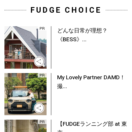
FUDGE CHOICE
どんな日常が理想？
《BESS》...
My Lovely Partner DAMD！
撮...
【FUDGEランニング部 at 東