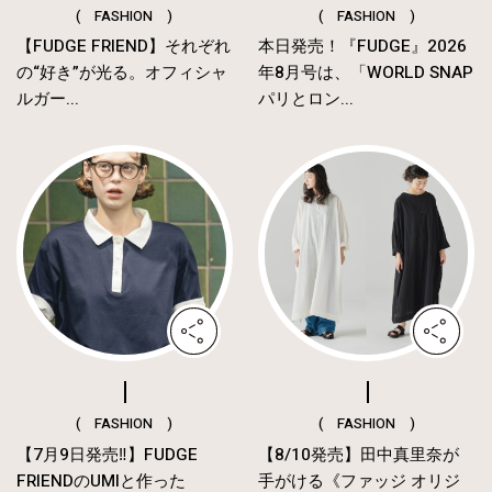
( FASHION )
( FASHION )
【FUDGE FRIEND】それぞれ
本日発売！『FUDGE』2026
の“好き”が光る。オフィシャ
年8月号は、「WORLD SNAP
ルガー...
パリとロン...
( FASHION )
( FASHION )
【7月9日発売‼︎】FUDGE
【8/10発売】田中真里奈が
FRIENDのUMIと作った
手がける《ファッジ オリジ