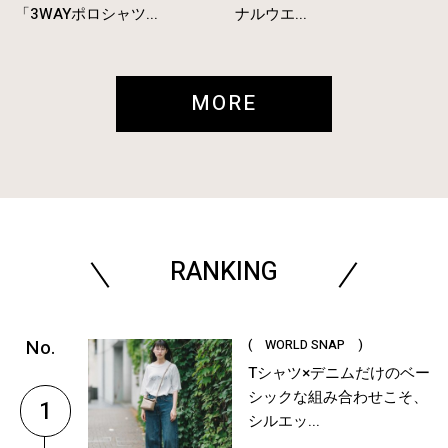
「3WAYポロシャツ...
ナルウエ...
MORE
RANKING
( WORLD SNAP )
Tシャツ×デニムだけのベー
シックな組み合わせこそ、
1
シルエッ...