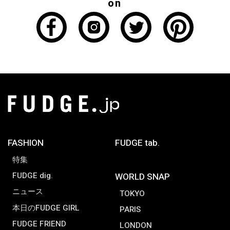
on
FASHION
FUDGE tab.
特集
FUDGE dig.
WORLD SNAP
ニュース
TOKYO
本日のFUDGE GIRL
PARIS
FUDGE FRIEND
LONDON