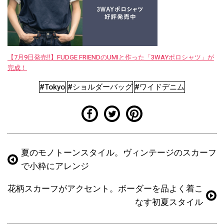
【7月9日発売‼︎】FUDGE FRIENDのUMIと作った「3WAYポロシャツ」が
完成！
#Tokyo
#ショルダーバッグ
#ワイドデニム
夏のモノトーンスタイル。ヴィンテージのスカーフ
で小粋にアレンジ
花柄スカーフがアクセント。ボーダーを品よく着こ
なす初夏スタイル