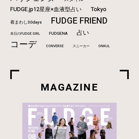
Tokyo
FUDGE.jp12星座×血液型占い
FUDGE FRIEND
着まわし30days
占い
FUDGENA
本日のFUDGE GIRL
コーデ
CONVERSE
ONKUL
スニーカー
MAGAZINE