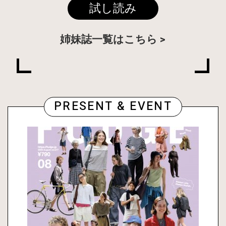
試し読み
姉妹誌一覧はこちら
PRESENT & EVENT