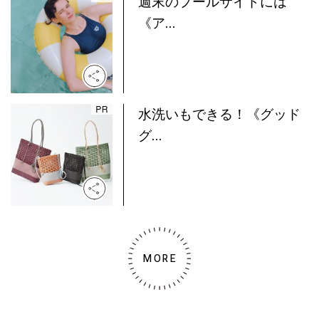
週末のプールサイドには
《ア...
水洗いもできる！《グッド
グ...
MORE