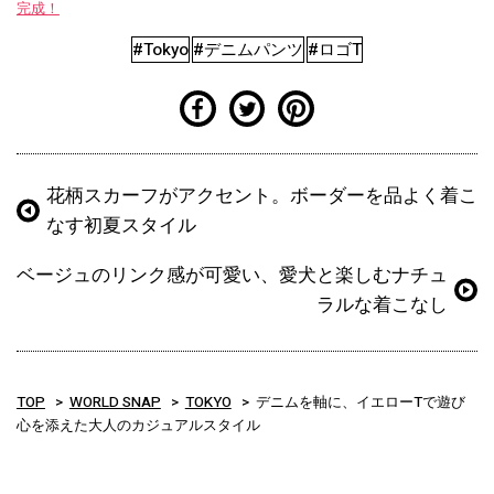
完成！
#Tokyo
#デニムパンツ
#ロゴT
花柄スカーフがアクセント。ボーダーを品よく着こ
なす初夏スタイル
ベージュのリンク感が可愛い、愛犬と楽しむナチュ
ラルな着こなし
TOP
WORLD SNAP
TOKYO
デニムを軸に、イエローTで遊び
心を添えた大人のカジュアルスタイル