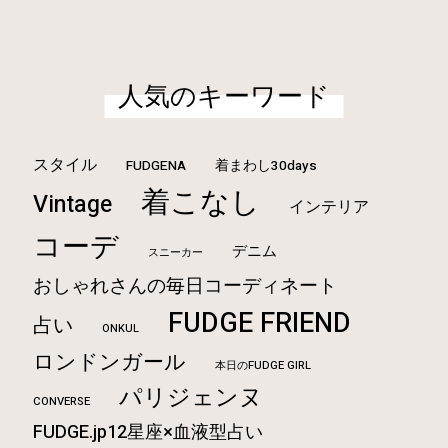
人気のキーワード
スタイル
FUDGENA
着まわし30days
着こなし
Vintage
インテリア
コーデ
デニム
スニーカー
おしゃれさんの毎日コーディネート
FUDGE FRIEND
占い
ONKUL
ロンドンガール
本日のFUDGE GIRL
パリジェンヌ
CONVERSE
FUDGE.jp12星座×血液型占い