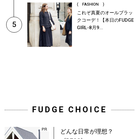
( FASHION )
これぞ真夏のオールブラッ
クコーデ！【本日のFUDGE
5
GIRL-8月9...
FUDGE CHOICE
どんな日常が理想？