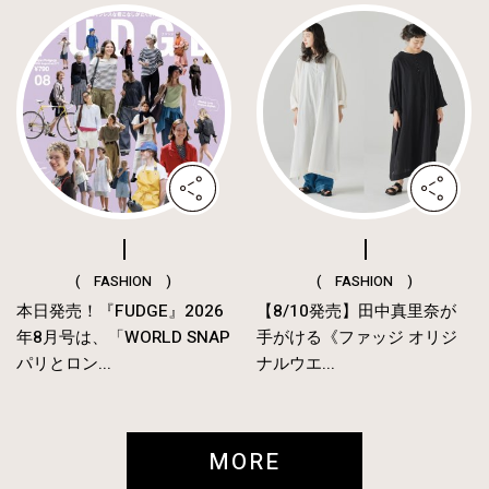
( FASHION )
( FASHION )
本日発売！『FUDGE』2026
【8/10発売】田中真里奈が
年8月号は、「WORLD SNAP
手がける《ファッジ オリジ
パリとロン...
ナルウエ...
MORE