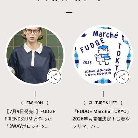
( FASHION )
( CULTURE & LIFE )
【7月9日発売‼︎】FUDGE
『FUDGE Marché TOKYO』
FRIENDのUMIと作った
2026年も開催決定！古着や
「3WAYポロシャツ...
フリマ、ハ...