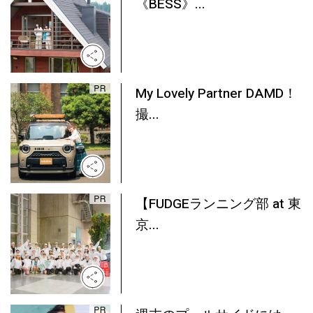
《BESS》...
My Lovely Partner DAMD！
撮...
【FUDGEランニング部 at 東
京...