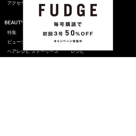
アクセサリー
BEAUTY & HAIR
FUDGENA
特集
ファッション
ビューティーニュース
ビューティー
ヘアレシピ ストーリーズ
レシピ
メイクアップティップス
ライフスタイル
海外生活
CULTURE & LIFE
カルチャー
ライフスタイル
フード&ドリンク
コラム
週末アジア