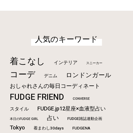
人気のキーワード
着こなし
インテリア
スニーカー
コーデ
ロンドンガール
デニム
おしゃれさんの毎日コーディネート
FUDGE FRIEND
CONVERSE
FUDGE.jp12星座×血液型占い
スタイル
占い
FUDGE雑誌連動企画
本日のFUDGE GIRL
Tokyo
着まわし30days
FUDGENA