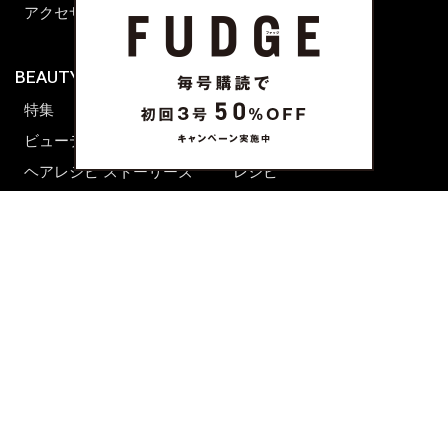
アクセサリー
BEAUTY & HAIR
FUDGENA
特集
ファッション
ビューティーニュース
ビューティー
ヘアレシピ ストーリーズ
レシピ
メイクアップティップス
ライフスタイル
海外生活
CULTURE & LIFE
カルチャー
ライフスタイル
フード&ドリンク
コラム
週末アジア