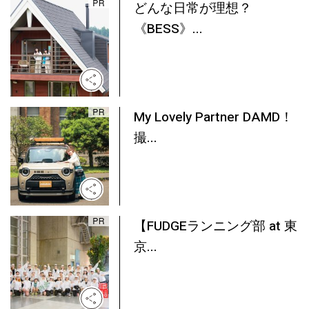
どんな日常が理想？
《BESS》...
My Lovely Partner DAMD！
撮...
【FUDGEランニング部 at 東
京...