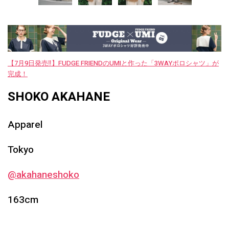
【7月9日発売‼︎】FUDGE FRIENDのUMIと作った「3WAYポロシャツ」が
完成！
SHOKO AKAHANE
Apparel
Tokyo
@akahaneshoko
163cm