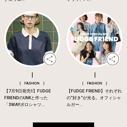
( FASHION )
( FASHION )
【7月9日発売‼︎】FUDGE
【FUDGE FRIEND】それぞれ
FRIENDのUMIと作った
の“好き”が光る。オフィシャ
「3WAYポロシャツ...
ルガー...