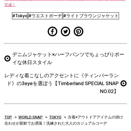
完成！
#Tokyo
#ウエストポーチ
#ライトブラウンジャケット
デニムジャケット×ハーフパンツでちょっぴりボー
イな休日スタイル
レディな着こなしのアクセントに《ティンバーラン
ド》の3eyeを選ぼう【Timberland SPECIAL SNAP
NO.02】
TOP
WORLD SNAP
TOKYO
古着×アウトドアアイテムの掛け
合わせが新鮮でお洒落！洗練された大人のカジュアルコーデ