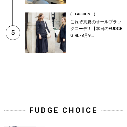
( FASHION )
これぞ真夏のオールブラッ
クコーデ！【本日のFUDGE
5
GIRL-8月9...
FUDGE CHOICE