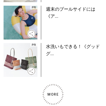
週末のプールサイドには
《ア...
水洗いもできる！《グッド
グ...
MORE