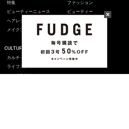
特集
ファッション
ビューティーニュース
ビューティー
ヘアレシピ ストーリーズ
レシピ
メイクアップティップス
ライフスタイル
海外生活
CULTURE & LIFE
カルチャー
ライフスタイル
フード&ドリンク
コラム
週末アジア
プレイリスト
シネマサロン
前田エマの東京ぐるり