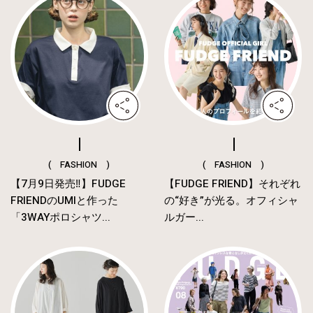
( FASHION )
( FASHION )
【7月9日発売‼︎】FUDGE
【FUDGE FRIEND】それぞれ
FRIENDのUMIと作った
の“好き”が光る。オフィシャ
「3WAYポロシャツ...
ルガー...