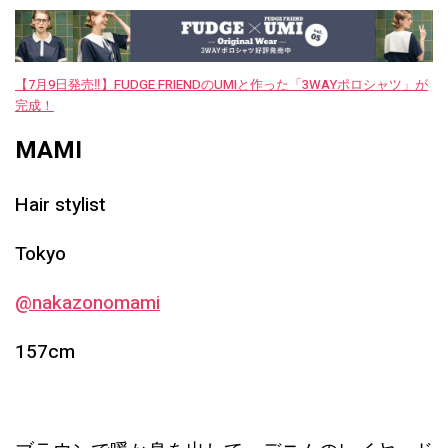
【7月9日発売‼︎】FUDGE FRIENDのUMIと作った「3WAYポロシャツ」が
完成！
MAMI
Hair stylist
Tokyo
@nakazonomami
157cm