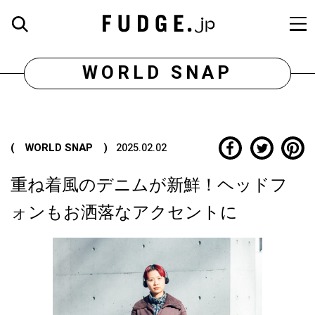
WORLD SNAP
( WORLD SNAP )
2025.02.02
重ね着風のデニムが新鮮！ヘッドフ
ォンもお洒落なアクセントに