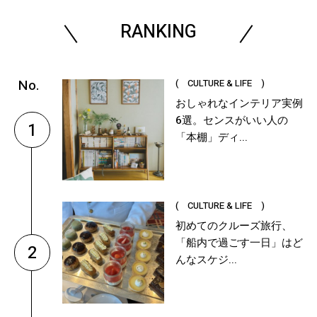
RANKING
( CULTURE & LIFE )
おしゃれなインテリア実例
6選。センスがいい人の
1
「本棚」ディ...
( CULTURE & LIFE )
初めてのクルーズ旅行、
「船内で過ごす一日」はど
2
んなスケジ...