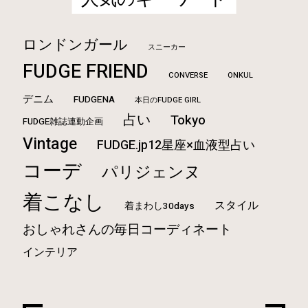
ロンドンガール
スニーカー
FUDGE FRIEND
CONVERSE
ONKUL
デニム
FUDGENA
本日のFUDGE GIRL
占い
Tokyo
FUDGE雑誌連動企画
Vintage
FUDGE.jp12星座×血液型占い
コーデ
パリジェンヌ
着こなし
スタイル
着まわし30days
おしゃれさんの毎日コーディネート
インテリア