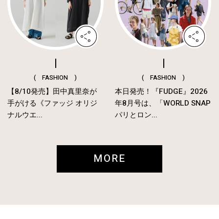
( FASHION )
( FASHION )
【8/10発売】田中真里奈が
本日発売！『FUDGE』2026
手がける《ファッジ オリジ
年8月号は、「WORLD SNAP
ナルウエ...
パリとロン...
MORE