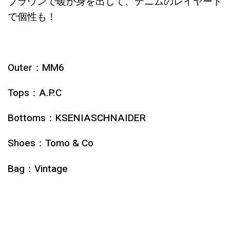
ブラウンで暖か身を出して、デニムのレイヤード
で個性も！
Outer：MM6
Tops：A.P.C
Bottoms：KSENIASCHNAIDER
Shoes：Tomo & Co
Bag：Vintage