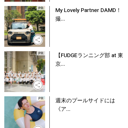
My Lovely Partner DAMD！
撮...
【FUDGEランニング部 at 東
京...
週末のプールサイドには
《ア...