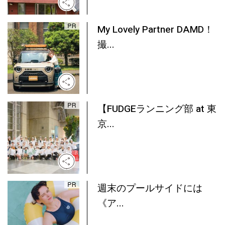
My Lovely Partner DAMD！
撮...
【FUDGEランニング部 at 東
京...
週末のプールサイドには
《ア...