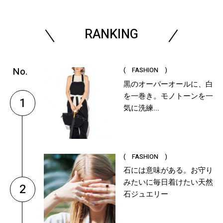
RANKING
( FASHION )
黒のオーバーオールに、白
を一巻き。モノトーンを一
1
気に洗練...
( FASHION )
石には意味がある。お守り
みたいに毎日着けたい天然
2
石ジュエリー