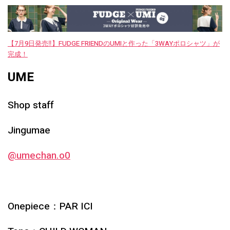
【7月9日発売‼︎】FUDGE FRIENDのUMIと作った「3WAYポロシャツ」が
完成！
UME
Shop staff
Jingumae
@umechan.o0
Onepiece：PAR ICI