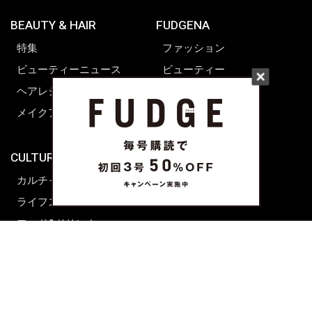
BEAUTY & HAIR
FUDGENA
特集
ファッション
ビューティーニュース
ビューティー
ヘアレシピ ストーリーズ
レシピ
メイクアップティップス
ライフスタイル
海外生活
CULTURE & LIFE
カルチャー
ライフスタイル
フード&ドリンク
コラム
週末アジア
プレイリスト
シネマサロン