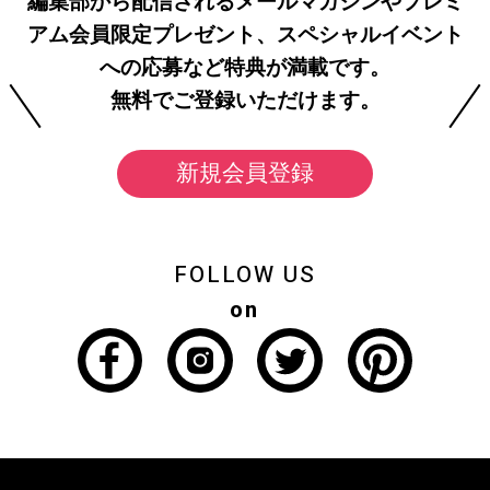
編集部から配信されるメールマガジンやプレミ
アム会員限定プレゼント、スペシャルイベント
への応募など特典が満載です。
無料でご登録いただけます。
新規会員登録
FOLLOW US
on