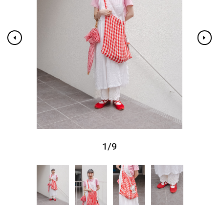
1
/
9