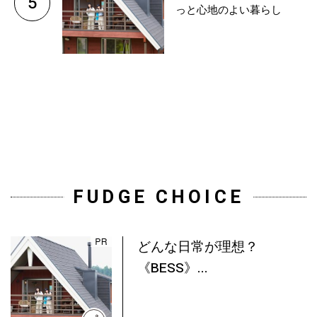
5
っと心地のよい暮らし
FUDGE CHOICE
どんな日常が理想？
《BESS》...