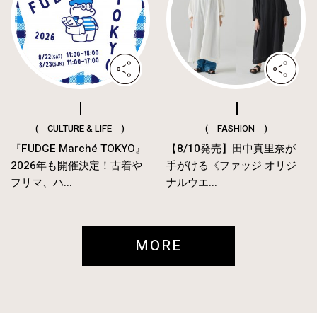
( CULTURE & LIFE )
( FASHION )
『FUDGE Marché TOKYO』
【8/10発売】田中真里奈が
2026年も開催決定！古着や
手がける《ファッジ オリジ
フリマ、ハ...
ナルウエ...
MORE