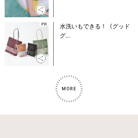
水洗いもできる！《グッド
グ...
MORE