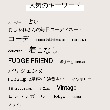
人気のキーワード
占い
スニーカー
おしゃれさんの毎日コーディネート
コーデ
FUDGE雑誌連動企画
FUDGENA
着こなし
CONVERSE
FUDGE FRIEND
着まわし30days
パリジェンヌ
FUDGE.jp12星座×血液型占い
インテリア
Vintage
デニム
本日のFUDGE GIRL
ロンドンガール
Tokyo
ONKUL
スタイル