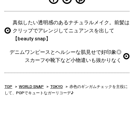
真似したい透明感のあるナチュラルメイク。前髪は
クリップでアレンジしてニュアンスを出して
【beauty snap】
デニムワンピースとヘルシーな肌見せで好印象◎
スカーフや靴下など小物遣いも抜かりなく
TOP
WORLD SNAP
TOKYO
赤色のギンガムチェックを主役に
して、POPでキュートなガーリコーデ♪