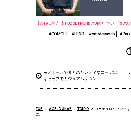
【7月9日発売‼︎】FUDGE FRIENDのUMIと作った「3
#COMOLI
#LENO
#omotesando
#Para
モノトーンでまとめたレディなコーデは、
キャップでカジュアルダウン
TOP
WORLD SNAP
TOKYO
コーデュロイパンツは
に。