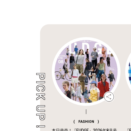
( FASHION )
本日発売！『FUDGE』2026年8月号
『F