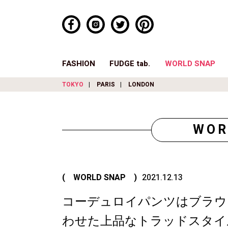
FASHION
FUDGE tab.
WORLD SNAP
TOKYO
PARIS
LONDON
WOR
( WORLD SNAP )
2021.12.13
コーデュロイパンツはブラウ
わせた上品なトラッドスタイ