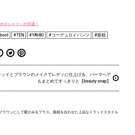
WAYポロシャツ」が完成！
boot
#TEN
#YAHKI
#コーデュロイパンツ
#眼鏡
レッドとブラウンのメイクでレディに仕上げる。パーマヘア
もまとめてすっきりと【beauty snap】
ブラウンにして暖かみをプラス。眼鏡を合わせた上品なトラッドスタイル