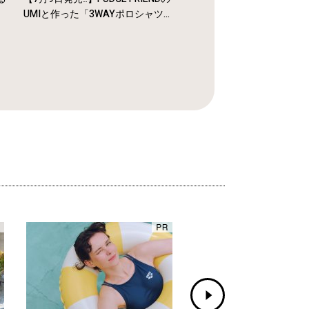
UMIと作った「3WAYポロシャツ...