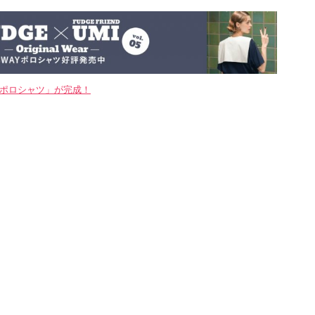
WAYポロシャツ」が完成！