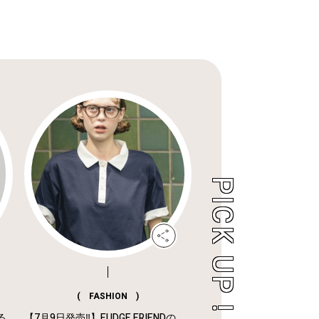
( FASHION )
る
【7月9日発売‼︎】FUDGE FRIENDの