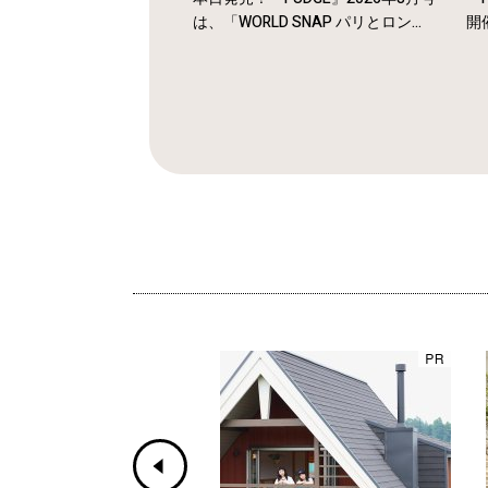
は、「WORLD SNAP パリとロン...
開