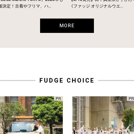
催決定！古着やフリマ、ハ...
《ファッジ オリジナルウエ...
MORE
FUDGE CHOICE