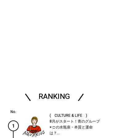
RANKING
( CULTURE & LIFE )
8月がスタート！青のグループ
1
× □ の水瓶座・本質と運命
は？...