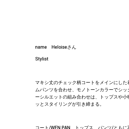
name Heloise
さん
Stylist
マキシ丈のチェック柄コートをメインにした
ムパンツを合わせ、モノトーンカラーでシッ
ーシルエットの組み合わせは、トップスや小
ッとスタイリングが引き締まる。
コート
/WEN PAN
、トップス、パンツ
/
ともに