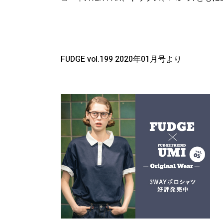
FUDGE vol.199 2020
年
01
月号より