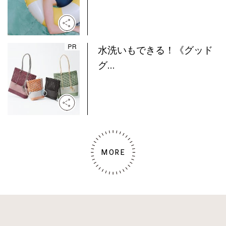
水洗いもできる！《グッド
グ...
MORE