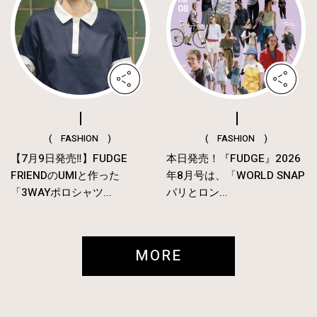
( FASHION )
( FASHION )
【7月9日発売‼︎】FUDGE
本日発売！『FUDGE』2026
FRIENDのUMIと作った
年8月号は、「WORLD SNAP
「3WAYポロシャツ...
パリとロン...
MORE