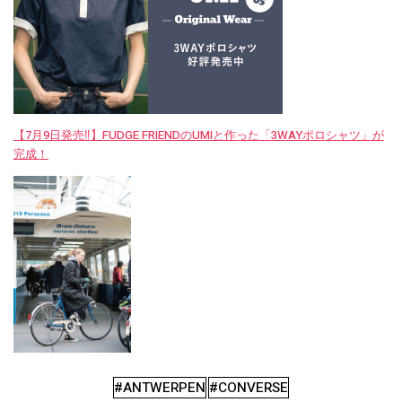
【7月9日発売‼︎】FUDGE FRIENDのUMIと作った「3WAYポロシャツ」が
完成！
#ANTWERPEN
#CONVERSE