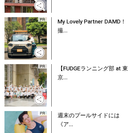
My Lovely Partner DAMD！
撮...
【FUDGEランニング部 at 東
京...
週末のプールサイドには
《ア...