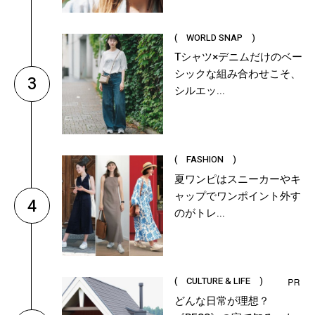
( WORLD SNAP )
Tシャツ×デニムだけのベー
シックな組み合わせこそ、
3
シルエッ...
( FASHION )
夏ワンピはスニーカーやキ
ャップでワンポイント外す
4
のがトレ...
( CULTURE & LIFE )
どんな日常が理想？