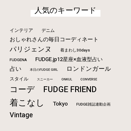
人気のキーワード
インテリア
デニム
おしゃれさんの毎日コーディネート
パリジェンヌ
着まわし30days
FUDGE.jp12星座×血液型占い
FUDGENA
ロンドンガール
占い
本日のFUDGE GIRL
スタイル
ONKUL
CONVERSE
スニーカー
コーデ
FUDGE FRIEND
着こなし
Tokyo
FUDGE雑誌連動企画
Vintage