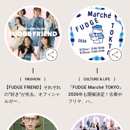
( FASHION )
( CULTURE & LIFE )
【FUDGE FRIEND】それぞれ
『FUDGE Marché TOKYO』
の“好き”が光る。オフィシャ
2026年も開催決定！古着や
ルガー...
フリマ、ハ...