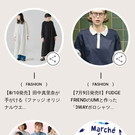
( FASHION )
( FASHION )
【8/10発売】田中真里奈が
【7月9日発売‼︎】FUDGE
手がける《ファッジ オリジ
FRIENDのUMIと作った
ナルウエ...
「3WAYポロシャツ...