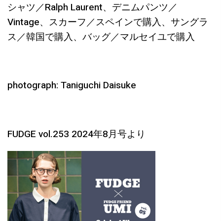
シャツ／Ralph Laurent、デニムパンツ／
Vintage、スカーフ／スペインで購入、サングラ
ス／韓国で購入、バッグ／マルセイユで購入
photograph: Taniguchi Daisuke
FUDGE vol.253 2024年8月号より