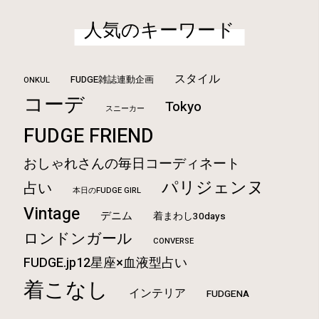
人気のキーワード
スタイル
FUDGE雑誌連動企画
ONKUL
コーデ
Tokyo
スニーカー
FUDGE FRIEND
おしゃれさんの毎日コーディネート
パリジェンヌ
占い
本日のFUDGE GIRL
Vintage
デニム
着まわし30days
ロンドンガール
CONVERSE
FUDGE.jp12星座×血液型占い
着こなし
インテリア
FUDGENA