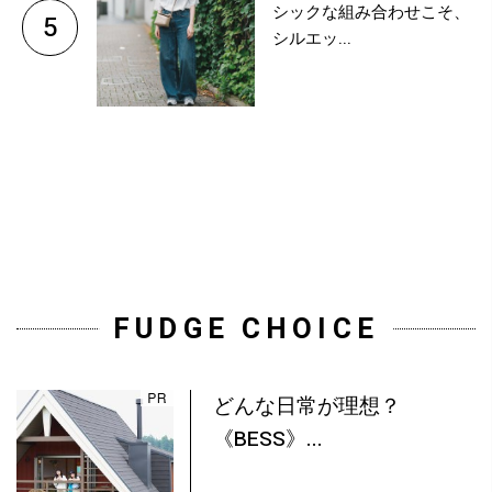
シックな組み合わせこそ、
5
シルエッ...
FUDGE CHOICE
どんな日常が理想？
《BESS》...