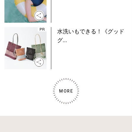
水洗いもできる！《グッド
グ...
MORE