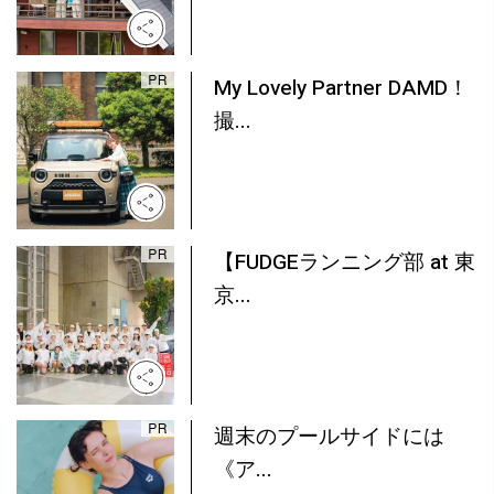
My Lovely Partner DAMD！
撮...
【FUDGEランニング部 at 東
京...
週末のプールサイドには
《ア...