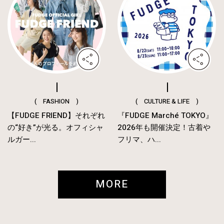
( FASHION )
( CULTURE & LIFE )
【FUDGE FRIEND】それぞれ
『FUDGE Marché TOKYO』
の“好き”が光る。オフィシャ
2026年も開催決定！古着や
ルガー...
フリマ、ハ...
MORE