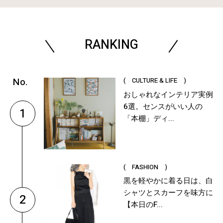
RANKING
( CULTURE & LIFE )
おしゃれなインテリア実例
6選。センスがいい人の
1
「本棚」ディ...
( FASHION )
黒を軽やかに着る日は、白
シャツとスカーフを味方に
2
【本日のF...