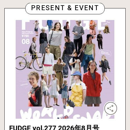
PRESENT & EVENT
FUDGE vol.277 2026年8月号