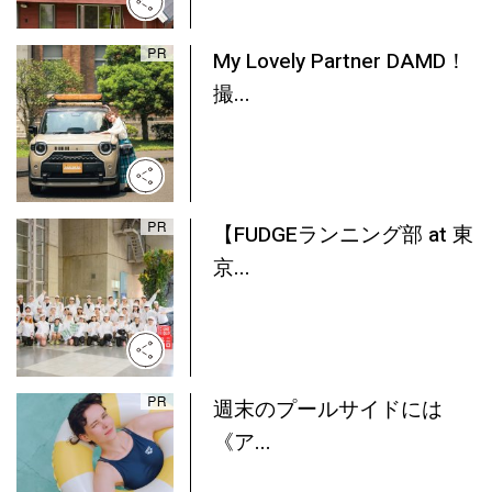
My Lovely Partner DAMD！
撮...
【FUDGEランニング部 at 東
京...
週末のプールサイドには
《ア...