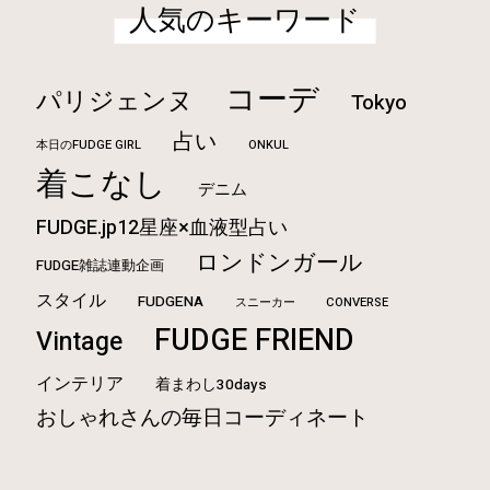
人気のキーワード
コーデ
パリジェンヌ
Tokyo
占い
本日のFUDGE GIRL
ONKUL
着こなし
デニム
FUDGE.jp12星座×血液型占い
ロンドンガール
FUDGE雑誌連動企画
スタイル
FUDGENA
CONVERSE
スニーカー
FUDGE FRIEND
Vintage
インテリア
着まわし30days
おしゃれさんの毎日コーディネート