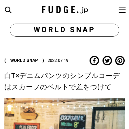
WORLD SNAP
( WORLD SNAP )
2022.07.19
白T×デニムパンツのシンプルコーデ
はスカーフのベルトで差をつけて