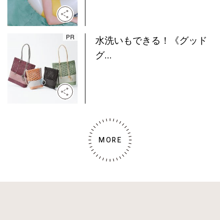
水洗いもできる！《グッド
グ...
MORE