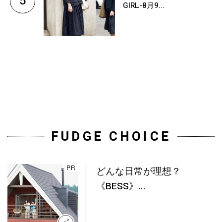
5
GIRL-8月9...
FUDGE CHOICE
どんな日常が理想？
《BESS》...