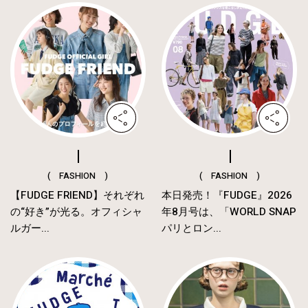
( FASHION )
( FASHION )
【FUDGE FRIEND】それぞれ
本日発売！『FUDGE』2026
の“好き”が光る。オフィシャ
年8月号は、「WORLD SNAP
ルガー...
パリとロン...