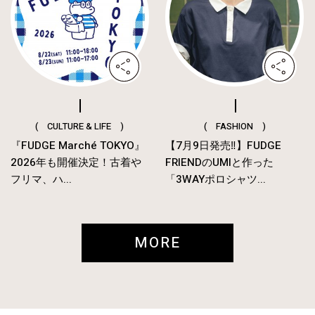
( CULTURE & LIFE )
( FASHION )
『FUDGE Marché TOKYO』
【7月9日発売‼︎】FUDGE
2026年も開催決定！古着や
FRIENDのUMIと作った
フリマ、ハ...
「3WAYポロシャツ...
MORE