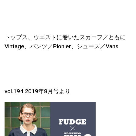
トップス、ウエストに巻いたスカーフ／ともに
Vintage、パンツ／Pionier、シューズ／Vans
vol.194 2019年8月号より