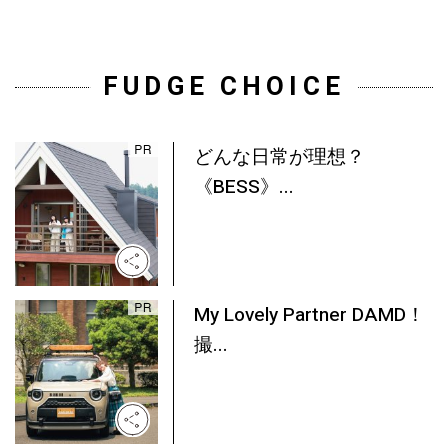
FUDGE CHOICE
どんな日常が理想？
《BESS》...
My Lovely Partner DAMD！
撮...