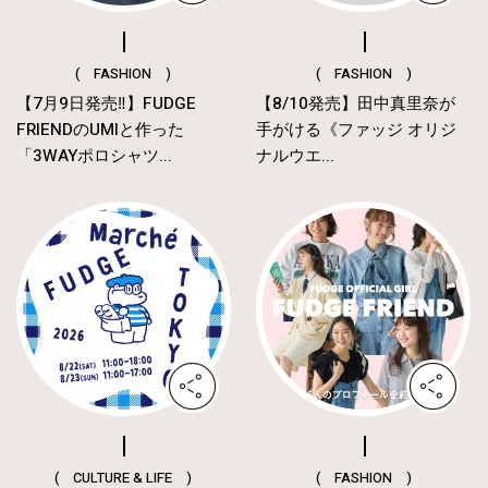
( FASHION )
( FASHION )
【7月9日発売‼︎】FUDGE
【8/10発売】田中真里奈が
FRIENDのUMIと作った
手がける《ファッジ オリジ
「3WAYポロシャツ...
ナルウエ...
( CULTURE & LIFE )
( FASHION )