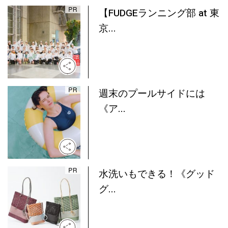
【FUDGEランニング部 at 東
京...
週末のプールサイドには
《ア...
水洗いもできる！《グッド
グ...