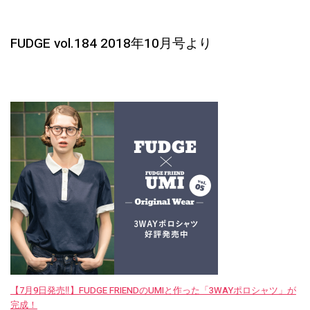
FUDGE vol.184 2018年10月号より
【7月9日発売‼︎】FUDGE FRIENDのUMIと作った「3WAYポロシャツ」が
完成！