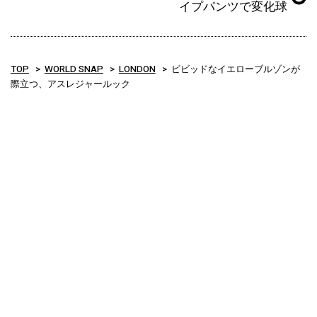
イプパンツで変化球
TOP
WORLD SNAP
LONDON
ビビッドなイエローブルゾンが
際立つ、アスレジャールック