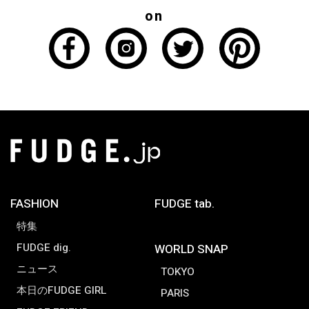
on
FASHION
FUDGE tab.
特集
FUDGE dig.
WORLD SNAP
ニュース
TOKYO
本日のFUDGE GIRL
PARIS