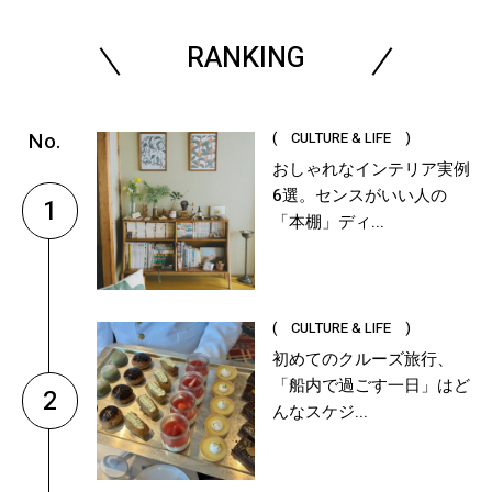
RANKING
( CULTURE & LIFE )
おしゃれなインテリア実例
6選。センスがいい人の
1
「本棚」ディ...
( CULTURE & LIFE )
初めてのクルーズ旅行、
「船内で過ごす一日」はど
2
んなスケジ...