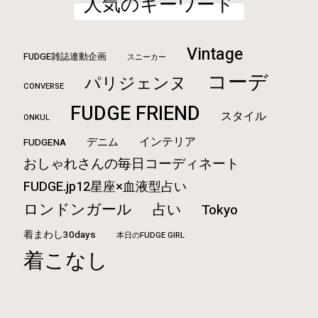
人気のキーワード
Vintage
FUDGE雑誌連動企画
スニーカー
コーデ
パリジェンヌ
CONVERSE
FUDGE FRIEND
スタイル
ONKUL
インテリア
デニム
FUDGENA
おしゃれさんの毎日コーディネート
FUDGE.jp12星座×血液型占い
ロンドンガール
占い
Tokyo
着まわし30days
本日のFUDGE GIRL
着こなし