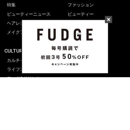
特集
ファッション
ビューティーニュース
ビューティー
ヘアレシピ ストーリーズ
レシピ
メイクアップティップス
ライフスタイル
海外生活
CULTURE & LIFE
カルチャー
ライフスタイル
フード&ドリンク
コラム
週末アジア
プレイリスト
シネマサロン
前田エマの東京ぐるり