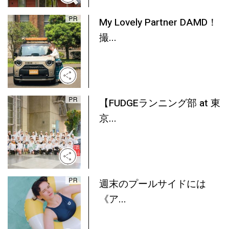
My Lovely Partner DAMD！
撮...
【FUDGEランニング部 at 東
京...
週末のプールサイドには
《ア...