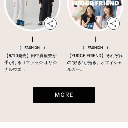
( FASHION )
( FASHION )
【8/10発売】田中真里奈が
【FUDGE FRIEND】それぞれ
手がける《ファッジ オリジ
の“好き”が光る。オフィシャ
ナルウエ...
ルガー...
MORE