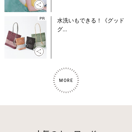
水洗いもできる！《グッド
グ...
MORE