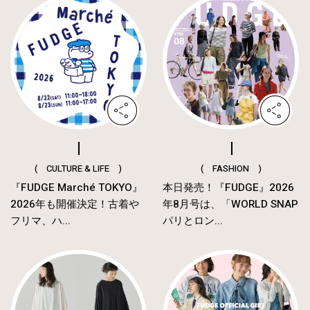
( CULTURE & LIFE )
( FASHION )
『FUDGE Marché TOKYO』
本日発売！『FUDGE』2026
2026年も開催決定！古着や
年8月号は、「WORLD SNAP
フリマ、ハ...
パリとロン...