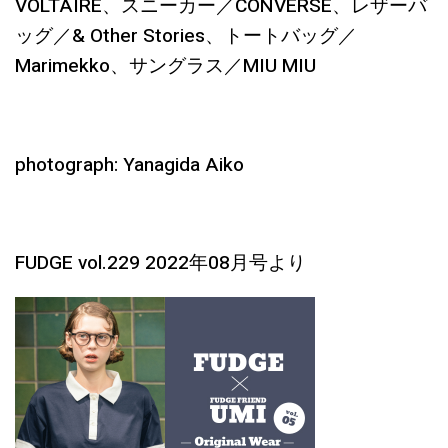
VOLTAIRE、スニーカー／CONVERSE、レザーバ
ッグ／& Other Stories、トートバッグ／
Marimekko、サングラス／MIU MIU
photograph: Yanagida Aiko
FUDGE vol.229 2022年08月号より