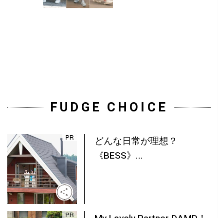
FUDGE CHOICE
どんな日常が理想？
《BESS》...