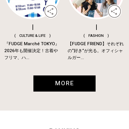
( CULTURE & LIFE )
( FASHION )
『FUDGE Marché TOKYO』
【FUDGE FRIEND】それぞれ
2026年も開催決定！古着や
の“好き”が光る。オフィシャ
フリマ、ハ...
ルガー...
MORE