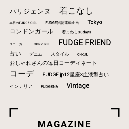
着こなし
パリジェンヌ
Tokyo
FUDGE雑誌連動企画
本日のFUDGE GIRL
ロンドンガール
着まわし30days
FUDGE FRIEND
CONVERSE
スニーカー
占い
スタイル
デニム
ONKUL
おしゃれさんの毎日コーディネート
コーデ
FUDGE.jp12星座×血液型占い
Vintage
インテリア
FUDGENA
MAGAZINE