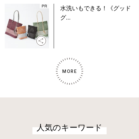
水洗いもできる！《グッド
グ...
MORE
人気のキーワード