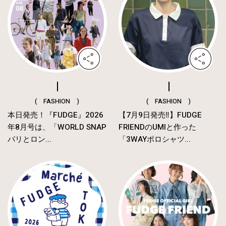
( FASHION )
( FASHION )
本日発売！『FUDGE』2026
【7月9日発売‼︎】FUDGE
年8月号は、「WORLD SNAP
FRIENDのUMIと作った
パリとロン...
「3WAYポロシャツ...