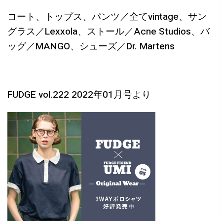
コート、トップス、パンツ／全てvintage、サン
グラス／Lexxola、ストール／Acne Studios、バ
ッグ／MANGO、シューズ／Dr. Martens
FUDGE vol.222 2022年01月号より