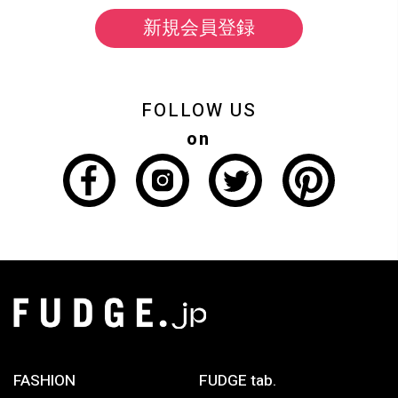
新規会員登録
FOLLOW US
on
FASHION
FUDGE tab.